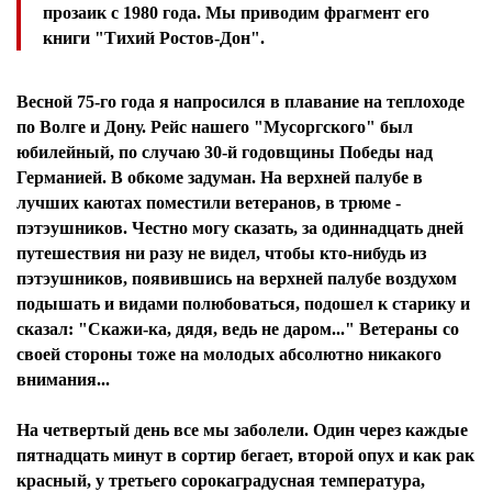
прозаик с 1980 года. Мы приводим фрагмент его
книги "Тихий Ростов-Дон".
Весной 75-го года я напросился в плавание на теплоходе
по Волге и Дону. Рейс нашего "Мусоргского" был
юбилейный, по случаю 30-й годовщины Победы над
Германией. В обкоме задуман. На верхней палубе в
лучших каютах поместили ветеранов, в трюме -
пэтэушников. Честно могу сказать, за одиннадцать дней
путешествия ни разу не видел, чтобы кто-нибудь из
пэтэушников, появившись на верхней палубе воздухом
подышать и видами полюбоваться, подошел к старику и
сказал: "Скажи-ка, дядя, ведь не даром..." Ветераны со
своей стороны тоже на молодых абсолютно никакого
внимания...
На четвертый день все мы заболели. Один через каждые
пятнадцать минут в сортир бегает, второй опух и как рак
красный, у третьего сорокаградусная температура,