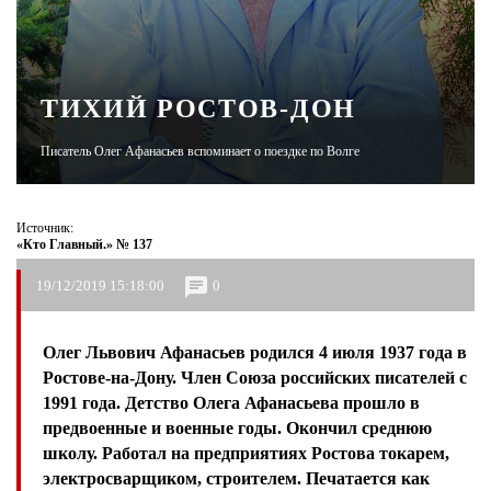
ЖУРНАЛ
ТИХИЙ РОСТОВ-ДОН
Писатель Олег Афанасьев вспоминает о поездке по Волге
Источник:
«Кто Главный.» № 137
19/12/2019 15:18:00
0
Олег Львович Афанасьев родился 4 июля 1937 года в
Ростове-на-Дону. Член Союза российских писателей с
1991 года. Детство Олега Афанасьева прошло в
предвоенные и военные годы. Окончил среднюю
школу. Работал на предприятиях Ростова токарем,
электросварщиком, строителем. Печатается как