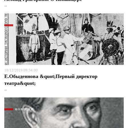
...
НОВОСТИ
18/12/2019 09:54:00
Е.Обыденнова &quot;Первый директор
театра&quot;
...
НОВОСТИ