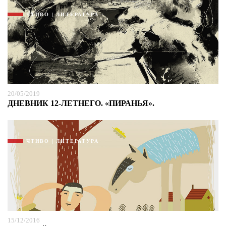
ЧТИВО | ЛИТЕРАТУРА
20/05/2019
ДНЕВНИК 12-ЛЕТНЕГО. «ПИРАНЬЯ».
ЧТИВО | ЛИТЕРАТУРА
15/12/2016