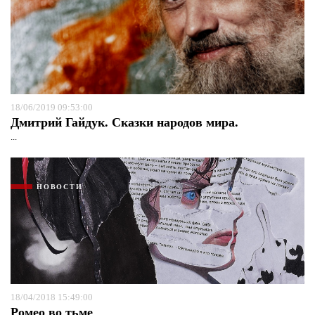
18/06/2019 09:53:00
Дмитрий Гайдук. Сказки народов мира.
...
НОВОСТИ
18/04/2018 15:49:00
Ромео во тьме