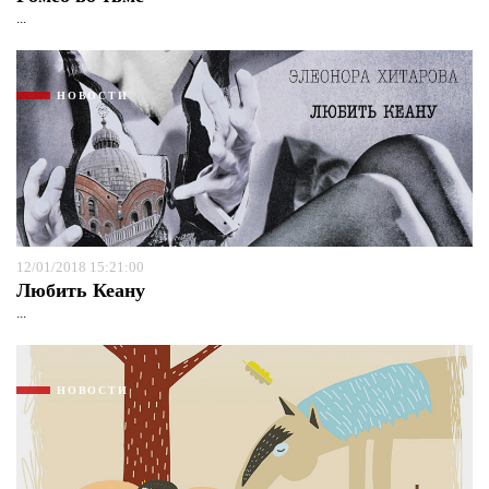
...
НОВОСТИ
12/01/2018 15:21:00
Любить Кеану
...
НОВОСТИ