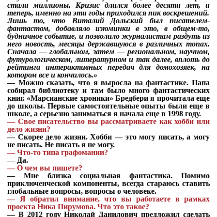
стали миллионы. Кризис длился более десяти лет, и
теперь, именно на эти годы приходился пик воскрешений.
Лишь то, что Виталий Дольский был писателем-
фантастом, добавляло изюминки в это, в общем-то,
будничное событие, и позволило журналистам раздуть из
него новость, месяцы державшуюся в различных топах.
Сначала — глобальном, затем — региональном, научном,
футурологическом, литературном и так далее, вплоть до
рейтинга интерактивных передач для домохозяек, на
котором все и кончилось.»
—
Можно сказать, что я выросла на фантастике. Папа
собирал библиотеку и там было много фантастических
книг. «Марсианские хроники» Бредбери я прочитала еще
до школы. Первые самостоятельные опыты были еще в
школе, а серьезно заниматься я начала еще в 1998 году.
—
Свое писательство вы рассматриваете как хобби или
дело жизни?
Я согласен с
политикой конфиденциальности и
защиты информации*
—
Скорее дело жизни. Хобби — это могу писать, а могу
не писать. Не писать я не могу.
Я согласен с
политикой конфиденциальности и
—
Что-то типа графомании?
защиты информации*
—
Да.
—
О чем вы пишете?
—
Мне близка социальная фантастика. Помимо
приключенческой компоненты, всегда стараюсь ставить
глобальные вопросы, вопросы о человеке.
—
Я обратил внимание, что вы работаете в рамках
проекта Ника Пирумова. Что это такое?
—
В 2012 году Николай Данилович предложил сделать