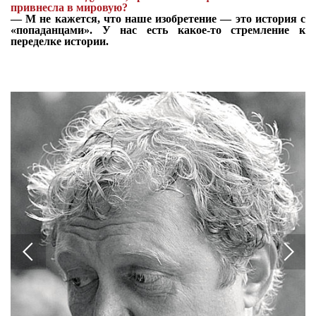
привнесла в мировую?
—
М не кажется, что наше изобретение — это история с
«попаданцами». У нас есть какое-то стремление к
переделке истории.