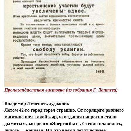
Пропагандистская листовка (из собрания Г. Лаптева)
Владимир Лемешев, художник
Летом 42-го город горел страшно. От горящего рыбного
магазина шел такой жар, что здания напротив стали
дымиться, загорелся «Энергосбыт». Стекло плавилось,
лилось — кошмар. И в это время летят ночные