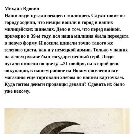
Михаил Вдовин
Наши люди путали немцев с милицией. Слухи такие по
городу ходили, что немцы вошли в город в наших
милицейских шинелях. Дело в том, что перед войной,
примерно в 39-м году, вся наша милиция была переодета
в новую форму. И носила шинели точно такого же
зеленого цвета, как и у немецкой армии. Только у наших
на левом рукаве был государственный герб. Люди
путали шинели по цвету. ...21 ноября, на второй день
оккупации, в нашем районе на Новом поселении все
магазины еще торговали хлебом по нашим карточкам.
Куда потом деньги продавцы девали? Сдавать их было
уже некому.