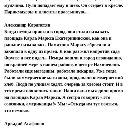
мужчина. Пуля попадает ему в шею. Он оседает в кресле.
Парикмахеры и клиенты врассыпную...
Александр Карапетян
Когда немцы пришли в город, они стали называть
площадь Карла Маркса Екатерининской, как она и
раньше называлась. Памятник Марксу сбросили и
закопали в одну из щелей. Я как раз жил напротив сада
Фрунзе и все видел... Немцы вошли в город неожиданно,
по крайней мере в нашем районе, в центре Нахичевани.
Работали еще магазины, работала пекарня. Уже тогда
были коммерческие магазины, продавали коммерческий
хлеб. Люди по улицам ходят, очередь за хлебом стоит. И в
это время появились танки. Наши окна выходили прямо
на площадь Карла Маркса. А сестра говорит: «Это
союзники, американцы!» Мы: «Откуда им тут взяться,
это немцы».
Аркадий Агафонов