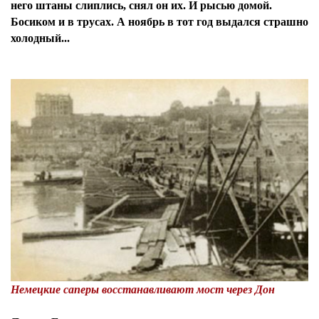
него штаны слиплись, снял он их. И рысью домой.
Босиком и в трусах. А ноябрь в тот год выдался страшно
холодный...
Немецкие саперы восстанавливают мост через Дон