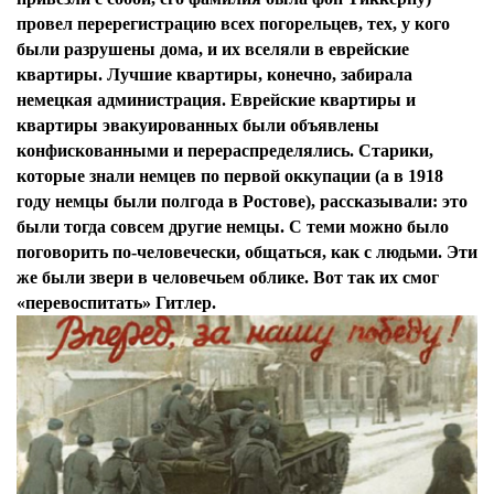
провел перерегистрацию всех погорельцев, тех, у кого
были разрушены дома, и их вселяли в еврейские
квартиры. Лучшие квартиры, конечно, забирала
немецкая администрация. Еврейские квартиры и
квартиры эвакуированных были объявлены
конфискованными и перераспределялись. Старики,
которые знали немцев по первой оккупации (а в 1918
году немцы были полгода в Ростове), рассказывали: это
были тогда совсем другие немцы. С теми можно было
поговорить по-человечески, общаться, как с людьми. Эти
же были звери в человечьем облике. Вот так их смог
«перевоспитать» Гитлер.