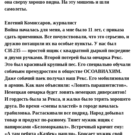
она сверху хорошо видна. На эту мишень и шли
самолеты.
Евгений Комиссаров, журналист
Война началась для меня, а мне было 11 лет, с приказа
сдать приемники. Все почувствовали, что это серьезно, и
дружно потащили их на особые пункты. У нас был
СИ-235 — простой ящик с квадратной дыркой посредине
и двумя ручками. Второй потерей была овчарка Рекс.
Это был красивый крупный пес. Его специально обучали
собачьим премудростям в обществе ОСОАВИАХИМ.
Даже собачий паек получал наш Рекс. Его мобилизовали
в армию. Как нам объяснили: «Ловить парашютистов».
Немецкая овчарка будет ловить немецких диверсантов!
И гордость была за Рекса, и жалко было терять хорошего
друга. Во время «смены властей» в городе началась
грабиловка. Растаскивали все подряд. Народ добывал
товар и продукт по-разному. Тянет мужик ящик с
папиросами «Беломорканал». Встречный кричит ему:
«А там ребята «Казбек» нашли». Бросает мужик свой