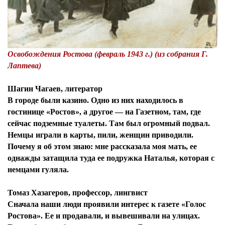
Освобождения Ростова (февраль 1943 г.) (из собрания Г.
Лаптева)
Шагин Чагаев, литератор
В городе были казино. Одно из них находилось в
гостинице «Ростов», а другое — на Газетном, там, где
сейчас подземные туалеты. Там был огромный подвал.
Немцы играли в карты, пили, женщин приводили.
Почему я об этом знаю: мне рассказала моя мать, ее
однажды затащила туда ее подружка Наталья, которая с
немцами гуляла.
Томаз Хазагеров, профессор, лингвист
Сначала наши люди проявили интерес к газете «Голос
Ростова». Ее и продавали, и вывешивали на улицах.