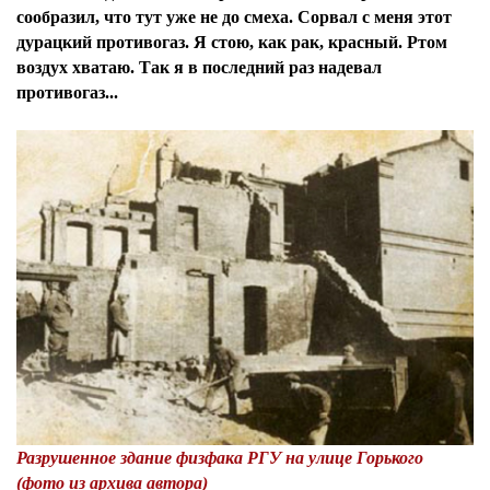
сообразил, что тут уже не до смеха. Сорвал с меня этот
дурацкий противогаз. Я стою, как рак, красный. Ртом
воздух хватаю. Так я в последний раз надевал
противогаз...
Разрушенное здание физфака РГУ на улице Горького
(фото из архива автора)