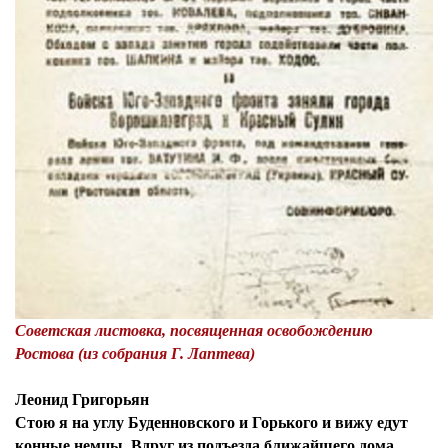
Советская листовка, посвященная освобождению
Ростова (из собрания Г. Лаптева)
Леонид Григорьян
Стою я на углу Буденновского и Горького и вижу едут
конные немцы. Вдруг из подъезда ближайшего дома