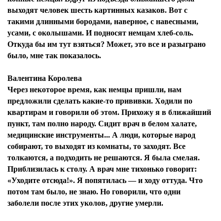
выходят человек шесть картинных казаков. Вот с
такими длинными бородами, наверное, с навесными,
усами, с околышами. И подносят немцам хлеб-соль.
Откуда бы им тут взяться? Может, это все и разыграно
было, мне так показалось.
Валентина Королева
Через некоторое время, как немцы пришли, нам
предложили сделать какие-то прививки. Ходили по
квартирам и говорили об этом. Прихожу я в ближайший
пункт, там полно народу. Сидит врач в белом халате,
медицинские инструменты... А люди, которые народ
собирают, то выходят из комнаты, то заходят. Все
толкаются, а подходить не решаются. Я была смелая.
Приблизилась к столу. А врач мне тихонько говорит:
«Уходите отсюда!». Я попятилась — и ходу оттуда. Что
потом там было, не знаю. Но говорили, что одни
заболели после этих уколов, другие умерли.