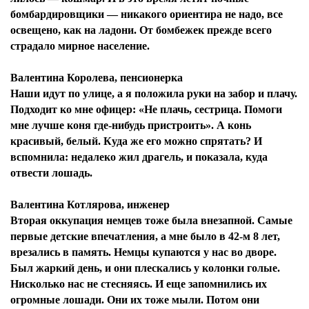
бомбардировщики — никакого ориентира не надо, все
освещено, как на ладони. От бомбежек прежде всего
страдало мирное население.
Валентина Королева, пенсионерка
Наши идут по улице, а я положила руки на забор и плачу.
Подходит ко мне офицер: «Не плачь, сестрица. Помоги
мне лучше коня где-нибудь пристроить». А конь
красивый, белый. Куда же его можно спрятать? И
вспомнила: недалеко жил драгель, и показала, куда
отвести лошадь.
Валентина Котлярова, инженер
Вторая оккупация немцев тоже была внезапной. Самые
первые детские впечатления, а мне было в 42-м 8 лет,
врезались в память. Немцы купаются у нас во дворе.
Был жаркий день, и они плескались у колонки голые.
Нисколько нас не стесняясь. И еще запомнились их
огромные лошади. Они их тоже мыли. Потом они