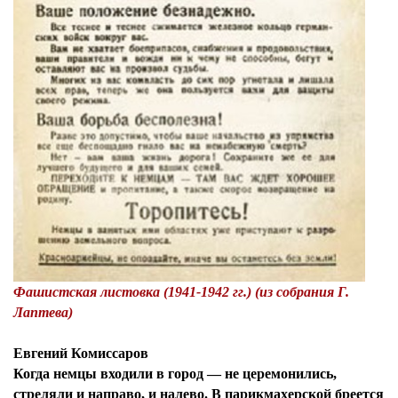
Я согласен с
политикой конфиденциальности и
защиты информации*
Я согласен с
политикой конфиденциальности и
защиты информации*
Фашистская листовка (1941-1942 гг.) (из собрания Г.
Лаптева)
Евгений Комиссаров
Когда немцы входили в город — не церемонились,
стреляли и направо, и налево. В парикмахерской бреется