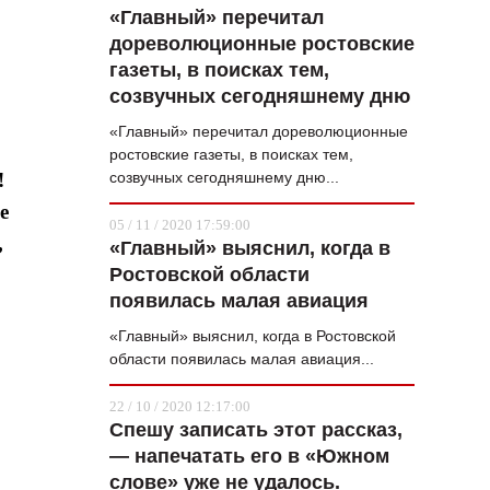
«Главный» перечитал
дореволюционные ростовские
газеты, в поисках тем,
созвучных сегодняшнему дню
«Главный» перечитал дореволюционные
ростовские газеты, в поисках тем,
!
созвучных сегодняшнему дню...
е
05 / 11 / 2020 17:59:00
,
«Главный» выяснил, когда в
Ростовской области
появилась малая авиация
«Главный» выяснил, когда в Ростовской
области появилась малая авиация...
22 / 10 / 2020 12:17:00
Спешу записать этот рассказ,
— напечатать его в «Южном
слове» уже не удалось.