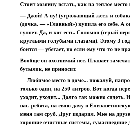
Стоит хозяину встать, как на теплое место
— Джой! А ну! (угрожающий жест, и собака
(дочка. — «Главный») купила его себе. А 
гуляет. Да, и кот есть. Соломон (серый пе
круглыми голубыми глазами). Этому 3 года
боится — убегает, но если ему что-то не нр
Вообще он охотничий пес. Плавает замечат
бутылок, не приносит.
— Любимое место в доме... пожалуй, напро
только один, на 250 литров. Вот когда пер
уходит, уходит... Долго так можно сидеть. 
вас, ребята, на свою дачу в Елизаветинску
меня там сруб. Друг подарил. Мне на друзе
хорошие очистные системы, сумасшедшие 