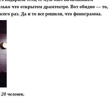
лько что открытом драмтеатре. Вот обидно — то,
всего раз. Да и то все решили, что фонограмма.
 20 человек.