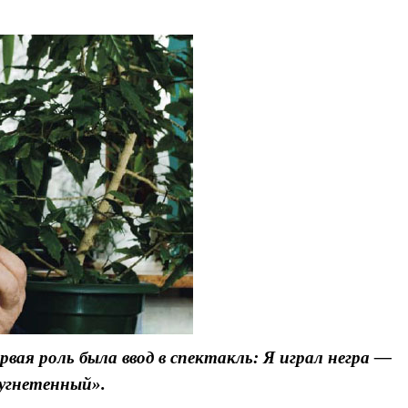
рвая роль была ввод в спектакль: Я играл негра —
 угнетенный».