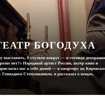
ЕАТР БОГОДУХА
ну выставить, 8 стульев вокруг — и готовая декораци
разве нет?» Народный артист России, актер кино и
пригласил нас к себе домой — в квартиру на Кировско
я с Геннадием Степушкиным, и рассказал о вещах,