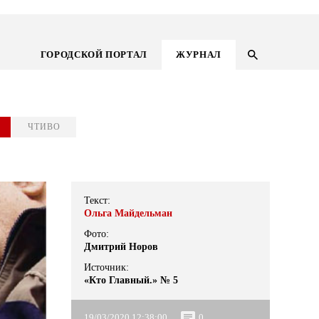
ГОРОДСКОЙ ПОРТАЛ
ЖУРНАЛ
ЧТИВО
Текст:
Ольга Майдельман
Фото:
Дмитрий Норов
Источник:
ГОРОДСКОЙ ПОРТАЛ
«Кто Главный.» № 5
НОВОСТИ
19/03/2020 12:38:00
0