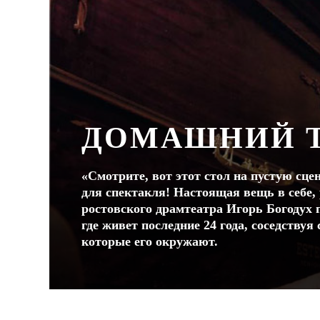
ДОМАШНИЙ Т
«Смотрите, вот этот стол на пустую сце
для спектакля! Настоящая вещь в себе, 
ростовского драмтеатра Игорь Богодух 
где живет последние 24 года, соседству
которые его окружают.