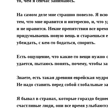
то, чем я сейчас занимаюсь.
На самом деле мне страшно повезло. Я всю
тем, что мне нравится и интересно, и, что 
и не нравится. Некие препятствия все врем
придумываешь новую вещь и стараешься ее
убеждать, с кем-то бодаться, спорить.
Есть ощущение, что какие-то вещи нужно сд
удается, пытаюсь понять, почему, чтобы за
Знаете, есть такая древняя еврейская мудро
Не надо ставить перед собой глобальные за
Я бывал в странах, которые гораздо беднее
счастливые люди, они все время улыбаются