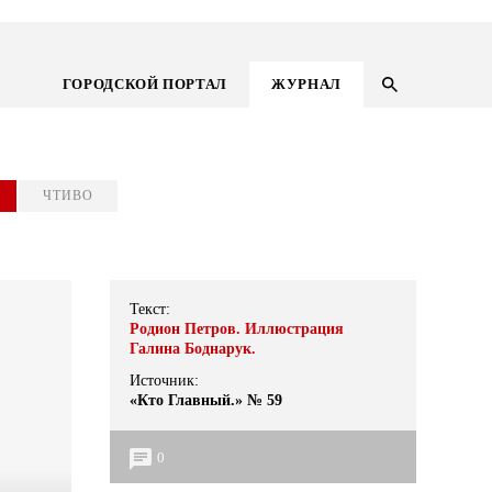
ГОРОДСКОЙ ПОРТАЛ
ЖУРНАЛ
ЧТИВО
Текст:
Родион Петров. Иллюстрация
Галина Боднарук.
Источник:
«Кто Главный.» № 59
ГОРОДСКОЙ ПОРТАЛ
0
НОВОСТИ