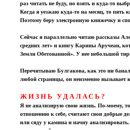
раз читать не буду, но взять и куда-то выб
Когда я уезжаю куда-то на месяц, то пять к
Поэтому беру электронную книжечку и спо
Сейчас я параллельно читаю рассказы А
средних лет» и книгу Карины Аручеан, ко
Земли Обетованной». У нее небольшой тир
Перечитываю Булгакова, как это ни банал
любой страницы, он неизменно вызывает ка
ЖИЗНЬ УДАЛАСЬ?
Я не анализирую свою жизнь. По-моему, т
отношению к себе, считают свои добрые де
или сяду у камина и начну анализировать.