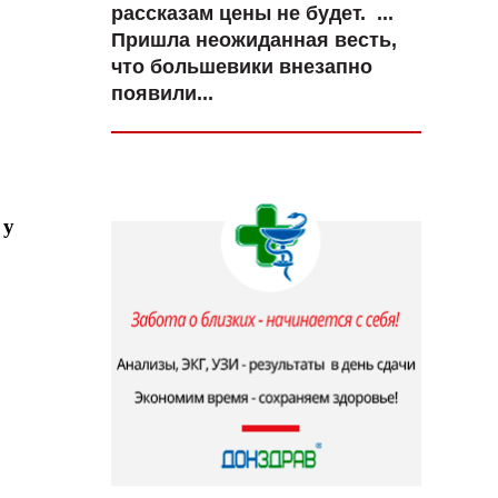
рассказам цены не будет. ...
Пришла неожиданная весть,
что большевики внезапно
появили...
 у