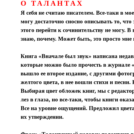
О ТАЛАНТАХ
Я себя не считаю писателем. Все-таки в мо
могу достаточно сносно описывать то, что 
этого перейти к сочинительству не могу. В 
знаю, почему. Может быть, это просто мне 
Книга «Вначале был звук» написана недавн
которые можно было прочесть в журнале «
вышло ее второе издание, с другими фото
желтого цвета, в нее вошли стихи и песни.
Выбирая цвет обложек книг, мы с редакто
лез в глаза, но все-таки, чтобы книги ока
Все на уровне ощущений. Предложил цвета
их утверждении.