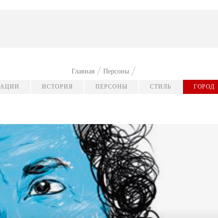
Главная
Персоны
КАЦИИ
ИСТОРИЯ
ПЕРСОНЫ
СТИЛЬ
ГОРОД