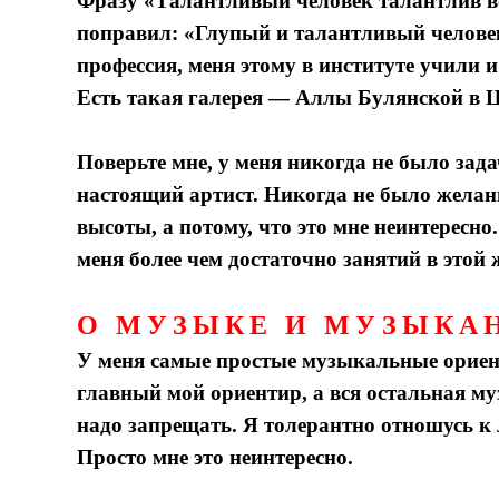
Фразу «Талантливый человек талантлив в
поправил: «Глупый и талантливый человек
профессия, меня этому в институте учили 
Есть такая галерея — Аллы Булянской в Ц
Поверьте мне, у меня никогда не было зада
настоящий артист. Никогда не было желан
высоты, а потому, что это мне неинтересно
меня более чем достаточно занятий в этой 
О МУЗЫКЕ И МУЗЫКА
У меня самые простые музыкальные ориен
главный мой ориентир, а вся остальная муз
надо запрещать. Я толерантно отношусь к 
Просто мне это неинтересно.