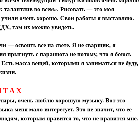
о всем» телеведущий Тимур Кизяков очень хорошо
 талантлив во всем». Рисовать — это моя
и учили очень хорошо. Свои работы я выставляю.
ДХ, там их можно увидеть.
чи — освоить все на свете. Я не сварщик, я
ия прыгнуть с парашюта не потому, что я боюсь
. Есть масса вещей, которыми я заниматься не буду,
жизни.
НТАХ
тиры, очень люблю хорошую музыку. Вот это
ыка меня мало интересует. Это не значит, что ее
людям, которым нравится то, что не нравится мне.