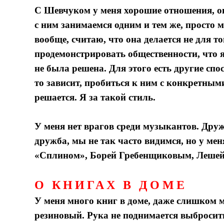
С Шевчуком у меня хорошие отношения, о
с ним занимаемся одним и тем же, просто 
вообще, считаю, что она делается не для т
продемонстрировать общественности, что я
не была решена. Для этого есть другие сп
то зависит, пробиться к ним с конкретным
решается. Я за такой стиль.
У меня нет врагов среди музыкантов. Дружу
дружба, мы не так часто видимся, но у ме
«Сплином», Борей Гребенщиковым, Лешей
О КНИГАХ В ДОМЕ
У меня много книг в доме, даже слишком мн
резиновый. Рука не поднимается выбросить