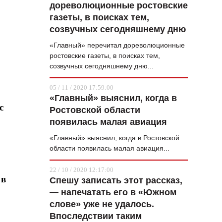
дореволюционные ростовские
газеты, в поисках тем,
созвучных сегодняшнему дню
«Главный» перечитал дореволюционные
ростовские газеты, в поисках тем,
созвучных сегодняшнему дню...
05 / 11 / 2020 17:59:00
«Главный» выяснил, когда в
с
Ростовской области
появилась малая авиация
«Главный» выяснил, когда в Ростовской
области появилась малая авиация...
22 / 10 / 2020 12:17:00
 в
Спешу записать этот рассказ,
— напечатать его в «Южном
слове» уже не удалось.
Впоследствии таким