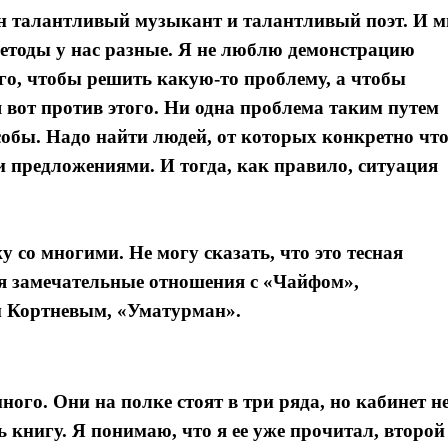
н талантливый музыкант и талантливый поэт. И 
методы у нас разные. Я не люблю демонстрацию
ого, чтобы решить какую-то проблему, а чтобы
 вот против этого. Ни одна проблема таким путем
особы. Надо найти людей, от которых конкретно что
и предложениями. И тогда, как правило, ситуация
 со многими. Не могу сказать, что это тесная
ня замечательные отношения с «Чайфом»,
 Кортневым, «Уматурман».
ого. Они на полке стоят в три ряда, но кабинет н
 книгу. Я понимаю, что я ее уже прочитал, второй