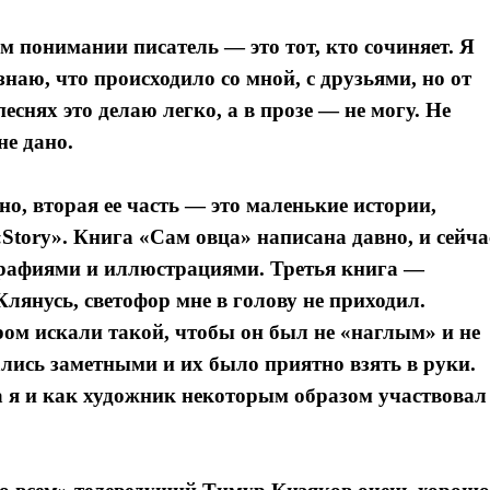
ем понимании писатель — это тот, кто сочиняет. Я
знаю, что происходило со мной, с друзьями, но от
песнях это делаю легко, а в прозе — не могу. Не
не дано.
о, вторая ее часть — это маленькие истории,
Story». Книга «Сам овца» написана давно, и сейча
графиями и иллюстрациями. Третья книга —
 Клянусь, светофор мне в голову не приходил.
ром искали такой, чтобы он был не «наглым» и не
зались заметными и их было приятно взять в руки.
 я и как художник некоторым образом участвовал