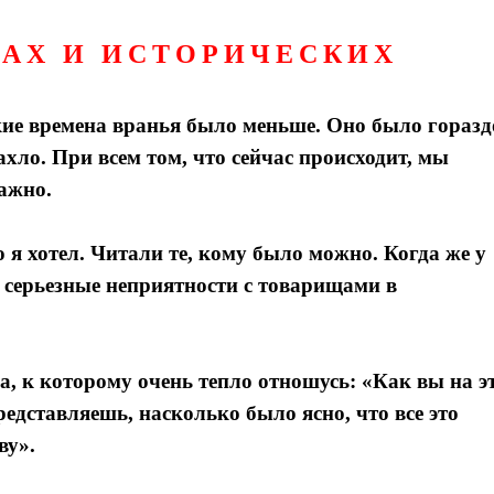
НАХ И ИСТОРИЧЕСКИХ
тские времена вранья было меньше. Оно было горазд
ахло. При всем том, что сейчас происходит, мы
важно.
 я хотел. Читали те, кому было можно. Когда же у
 серьезные неприятности с товарищами в
, к которому очень тепло отношусь: «Как вы на э
редставляешь, насколько было ясно, что все это
ву».