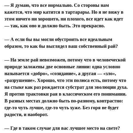
— Я думаю, что все нормально. Со стороны нам
кажется, что мир катится в тартарары. Но я не вижу в
этом ничего ни хорошего, ни плохого, все идет как идет
— так, как оно и должно быть. Это прекрасно.
— А если бы вы могли обустроить все идеальным
образом, то как бы выглядел ваш собственный рай?
— На земле рай невозможен, потому что в человеческой
природе заложены две основные линии: одна условно
называется «добро», «созидание», а другая — «зло»,
«разрушение». Хорошо, что эти полюса есть, потому что
на стыке как раз рождается субстрат для эволюции духа.
Я против трактовки рая в классическом его понимании.
В разных местах должно быть по-разному, контрастно:
где-то чуть лучше, где-то чуть хуже. Без горя не будет
радости, и наоборот.
— Где в таком случае для вас лучшее место на свете?