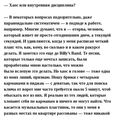
— Хаос или внутренняя дисциплина?
— В некоторых вопросах подозрительно, даже
параноидально систематичен — в подходе к работе,
например. Многие думают, что я — оторва, человек,
который живет не просто сегодняшним днем, а текущей
секундой. И удивляются, когда у меня расписан четкий
план: что, как, кому, во сколько и в каком ракурсе
делать. Я заметил это еще до Billy’s Band. Те песни,
которые только еще мечтал записать, были
проработаны мною настолько, что можно
было вслепую это делать. Но хаос в голове — тоже одна
из моих линий, признаю. Ношу брюки с четырьмя
карманами и пиджак — с девятью, так что для поиска
ключа от ворот мне часто требуется около 5 минут, чтоб
обыскать все из них. Я реально из тех людей, которые
хлопают себя по карманам и ничего не могут найти. Что
касается музыкальных пластинок, то они у меня в
разных местах по квартире рассованы — тоже никакой