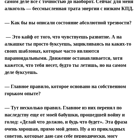
самом деле все с точностью до наоборот. Сейчас для меня
алкоголь — бессмысленная трата энергии с низким КПД.
— Как бы вы описали состояние абсолютной трезвости?
— Это кайф от того, что чувствуешь развитие. А на
алкашке ты просто буксуешь, зацикливаясь на каких-то
своих шаблонах, которые часто являются
параноидальными. Движение останавливается, хотя
кажется, что тебя несет, будто ты летишь, но на самом
деле буксуешь.
— Главное правило, которое основано на собственном
горьком опыте?
— Тут несколько правил. Главное из них перенял по
наследству еще от моей бабушки, прошедшей войну и
голод: «Делай что должно, и будь что будет». Эта фраза
очень хорошая, прямо мой девиз. Ну а из прикладных
советов, которые даю сам себе периодически, могу