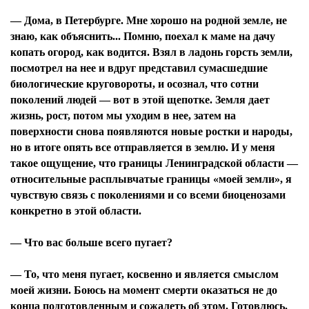
— Дома, в Петербурге. Мне хорошо на родной земле, не
знаю, как объяснить... Помню, поехал к маме на дачу
копать огород, как водится. Взял в ладонь горсть земли,
посмотрел на нее и вдруг представил сумасшедшие
биологические круговороты, и осознал, что сотни
поколений людей — вот в этой щепотке. Земля дает
жизнь, рост, потом мы уходим в нее, затем на
поверхности снова появляются новые ростки и народы,
но в итоге опять все отправляется в землю. И у меня
такое ощущение, что границы Ленинградской области —
относительные расплывчатые границы «моей земли», я
чувствую связь с поколениями и со всеми биоценозами
конкретно в этой области.
— Что вас больше всего пугает?
— То, что меня пугает, косвенно и является смыслом
моей жизни. Боюсь на момент смерти оказаться не до
конца подготовленным и сожалеть об этом. Готовлюсь.