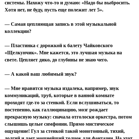
системы. Нахожу что-то и думаю: «Надо бы выбросить.
Хотя нет, не буду, пусть еще полежит лет 5».
— Самая цепляющая запись в этой музыкальной
коллекции?
— Пластинка с дорожкой к балету Чайковского
«Щелкунчик». Мне кажется, это лучшая музыка на
свете. Цепляет дико, до глубины не знаю чего.
— А какой ваш любимый звук?
— Мне нравится музыка издалека, например, звук
коммуникаций, труб, которые в ванной комнате
проходят где-то за стенкой. Если вслушиваться, то
постепенно, как галлюцинацию, мозг рождает
прекрасную музыку: сначала отголоски оркестра, потом
слышишь целые симфонии. Прямо мистическое
ощущение! Гул за стенкой такой монотонный, тихий,
долгий и дает мощнейший толчок для фантазии. На этот