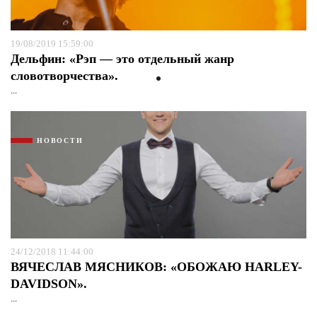
19/08/2019 15:59:00
Дельфин: «Рэп — это отдельный жанр
словотворчества».
...
НОВОСТИ
24/12/2018 11:44:00
ВЯЧЕСЛАВ МЯСНИКОВ: «ОБОЖАЮ HARLEY-
DAVIDSON».
...