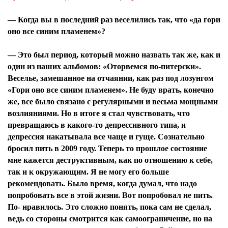
— Когда вы в последний раз веселились так, что «да гори
оно все синим пламенем»?
— Это был период, который можно назвать так же, как и
один из наших альбомов: «Оторвемся по-питерски».
Веселье, замешанное на отчаянии, как раз под лозунгом
«Гори оно все синим пламенем». Не буду врать, конечно
же, все было связано с регулярными и весьма мощными
возлияниями. Но в итоге я стал чувствовать, что
превращаюсь в какого-то депрессивного типа, и
депрессия накатывала все чаще и гуще. Сознательно
бросил пить в 2009 году. Теперь то прошлое состояние
мне кажется деструктивным, как по отношению к себе,
так и к окружающим. Я не могу его больше
рекомендовать. Было время, когда думал, что надо
попробовать все в этой жизни. Вот попробовал не пить.
По- нравилось. Это сложно понять, пока сам не сделал,
ведь со стороны смотрится как самоограничение, но на