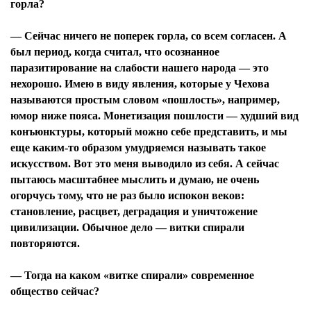
горла?
— Сейчас ничего не поперек горла, со всем согласен. А
был период, когда считал, что осознанное
паразитирование на слабости нашего народа — это
нехорошо. Имею в виду явления, которые у Чехова
называются простым словом «пошлость», например,
юмор ниже пояса. Монетизация пошлости — худший вид
конъюнктуры, который можно себе представить, и мы
еще каким-то образом умудряемся называть такое
искусством. Вот это меня выводило из себя. А сейчас
пытаюсь масштабнее мыслить и думаю, не очень
огорчусь тому, что не раз было испокон веков:
становление, расцвет, деградация и уничтожение
цивилизации. Обычное дело — витки спирали
повторяются.
— Тогда на каком «витке спирали» современное
общество сейчас?