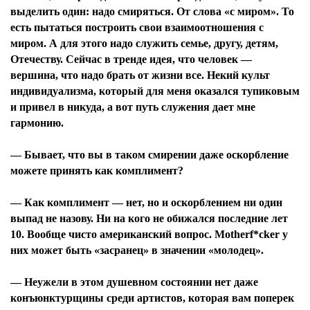
выделить один: надо смиряться. От слова «с миром». То
есть пытаться построить свои взаимоотношения с
миром. А для этого надо служить семье, другу, детям,
Отечеству. Сейчас в тренде идея, что человек —
вершина, что надо брать от жизни все. Некий культ
индивидуализма, который для меня оказался тупиковым
и привел в никуда, а вот путь служения дает мне
гармонию.
— Бывает, что вы в таком смирении даже оскорбление
можете принять как комплимент?
— Как комплимент — нет, но и оскорблением ни один
выпад не назову. Ни на кого не обижался последние лет
10. Вообще чисто американский вопрос. Motherf*cker у
них может быть «засранец» в значении «молодец».
— Неужели в этом душевном состоянии нет даже
конъюнктурщины среди артистов, которая вам поперек