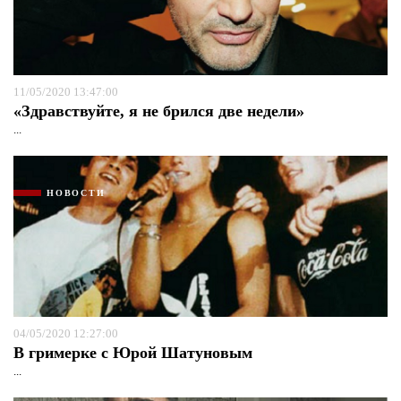
11/05/2020 13:47:00
«Здравствуйте, я не брился две недели»
...
НОВОСТИ
04/05/2020 12:27:00
В гримерке с Юрой Шатуновым
...