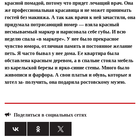
красной помадой, потому что придет лечащий врач. Она
же профессиональная красавица и не может принимать
гостей без макияжа. А так как врачи к ней зачастили, она
придумала потрясающий номер — взяла красный
несмываемый маркер и нарисовала себе губы. И всю
неделю спала «в маркере». У нее было прекрасное
чувство юмора, отличная память и постоянное желание
петь. Я часто бывал у нее дома. Ее квартира была
обставлена красным деревом, а в спальне стояла мебель
из карельской березы и ярко-синие стены. Много было
живописи и фарфора. А свои платья и обувь, которые я
хотел за- получить, она подарила ростовскому музею.
Поделиться в социальных сетях