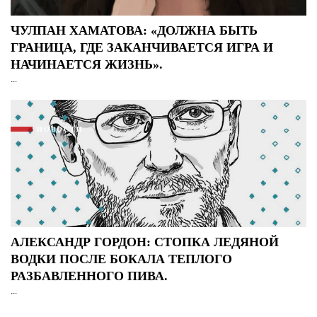
ЧУЛПАН ХАМАТОВА: «ДОЛЖНА БЫТЬ
ГРАНИЦА, ГДЕ ЗАКАНЧИВАЕТСЯ ИГРА И
НАЧИНАЕТСЯ ЖИЗНЬ».
...
НОВОСТИ
АЛЕКСАНДР ГОРДОН: СТОПКА ЛЕДЯНОЙ
ВОДКИ ПОСЛЕ БОКАЛА ТЕПЛОГО
РАЗБАВЛЕННОГО ПИВА.
...