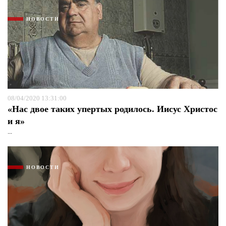
НОВОСТИ
08/04/2020 13:31:00
«Нас двое таких упертых родилось. Иисус Христос
и я»
...
НОВОСТИ