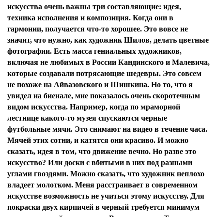
искусства очень важны три составляющие: идея,
техника исполнения и композиция. Когда они в
гармонии, получается что-то хорошее. Это вовсе не
значит, что нужно, как художник Шилов, делать цветные
фотографии. Есть масса гениальных художников,
включая не любимых в России Кандинского и Малевича,
которые создавали потрясающие шедевры. Это совсем
не похоже на Айвазовского и Шишкина. Но то, что я
увидел на биенале, мне показалось очень скоротечным
видом искусства. Например, когда по мраморной
лестнице какого-то музея спускаются черные
футбольные мячи. Это снимают на видео в течение часа.
Мячей этих сотни, и катятся они красиво. И можно
сказать, идея в том, что движение вечно. Но разве это
искусство? Или доски с вбитыми в них под разными
углами гвоздями. Можно сказать, что художник неплохо
владеет молотком. Меня расстраивает в современном
искусстве возможность не учиться этому искусству. Для
покраски двух кирпичей в черный требуется минимум