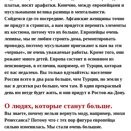
платья, носят арафатки. Конечно, между европейцами и
мусульманами велика разница в ментальности.
Сойдемся где-то посередине. Афганские женщины точно
не придут в стрингах, а нам придется перенять элементы
их костюма, потому что их больше. Европейцы очень
ленивы, мы не любим строить дома, ремонтировать
проводку, поэтому мусульмане приезжают к нам на эти
«черные», не очень уважаемые работы. Кроме того, они
рожают много детей. Европа состоит в основном из
пенсионеров, в отличии, например, от Турции, которая
от вас недалеко. Вы только вдумайтесь: население
России всего в два раза больше, чем Турции, но земли у
нас в десятки раз больше, чем там. В один прекрасный
день им негде будет жить, и они придут в Ростов-на-Дону.
О людях, которые станут больше.
Вы знаете, почему нельзя вернуть моду, например, эпохи
Ренессанса? Потому что с тех пор фигура европейца
сильно изменилась. Мы стали очень большие.