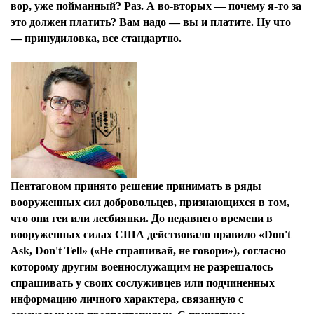
вор, уже пойманный? Раз. А во-вторых — почему я-то за
это должен платить? Вам надо — вы и платите. Ну что
— принудиловка, все стандартно.
Пентагоном принято решение принимать в ряды
вооруженных сил добровольцев, признающихся в том,
что они геи или лесбиянки. До недавнего времени в
вооруженных силах США действовало правило «Don't
Ask, Don't Tell» («Не спрашивай, не говори»), согласно
которому другим военнослужащим не разрешалось
спрашивать у своих сослуживцев или подчиненных
информацию личного характера, связанную с