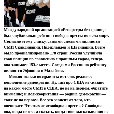
Международной организацией «Репортеры без границ »
был опубликован рейтинг свободы прессы во всем мире.
Согласно этому списку, самыми смелыми являются
СМИ Скандинавии, Нидерландов и Швейцарии. Всего
было проанализировано 178 стран. Россия улучшила
свои позиции по сравнению с прошлым годом, теперь
она занимает 153-е место. Соседями России по рейтингу
являются Эфиопия и Малайзия.
—
Можно только поздравить: вот оно, реальное
воплощение демократии. Ну, там про США не сказано —
на каком месте СМИ в США, но не на первом, обратите
внимание; и Великобритания — родина демократии —
тоже не на первом. Все это зависит от того, кто
оценивает. Что значит «свободная пресса»? Свободна
она, когда не о чем сказать, когда твои высказывания не