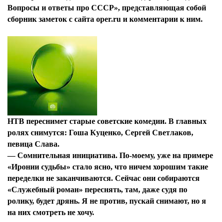
Вопросы и ответы про СССР», представляющая собой
сборник заметок с сайта oper.ru и комментарии к ним.
НТВ переснимет старые советские комедии. В главных
ролях снимутся: Гоша Куценко, Сергей Светлаков,
певица Слава.
—
Сомнительная инициатива. По-моему, уже на примере
«Иронии судьбы» стало ясно, что ничем хорошим такие
переделки не заканчиваются. Сейчас они собираются
«Служебный роман» переснять, там, даже судя по
ролику, будет дрянь. Я не против, пускай снимают, но я
на них смотреть не хочу.