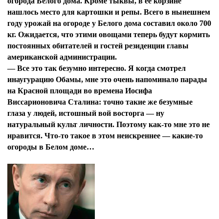
огорода Белого дома. Кроме тыквы, в ее корзине
нашлось место для картошки и репы. Всего в нынешнем
году урожай на огороде у Белого дома составил около 700
кг. Ожидается, что этими овощами теперь будут кормить
постоянных обитателей и гостей резиденции главы
американской администрации.
—
Все это так безумно интересно. Я когда смотрел
инаугурацию Обамы, мне это очень напоминало парады
на Красной площади во времена Иосифа
Виссарионовича Сталина: точно такие же безумные
глаза у людей, истошный вой восторга — ну
натуральный культ личности. Поэтому как-то мне это не
нравится. Что-то такое в этом неискреннее — какие-то
огороды в Белом доме…