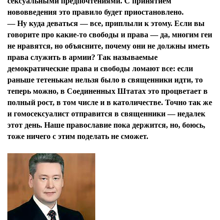
сексуальными предпочтениями. С принятием
нововведения это правило будет приостановлено.
—
Ну куда деваться — все, приплыли к этому. Если вы
говорите про какие-то свободы и права — да, многим геи
не нравятся, но объясните, почему они не должны иметь
права служить в армии? Так называемые
демократические права и свободы ломают все: если
раньше тетенькам нельзя было в священники идти, то
теперь можно, в Соединенных Штатах это процветает в
полный рост, в том числе и в католичестве. Точно так же
и гомосексуалист отправится в священники — недалек
этот день. Наше православие пока держится, но, боюсь,
тоже ничего с этим поделать не сможет.