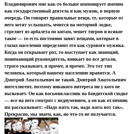
Владимирович мне как-то больше импонирует именно
как государственный деятель и как мужик, в первую
очередь. Он говорит правильные вещи, те, которые от
него хотят услышать, мчится на моторной лодке,
стреляет из арбалета по китам, чешет тигров и всякое
такое — то есть постоянно занят вещами, которые в
глазах населения определяют его как сурового мужика.
Когда он открывает рот, то выступает как знающий,
понимающий руководитель, вникает во все детали,
строго указывает, и прочее, и прочее. Это тот тип
человека, который нашему населению нравится. А
Дмитрий Анатольевич не такой. Дмитрий Анатольевич
интеллигент, поэтому никакого интереса ни у кого не
вызывает. Он как восьмиклассник на бандитской сходке
— все на него смотрят с недоумением, а он как отличник
им рассказывает: «Надо жить так, надо жить вот так».
Прекрасно, мы знаем, как, но что-то не получается.