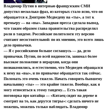
Владимир Путин в интервью французским СМИ
допустил несколько фраз, из которых стало ясно, что он
обращается к Дмитрию Медведеву на «ты», а тот к
премьеру — на «вы». Западная пресса сделала вывод,
что таким образом глава правительства распределил
роли в тандеме. Российские политологи эту версию
считают несостоятельной: по их мнению, это всего лишь
дело привычки.
—
Я с российскими больше соглашусь — да, дело
привычки. Путин, по всей видимости, занимал более
высокое положение в иерархии, когда они
познакомились, и естественно, что Медведев обращался
к нему на «вы», и по привычке обращается так сейчас.
Поломать это очень тяжело. Начать говорить бывшему
начальнику «ты» — это крайне тяжело. Вообще, как я
могу относиться к этому тандему… Есть такая
поговорка про китайца — «Китаец сидит на дереве и
смотрит на то, как дерутся тигры»: сделать ничего не
можешь, можешь только наблюдать. Владимир