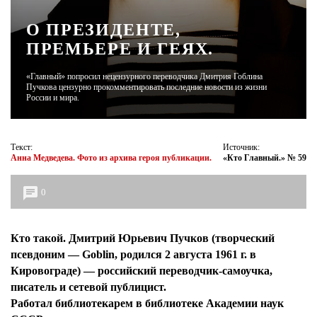
О ПРЕЗИДЕНТЕ,
ЖУРНАЛ
ПРЕМЬЕРЕ И ГЕЯХ.
«Главный» попросил нецензурного переводчика Дмитрия Гоблина
Пучкова цензурно прокомментировать последние новости из жизни
России и мира.
Текст:
Источник:
Анна Медведева. Фото из архива героя публикации.
«Кто Главный.» № 59
0
Кто такой. Дмитрий Юрьевич Пучков (творческий
псевдоним — Goblin, родился 2 августа 1961 г. в
Кировограде) — российский переводчик-самоучка,
писатель и сетевой публицист.
Работал библиотекарем в библиотеке Академии наук