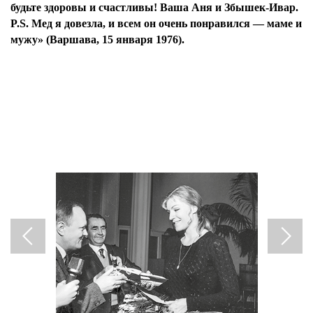
будьте здоровы и счастливы! Ваша Аня и Збышек-Ивар.
P.S. Мед я довезла, и всем он очень понравился — маме и
мужу» (Варшава, 15 января 1976).