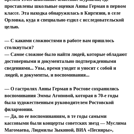
проставлены школьные оценки Анны Герман в первом
классе. Эта находка обнаружилась в Киргизии, в селе
Орловка, куда я специально ездил с исследовательской
целью.
— С какими сложностями в работе вам пришлось
столкнуться?
— Самое сложное было найти людей, которые обладают
достоверными и документально подтвержденными
сведениями... Увы, время уходит и уносит с собой и
людей, и документы, и воспоминания...
— О гастролях Анны Герман в Ростове сохранились
воспоминания Эммы Агоповой, которая в 70-е годы
была художественным руководителем Ростовской
филармонии.
— Да, по ее воспоминаниям, в те годы самыми
кассовыми были концерты советских звезд — Муслима
Магомаева, Людмилы Зыкиной, ВИА «Песняры»,