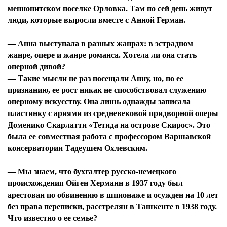
меннонитском поселке Орловка. Там по сей день живут
люди, которые выросли вместе с Анной Герман.
— Анна выступала в разных жанрах: в эстрадном
жанре, опере и жанре романса. Хотела ли она стать
оперной дивой?
— Такие мысли не раз посещали Анну, но, по ее
признанию, ее рост никак не способствовал служению
оперному искусству. Она лишь однажды записала
пластинку с ариями из средневековой придворной оперы
Доменико Скарлатти «Тетида на острове Скирос». Это
была ее совместная работа с профессором Варшавской
консерватории Тадеушем Охлевским.
— Мы знаем, что бухгалтер русско-немецкого
происхождения Ойген Херманн в 1937 году был
арестован по обвинению в шпионаже и осужден на 10 лет
без права переписки, расстрелян в Ташкенте в 1938 году.
Что известно о ее семье?