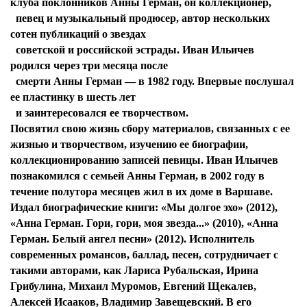
клуба поклонников Анны Герман, он коллекционер,
певец и музыкальный продюсер, автор нескольких
сотен публикаций о звездах
советской и российской эстрады. Иван Ильичев
родился через три месяца после
смерти Анны Герман — в 1982 году. Впервые послушал
ее пластинку в шесть лет
и заинтересовался ее творчеством.
Посвятил свою жизнь сбору материалов, связанных с ее
жизнью и творчеством, изучению ее биографии,
коллекционированию записей певицы. Иван Ильичев
познакомился с семьей Анны Герман, в 2002 году в
течение полутора месяцев жил в их доме в Варшаве.
Издал биографические книги: «Мы долгое эхо» (2012),
«Анна Герман. Гори, гори, моя звезда...» (2010), «Анна
Герман. Белый ангел песни» (2012). Исполнитель
современных романсов, баллад, песен, сотрудничает с
такими авторами, как Лариса Рубальская, Ирина
Грибулина, Михаил Муромов, Евгений Щекалев,
Алексей Исааков, Владимир Завещевский. В его