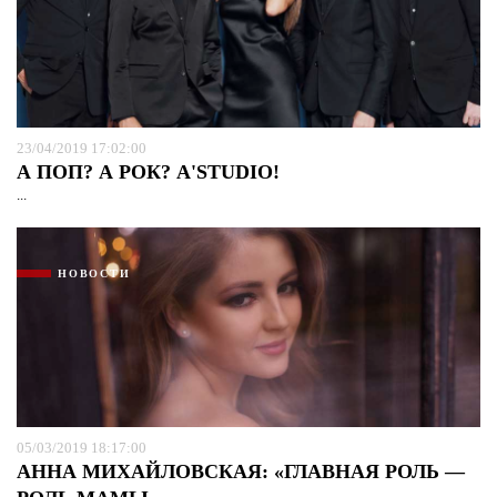
23/04/2019 17:02:00
А ПОП? А РОК? А'STUDIO!
...
НОВОСТИ
05/03/2019 18:17:00
АННА МИХАЙЛОВСКАЯ: «ГЛАВНАЯ РОЛЬ —