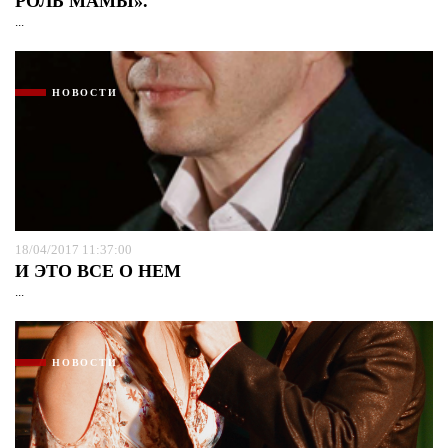
РОЛЬ МАМЫ».
...
НОВОСТИ
18/04/2017 11:37:00
И ЭТО ВСЕ О НЕМ
...
НОВОСТИ