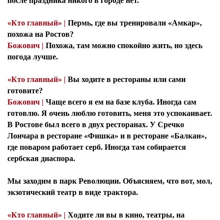
после праздника никого в городе нет.
«Кто главный» |
Пермь, где вы тренировали «Амкар»,
похожа на Ростов?
Божович |
Похожа, там можно спокойно жить, но здесь
погода лучше.
«Кто главный» |
Вы ходите в рестораны или сами
готовите?
Божович |
Чаще всего я ем на базе клуба. Иногда сам
готовлю. Я очень люблю готовить, меня это успокаивает.
В Ростове был всего в двух ресторанах. У Сречко
Лончара в ресторане «Фишка» и в ресторане «Балкан»,
где поваром работает серб. Иногда там собирается
сербская диаспора.
Мы заходим в парк Революции. Объясняем, что вот, мол,
экзотический театр в виде трактора.
«Кто главный» |
Ходите ли вы в кино, театры, на