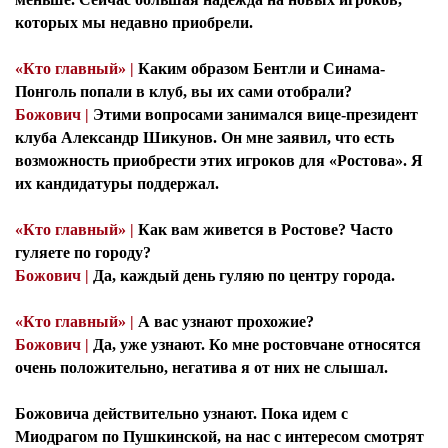
которых мы недавно приобрели.
«Кто главный» |
Каким образом Бентли и Синама-
Понголь попали в клуб, вы их сами отобрали?
Божович |
Этими вопросами занимался вице-президент
клуба Александр Шикунов. Он мне заявил, что есть
возможность приобрести этих игроков для «Ростова». Я
их кандидатуры поддержал.
«Кто главный» |
Как вам живется в Ростове? Часто
гуляете по городу?
Божович |
Да, каждый день гуляю по центру города.
«Кто главный» |
А вас узнают прохожие?
Божович |
Да, уже узнают. Ко мне ростовчане относятся
очень положительно, негатива я от них не слышал.
Божовича действительно узнают. Пока идем с
Миодрагом по Пушкинской, на нас с интересом смотрят