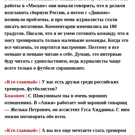
работы в «Москве» они начали говорить, что я должен
возглавить сборную России, а потом с «Динамо»
возникли проблемы, и про меня журналисты стали
писать негативно. Комментарии изменились на 180
градусов. Писали, что я не умею готовить команду, что я
могу тренировать только маленькие команды. Когда это
все читаешь, то портится настроение. Поэтому я все
меньше и меньше читаю о себе. Думаю, это интервью
буду читать с удовольствием, ведь журналисты чаще
всего только о футболе спрашивают.
«Кто главный» |
У вас есть друзья среди российских
тренеров, футболистов?
Божович |
С Шикуновым мы в очень хороших
отношениях. В «Анжи» работает мой хороший товарищ
— Желько Петрович, он ассистент Гуса Хиддинка. С ним
можно поговорить обо всем.
«Кто главный» |
А вы все еще мечтаете стать тренером