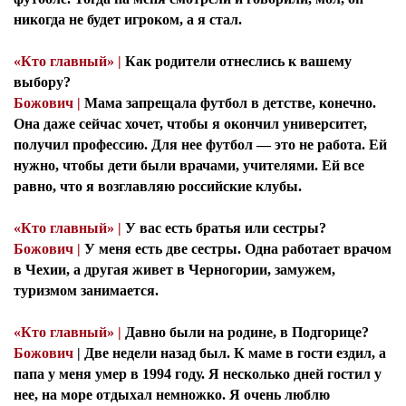
никогда не будет игроком, а я стал.
«Кто главный» |
Как родители отнеслись к вашему
выбору?
Божович |
Мама запрещала футбол в детстве, конечно.
Она даже сейчас хочет, чтобы я окончил университет,
получил профессию. Для нее футбол — это не работа. Ей
нужно, чтобы дети были врачами, учителями. Ей все
равно, что я возглавляю российские клубы.
«Кто главный» |
У вас есть братья или сестры?
Божович |
У меня есть две сестры. Одна работает врачом
в Чехии, а другая живет в Черногории, замужем,
туризмом занимается.
«Кто главный» |
Давно были на родине, в Подгорице?
Божович
| Две недели назад был. К маме в гости ездил, а
папа у меня умер в 1994 году. Я несколько дней гостил у
нее, на море отдыхал немножко. Я очень люблю