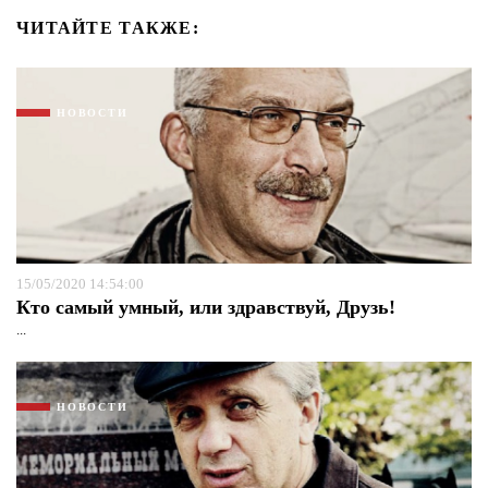
ЧИТАЙТЕ ТАКЖЕ:
НОВОСТИ
15/05/2020 14:54:00
Кто самый умный, или здравствуй, Друзь!
...
НОВОСТИ