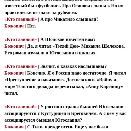
известный был футболист. Про Осинова слышал. Но их
практически не знают за рубежом.
«Кто главный» |
А про Чикатило слышали?
Божович |
Нет.
«Кто главный» |
А Шолохов известен вам?
Божович |
Да, я читал «Тихий Дон» Михаила Шолохова.
Его роман изучали в Югославии в школах.
«Кто главный» |
Значит, о казаках наслышаны?
Божович |
Конечно. Я о России знаю достаточно. Я читал
«Преступление и наказание» Достоевского, «Войну и
мир» Толстого дважды перечитывал, «Анну Каренину»
читал.
«Кто главный» |
У россиян страны бывшей Югославии
ассоциируются с Кустурицей и Бреговичем. А с кем у вас
ассоциируется бывшая Югославия?
Божович |
С Тито, прежде всего. Еще у нас были