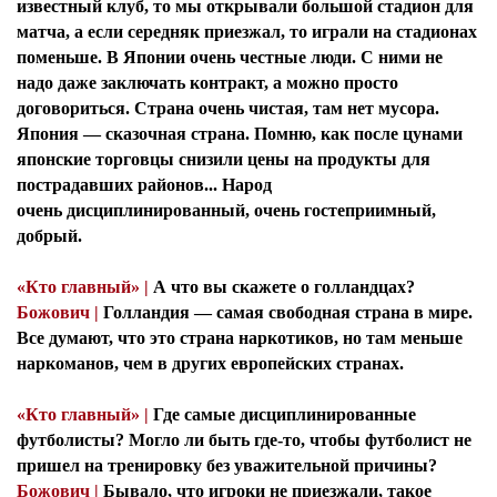
известный клуб, то мы открывали большой стадион для
матча, а если середняк приезжал, то играли на стадионах
поменьше. В Японии очень честные люди. С ними не
надо даже заключать контракт, а можно просто
договориться. Страна очень чистая, там нет мусора.
Япония — сказочная страна. Помню, как после цунами
японские торговцы снизили цены на продукты для
пострадавших районов... Народ
очень дисциплинированный, очень гостеприимный,
добрый.
«Кто главный» |
А что вы скажете о голландцах?
Божович |
Голландия — самая свободная страна в мире.
Все думают, что это страна наркотиков, но там меньше
наркоманов, чем в других европейских странах.
«Кто главный» |
Где самые дисциплинированные
футболисты? Могло ли быть где-то, чтобы футболист не
пришел на тренировку без уважительной причины?
Божович |
Бывало, что игроки не приезжали, такое