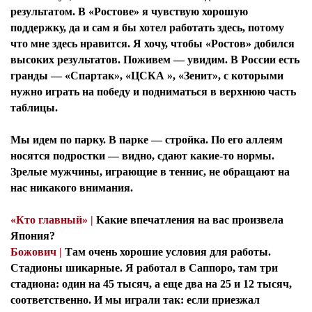
результатом. В «Ростове» я чувствую хорошую
поддержку, да и сам я бы хотел работать здесь, потому
что мне здесь нравится. Я хочу, чтобы «Ростов» добился
высоких результатов. Поживем — увидим. В России есть
гранды — «Спартак», «ЦСКА », «Зенит», с которыми
нужно играть на победу и подниматься в верхнюю часть
таблицы.
Мы идем по парку. В парке — стройка. По его аллеям
носятся подростки — видно, сдают какие-то нормы.
Зрелые мужчины, играющие в теннис, не обращают на
нас никакого внимания.
«Кто главный» |
Какие впечатления на вас произвела
Япония?
Божович |
Там очень хорошие условия для работы.
Стадионы шикарные. Я работал в Саппоро, там три
стадиона: один на 45 тысяч, а еще два на 25 и 12 тысяч,
соответственно. И мы играли так: если приезжал