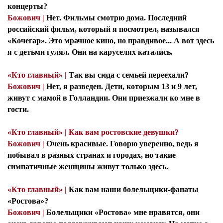
концерты?
Божович |
Нет. Фильмы смотрю дома. Последний
российский фильм, который я посмотрел, назывался
«Кочегар». Это мрачное кино, но правдивое... А вот здесь
я с детьми гулял. Они на каруселях катались.
«Кто главный» |
Так вы сюда с семьей переехали?
Божович |
Нет, я разведен. Дети, которым 13 и 9 лет,
живут с мамой в Голландии. Они приезжали ко мне в
гости.
«Кто главный» | Как вам ростовские девушки?
Божович |
Очень красивые. Говорю уверенно, ведь я
побывал в разных странах и городах, но такие
симпатичные женщины живут только здесь.
«Кто главный» |
Как вам наши болельщики-фанаты
«Ростова»?
Божович |
Болельщики «Ростова» мне нравятся, они