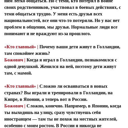
ним легко общаться. Но с теми, кто потерял в войне
своих родственников, участвовал в боевых действиях, с
теми общаться трудно. У меня есть друзья всех
национальностей, все они что-то потеряли. Но у нас нет
проблем в общении, мы друзья. Нормальные люди все
понимают и не враждуют из-за прошлого.
«Кто главный» |
Почему ваши дети живут в Голландии,
там спокойнее жизнь?
Божович |
Когда я играл в Голландии, познакомился с
одной девушкой. Женился на ней, поэтому дети живут
там, с мамой.
«Кто главный» |
Сложно ли осваиваться в новых
странах? Вы играли и тренировали в Голландии, на
Кипре, в Японии, а теперь вот в России.
Божович |
Сложно, конечно. Например, в Японии, когда
ты выходишь на улицу, сразу чувствуешь себя
иностранцем — там ты не похож на местных жителей,
особенно с моим ростом. В России я никогда не