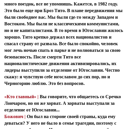
много поездок, все не упомнишь. Кажется, в 1982 году.
Это было еще при Броз Тито. В плане передвижения мы
были свободнее вас. Мы были где-то между Западом и
Востоком. Мы были не классическими коммунистами,
но и не капиталистами. В то время в Югославии жилось
хорошо. Тито крепко держал всех националистов и
спасал страну от развала. Все было спокойно, человек
мог лечь ночью спать в парке и не волноваться за свою
безопасность. После смерти Тито все
националистические движения активизировались, их
лидеры выступили за отделение от Югославии. Честно
скажу: я чувствую себе югославом до сих пор, но и
Черногорию люблю. Это без вопросов.
«Кто главный» |
Вы говорите, что общаетесь со Сречко
Лончаром, но он же хорват. А хорваты выступали за
отделение от Югославии...
Божович |
Он был на стороне своей страны, куда ему
деваться? У него не было в семье трагедии, поэтому с