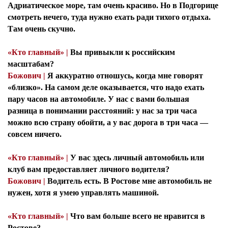
Адриатическое море, там очень красиво. Но в Подгорице
смотреть нечего, туда нужно ехать ради тихого отдыха.
Там очень скучно.
«Кто главный» |
Вы привыкли к российским
масштабам?
Божович |
Я аккуратно отношусь, когда мне говорят
«близко». На самом деле оказывается, что надо ехать
пару часов на автомобиле. У нас с вами большая
разница в понимании расстояний: у нас за три часа
можно всю страну обойти, а у вас дорога в три часа —
совсем ничего.
«Кто главный» |
У вас здесь личный автомобиль или
клуб вам предоставляет личного водителя?
Божович |
Водитель есть. В Ростове мне автомобиль не
нужен, хотя я умею управлять машиной.
«Кто главный» |
Что вам больше всего не нравится в
Ростове?