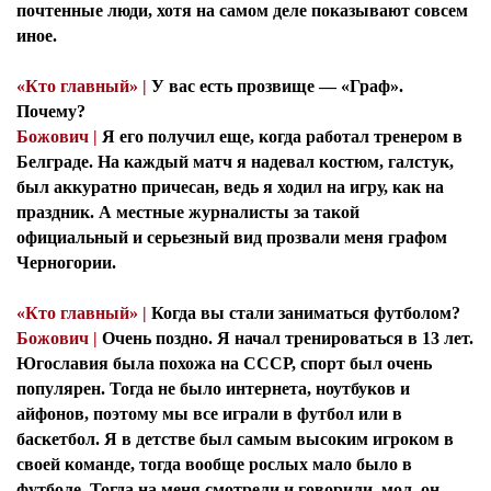
почтенные люди, хотя на самом деле показывают совсем
иное.
«Кто главный» |
У вас есть прозвище — «Граф».
Почему?
Божович |
Я его получил еще, когда работал тренером в
Белграде. На каждый матч я надевал костюм, галстук,
был аккуратно причесан, ведь я ходил на игру, как на
праздник. А местные журналисты за такой
официальный и серьезный вид прозвали меня графом
Черногории.
«Кто главный» |
Когда вы стали заниматься футболом?
Божович |
Очень поздно. Я начал тренироваться в 13 лет.
Югославия была похожа на СССР, спорт был очень
популярен. Тогда не было интернета, ноутбуков и
айфонов, поэтому мы все играли в футбол или в
баскетбол. Я в детстве был самым высоким игроком в
своей команде, тогда вообще рослых мало было в
футболе. Тогда на меня смотрели и говорили, мол, он