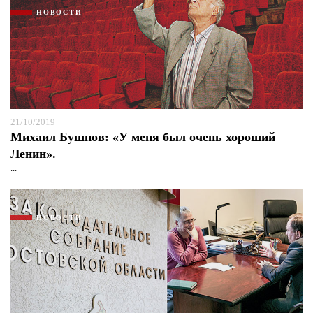
НОВОСТИ
21/10/2019
Михаил Бушнов: «У меня был очень хороший
Ленин».
...
НОВОСТИ