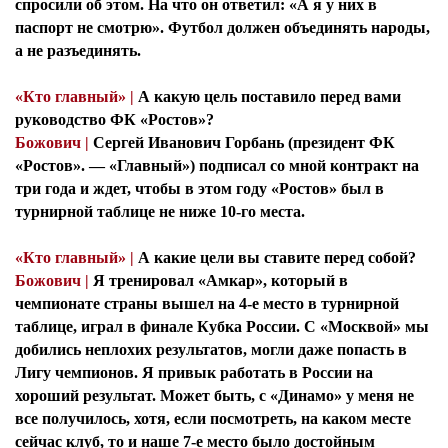
спросили об этом. На что он ответил: «А я у них в
паспорт не смотрю». Футбол должен объединять народы,
а не разъединять.
«Кто главный» |
А какую цель поставило перед вами
руководство ФК «Ростов»?
Божович |
Сергей Иванович Горбань (президент ФК
«Ростов». — «Главный») подписал со мной контракт на
три года и ждет, чтобы в этом году «Ростов» был в
турнирной таблице не ниже 10-го места.
«Кто главный» |
А какие цели вы ставите перед собой?
Божович |
Я тренировал «Амкар», который в
чемпионате страны вышел на 4-е место в турнирной
таблице, играл в финале Кубка России. С «Москвой» мы
добились неплохих результатов, могли даже попасть в
Лигу чемпионов. Я привык работать в России на
хороший результат. Может быть, с «Динамо» у меня не
все получилось, хотя, если посмотреть, на каком месте
сейчас клуб, то и наше 7-е место было достойным