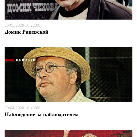
06/05/2020 16:22:00
Домик Раневской
...
НОВОСТИ
20/04/2020 10:43:00
Наблюдение за наблюдателем
...