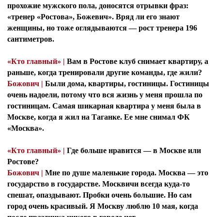
прохожие мужского пола, доносятся отрывки фраз:
«тренер «Ростова», Божевич». Вряд ли его знают
женщины, но тоже оглядываются — рост тренера 196
сантиметров.
«Кто главный» |
Вам в Ростове клуб снимает квартиру, а
раньше, когда тренировали другие команды, где жили?
Божович |
Были дома, квартиры, гостиницы. Гостиницы
очень надоели, потому что вся жизнь у меня прошла по
гостиницам. Самая шикарная квартира у меня была в
Москве, когда я жил на Таганке. Ее мне снимал ФК
«Москва».
«Кто главный» |
Где больше нравится — в Москве или
Ростове?
Божович |
Мне по душе маленькие города. Москва — это
государство в государстве. Москвичи всегда куда-то
спешат, опаздывают. Пробки очень большие. Но сам
город очень красивый. Я Москву люблю 10 мая, когда