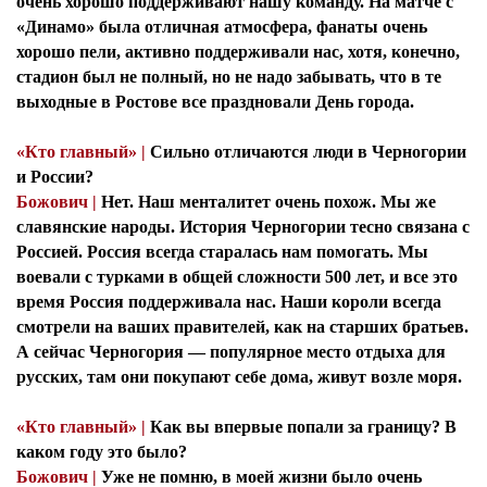
очень хорошо поддерживают нашу команду. На матче с
«Динамо» была отличная атмосфера, фанаты очень
хорошо пели, активно поддерживали нас, хотя, конечно,
стадион был не полный, но не надо забывать, что в те
выходные в Ростове все праздновали День города.
«Кто главный» |
Сильно отличаются люди в Черногории
и России?
Божович |
Нет. Наш менталитет очень похож. Мы же
славянские народы. История Черногории тесно связана с
Россией. Россия всегда старалась нам помогать. Мы
воевали с турками в общей сложности 500 лет, и все это
время Россия поддерживала нас. Наши короли всегда
смотрели на ваших правителей, как на старших братьев.
А сейчас Черногория — популярное место отдыха для
русских, там они покупают себе дома, живут возле моря.
«Кто главный» |
Как вы впервые попали за границу? В
каком году это было?
Божович |
Уже не помню, в моей жизни было очень