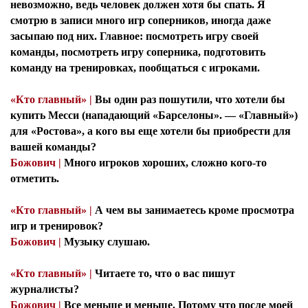
невозможно, ведь человек должен хотя бы спать. Я
смотрю в записи много игр соперников, иногда даже
засыпаю под них. Главное: посмотреть игру своей
команды, посмотреть игру соперника, подготовить
команду на тренировках, пообщаться с игроками.
«Кто главный» |
Вы один раз пошутили, что хотели бы
купить Месси (нападающий «Барселоны». — «Главный»)
для «Ростова», а кого вы еще хотели бы приобрести для
вашей команды?
Божович |
Много игроков хороших, сложно кого-то
отметить.
«Кто главный» |
А чем вы занимаетесь кроме просмотра
игр и тренировок?
Божович |
Музыку слушаю.
«Кто главный» |
Читаете то, что о вас пишут
журналисты?
Божович |
Все меньше и меньше. Потому что после моей