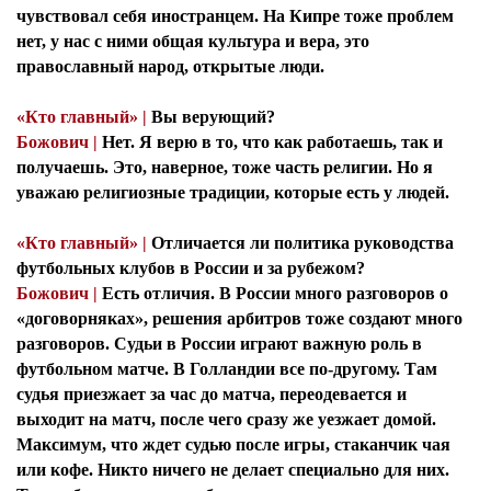
чувствовал себя иностранцем. На Кипре тоже проблем
нет, у нас с ними общая культура и вера, это
православный народ, открытые люди.
«Кто главный» |
Вы верующий?
Божович |
Нет. Я верю в то, что как работаешь, так и
получаешь. Это, наверное, тоже часть религии. Но я
уважаю религиозные традиции, которые есть у людей.
«Кто главный» |
Отличается ли политика руководства
футбольных клубов в России и за рубежом?
Божович |
Есть отличия. В России много разговоров о
«договорняках», решения арбитров тоже создают много
разговоров. Судьи в России играют важную роль в
футбольном матче. В Голландии все по-другому. Там
судья приезжает за час до матча, переодевается и
выходит на матч, после чего сразу же уезжает домой.
Максимум, что ждет судью после игры, стаканчик чая
или кофе. Никто ничего не делает специально для них.