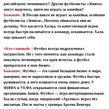
российскому чемпионату? Другие футболисты «Зенита»
могут подумать, зачем им играть за копейки?
Божович |
В России никто не играет за копейки, особенно
футболисты «Зенита». Поэтому обижаться они не
должны. Что касается Халка, то качественный игрок
всегда быстро включается в команду, осваивается. Халк
еще покажет себя.
«Кто главный» |
Футбол всегда подразумевал
патриотизм. Но с того момента, как команды стали
покупать легионеров, эта идея исчезла, а футбол
превратился в шоу-бизнес.
Божович |
Футбол — это самой большой бизнес в мире,
наверное, после наркотиков и оружия. Футбол быстро
развивается, в него вливается очень много денег. У
ФИФА и УЕФА открываются свои финансовые
организации, банки. Футбол — игра интернациональная.
Были случаи, когда лондонский «Арсенал» играл без
англичан. После матча у тренера Арсена Венгера