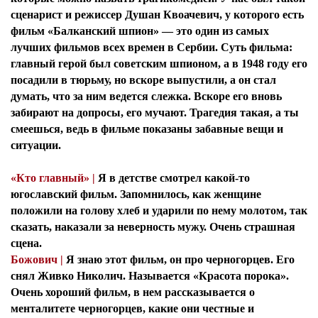
сценарист и режиссер Душан Квоачевич, у которого есть
фильм «Балканский шпион» — это один из самых
лучших фильмов всех времен в Сербии. Суть фильма:
главный герой был советским шпионом, а в 1948 году его
посадили в тюрьму, но вскоре выпустили, а он стал
думать, что за ним ведется слежка. Вскоре его вновь
забирают на допросы, его мучают. Трагедия такая, а ты
смеешься, ведь в фильме показаны забавные вещи и
ситуации.
«Кто главный» |
Я в детстве смотрел какой-то
югославский фильм. Запомнилось, как женщине
положили на голову хлеб и ударили по нему молотом, так
сказать, наказали за неверность мужу. Очень страшная
сцена.
Божович |
Я знаю этот фильм, он про черногорцев. Его
снял Живко Николич. Называется «Красота порока».
Очень хороший фильм, в нем рассказывается о
менталитете черногорцев, какие они честные и