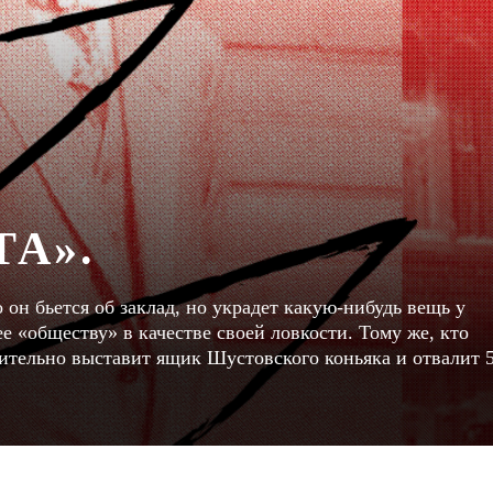
ТА».
н бьется об заклад, но украдет какую-нибудь вещь у
ее «обществу» в качестве своей ловкости. Тому же, кто
длительно выставит ящик Шустовского коньяка и отвалит 