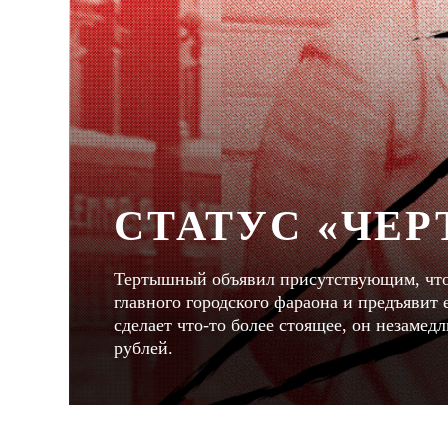
СТАТУС «ЧЕР
Тертышный объявил присутствующим, что о
главного городского фараона и предъявит 
сделает что-то более стоящее, он незаме
рублей.