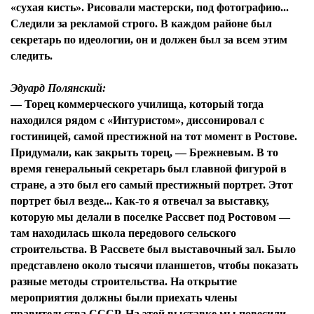
«сухая кисть». Рисовали мастерски, под фотографию...
Следили за рекламой строго. В каждом районе был
секретарь по идеологии, он и должен был за всем этим
следить.
Эдуард Полянский:
— Торец коммерческого училища, который тогда
находился рядом с «Интуристом», диссонировал с
гостиницей, самой престижной на тот момент в Ростове.
Придумали, как закрыть торец, — Брежневым. В то
время генеральный секретарь был главной фигурой в
стране, а это был его самый престижный портрет. Этот
портрет был везде... Как-то я отвечал за выставку,
которую мы делали в поселке Рассвет под Ростовом —
там находилась школа передового сельского
строительства. В Рассвете был выставочный зал. Было
представлено около тысячи планшетов, чтобы показать
разные методы строительства. На открытие
мероприятия должны были приехать члены
правительства СССР. На этой выставке мы повесили