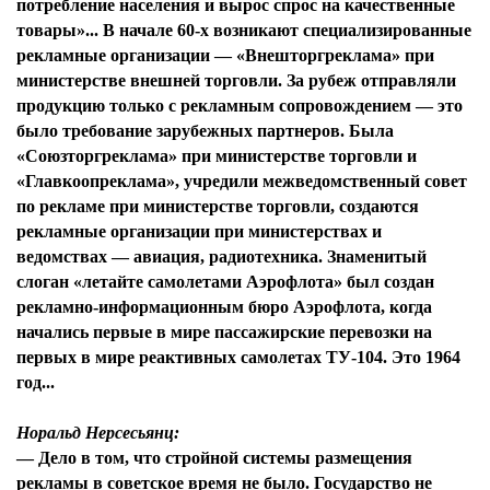
потребление населения и вырос спрос на качественные
товары»... В начале 60-х возникают специализированные
рекламные организации — «Внешторгреклама» при
министерстве внешней торговли. За рубеж отправляли
продукцию только с рекламным сопровождением — это
было требование зарубежных партнеров. Была
«Союзторгреклама» при министерстве торговли и
«Главкоопреклама», учредили межведомственный совет
по рекламе при министерстве торговли, создаются
рекламные организации при министерствах и
ведомствах — авиация, радиотехника. Знаменитый
слоган «летайте самолетами Аэрофлота» был создан
рекламно-информационным бюро Аэрофлота, когда
начались первые в мире пассажирские перевозки на
первых в мире реактивных самолетах ТУ-104. Это 1964
год...
Норальд Нерсесьянц:
— Дело в том, что стройной системы размещения
рекламы в советское время не было. Государство не