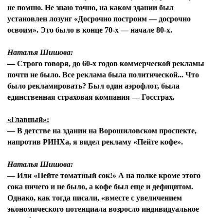
не помню. Не знаю точно, на каком здании был
установлен лозунг «Досрочно построим — досрочно
освоим». Это было в конце 70-х — начале 80-х.
Наталья Шишова:
— Строго говоря, до 60-х годов коммерческой рекламы
почти не было. Все реклама была политической... Что
было рекламировать? Был один аэрофлот, была
единственная страховая компания — Госстрах.
«Главный»:
— В детстве на здании на Ворошиловском проспекте,
напротив РИНХа, я видел рекламу «Пейте кофе».
Наталья Шишова:
— Или «Пейте томатный сок!» А на полке кроме этого
сока ничего и не было, а кофе был еще и дефицитом.
Однако, как тогда писали, «вместе с увеличением
экономического потенциала возросло индивидуальное