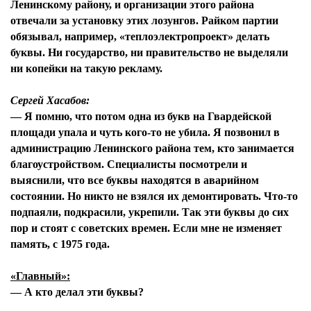
Ленинскому району, и организации этого района
отвечали за установку этих лозунгов. Райком партии
обязывал, например, «теплоэлектропроект» делать
буквы. Ни государство, ни правительство не выделяли
ни копейки на такую рекламу.
Сергей Хасабов:
— Я помню, что потом одна из букв на Гвардейской
площади упала и чуть кого-то не убила. Я позвонил в
администрацию Ленинского района тем, кто занимается
благоустройством. Специалисты посмотрели и
выяснили, что все буквы находятся в аварийном
состоянии. Но никто не взялся их демонтировать. Что-то
подпаяли, подкрасили, укрепили. Так эти буквы до сих
пор и стоят с советских времен. Если мне не изменяет
память, с 1975 года.
«Главный»:
— А кто делал эти буквы?