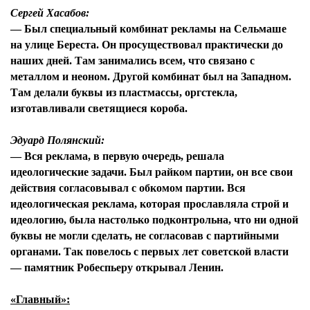
Сергей Хасабов:
— Был специальный комбинат рекламы на Сельмаше
на улице Береста. Он просуществовал практически до
наших дней. Там занимались всем, что связано с
металлом и неоном. Другой комбинат был на Западном.
Там делали буквы из пластмассы, оргстекла,
изготавливали светящиеся короба.
Эдуард Полянский:
— Вся реклама, в первую очередь, решала
идеологические задачи. Был райком партии, он все свои
действия согласовывал с обкомом партии. Вся
идеологическая реклама, которая прославляла строй и
идеологию, была настолько подконтрольна, что ни одной
буквы не могли сделать, не согласовав с партийными
органами. Так повелось с первых лет советской власти
— памятник Робеспьеру открывал Ленин.
«Главный»: