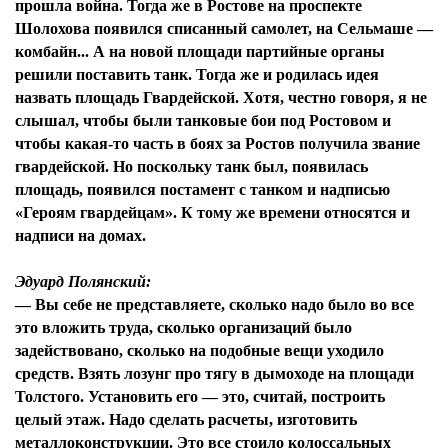
прошла война. Тогда же в Ростове на проспекте
Шолохова появился списанный самолет, на Сельмаше —
комбайн... А на новой площади партийные органы
решили поставить танк. Тогда же и родилась идея
назвать площадь Гвардейской. Хотя, честно говоря, я не
слышал, чтобы были танковые бои под Ростовом и
чтобы какая-то часть в боях за Ростов получила звание
гвардейской. Но поскольку танк был, появилась
площадь, появился постамент с танком и надписью
«Героям гвардейцам». К тому же времени относятся и
надписи на домах.
Эдуард Полянский:
— Вы себе не представляете, сколько надо было во все
это вложить труда, сколько организаций было
задействовано, сколько на подобные вещи уходило
средств. Взять лозунг про тягу в дымоходе на площади
Толстого. Установить его — это, считай, построить
целый этаж. Надо сделать расчеты, изготовить
металлоконструкции. Это все стоило колоссальных