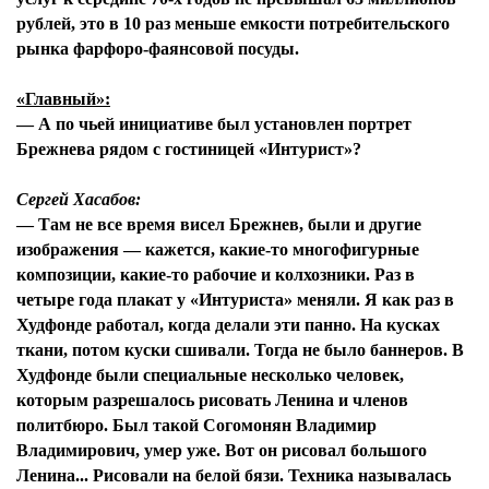
рублей, это в 10 раз меньше емкости потребительского
рынка фарфоро-фаянсовой посуды.
«Главный»:
— А по чьей инициативе был установлен портрет
Брежнева рядом с гостиницей «Интурист»?
Сергей Хасабов:
— Там не все время висел Брежнев, были и другие
изображения — кажется, какие-то многофигурные
композиции, какие-то рабочие и колхозники. Раз в
четыре года плакат у «Интуриста» меняли. Я как раз в
Худфонде работал, когда делали эти панно. На кусках
ткани, потом куски сшивали. Тогда не было баннеров. В
Худфонде были специальные несколько человек,
которым разрешалось рисовать Ленина и членов
политбюро. Был такой Согомонян Владимир
Владимирович, умер уже. Вот он рисовал большого
Ленина... Рисовали на белой бязи. Техника называлась