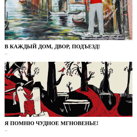
В КАЖДЫЙ ДОМ, ДВОР, ПОДЪЕЗД!
...
НОВОСТИ
Я ПОМНЮ ЧУДНОЕ МГНОВЕНЬЕ!
...