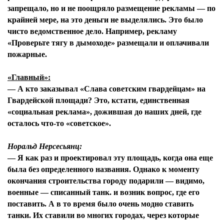
запрещало, но и не поощряло размещение рекламы — по
крайней мере, на это деньги не выделялись. Это было
чисто ведомственное дело. Например, рекламу
«Проверьте тягу в дымоходе» размещали и оплачивали
пожарные.
«Главный»:
— А кто заказывал «Слава советским гвардейцам» на
Гвардейской площади? Это, кстати, единственная
«социальная реклама», дожившая до наших дней, где
осталось что-то «советское».
Норальд Нерсесьянц:
— Я как раз и проектировал эту площадь, когда она еще
была без определенного названия. Однако к моменту
окончания строительства городу подарили — видимо,
военные — списанный танк. и возник вопрос, где его
поставить. А в то время было очень модно ставить
танки. Их ставили во многих городах, через которые