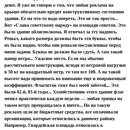
денег. Я уже не говорю о том, что любая реклама на
крыше обязательно вредит конструктивному состоянию
здания. Ее на что-то надо опереть. Это не так просто...
Вот «Слава советскому народу» на площади советов. Это
было здание облисполкома. Я отвечал за эту надпись.
Решал, какого размера должны быть эти буквы, чтобы
их было видно, чтобы они решали поставленные перед
ними задачи. Буквы не должно было сдуть. А там такой
напор ветра... Ужасное место. Если мы обычно
рассчитываем конструкции, исходя из ветровой нагрузки
в 50 кг на квадратный метр, то там все 100. А на такой
высоте надо принимать во внимание еще и поправочный
коэффициент. Флагшток тоже был моей заботой... Это
были 82-й, 83-й годы... Хозяйственник этого здания флаг
менял практически каждую неделю — любая тряпка на
таком ветру превращалась в ничто... Но на такую
рекламу шли не бюджетные средства, все оплачивали
организации, которые относились к данному району.
Например, Гвардейская площадь относилась к