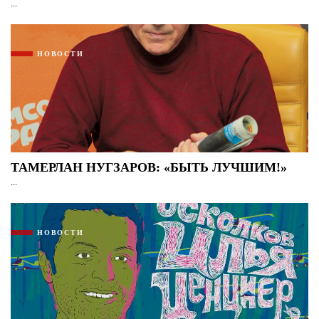
...
НОВОСТИ
ТАМЕРЛАН НУГЗАРОВ: «БЫТЬ ЛУЧШИМ!»
...
НОВОСТИ