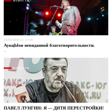
НОВОСТИ
24/09/2019 11:57:00
АукцЫон невиданной благотворительности.
...
НОВОСТИ
ПАВЕЛ ЛУНГИН: Я — ДИТЯ ПЕРЕСТРОЙКИ!