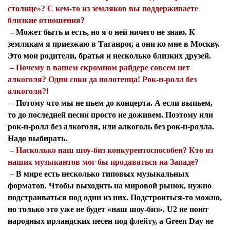
столице»? С кем-то из земляков вы поддерживаете
близкие отношения?
– Может быть и есть, но я о ней ничего не знаю. К
землякам я приезжаю в Таганрог, а они ко мне в Москву.
Это мои родители, братья и несколько близких друзей.
– Почему в вашем скромном райдере совсем нет
алкоголя? Одни соки да полотенца! Рок-н-ролл без
алкоголя?!
– Потому что мы не пьем до концерта. А если выпьем,
то до последней песни просто не доживем. Поэтому или
рок-н-ролл без алкоголя, или алкоголь без рок-н-ролла.
Надо выбирать.
– Насколько наш шоу-биз конкурентоспособен? Кто из
наших музыкантов мог бы продаваться на Западе?
– В мире есть несколько типовых музыкальных
форматов. Чтобы выходить на мировой рынок, нужно
подстраиваться под один из них. Подстроиться-то можно,
но только это уже не будет «наш шоу-биз». U2 не поют
народных ирландских песен под флейту, а Green Day не