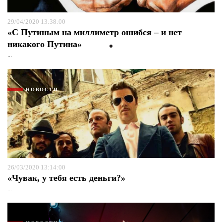
29/04/2020 13:38:00
«С Путиным на миллиметр ошибся – и нет
никакого Путина»
...
НОВОСТИ
26/03/2020 13:14:00
«Чувак, у тебя есть деньги?»
...