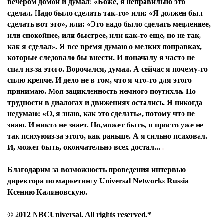
вечером домой и думал: «Боже, я неправильно это
сделал. Надо было сделать так-то» или: «Я должен был
сделать вот это», или: «Это надо было сделать медленнее,
или спокойнее, или быстрее, или как-то еще, но не так,
как я сделал». Я все время думаю о мелких поправках,
которые следовало бы внести. И поначалу я часто не
спал из-за этого. Ворочался, думал. А сейчас я почему-то
сплю крепче. И дело не в том, что я что-то для этого
принимаю. Моя зацикленность немного поутихла. Но
трудности в диалогах и движениях остались. Я никогда
недумаю: «О, я знаю, как это сделать», потому что не
знаю. И никто не знает. Но,может быть, я просто уже не
так психуюиз-за этого, как раньше. А я сильно психовал.
И, может быть, окончательно всех достал...
.
Благодарим за возможность проведения интервью
директора по маркетингу Universal Networks Russia
Ксению Калиновскую.
© 2012 NBCUniversal. All rights reserved.*