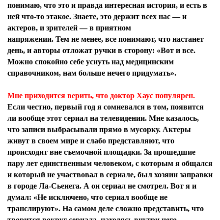
понимаю, что это и правда интересная история, и есть в
ней что-то этакое. Знаете, это держит всех нас — и
актеров, и зрителей — в приятном
напряжении. Тем не менее, все понимают, что настанет
день, и авторы отложат ручки в сторону: «Вот и все.
Можно спокойно себе уснуть над медицинским
справочником, нам больше нечего придумать».
Мне приходится верить, что доктор Хаус популярен.
Если честно, первый год я сомневался в том, появится
ли вообще этот сериал на телевидении. Мне казалось,
что записи выбрасывали прямо в мусорку. Актеры
живут в своем мире и слабо представляют, что
происходит вне съемочной площадки. За прошедшие
пару лет единственным человеком, с которым я общался
и который не участвовал в сериале, был хозяин заправки
в городе Ла-Сьенега. А он сериал не смотрел. Вот я и
думал: «Не исключено, что сериал вообще не
транслируют». На самом деле сложно представить, что
творится вокруг сериала, находясь внутри него.