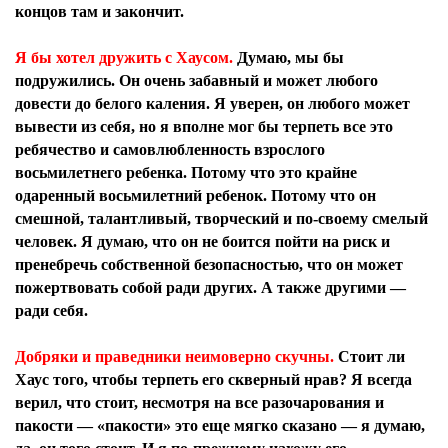
концов там и закончит.
Я бы хотел дружить с Хаусом.
Думаю, мы бы
подружились. Он очень забавный и может любого
довести до белого каления. Я уверен, он любого может
вывести из себя, но я вполне мог бы терпеть все это
ребячество и самовлюбленность взрослого
восьмилетнего ребенка. Потому что это крайне
одаренный восьмилетний ребенок. Потому что он
смешной, талантливый, творческий и по-своему смелый
человек. Я думаю, что он не боится пойти на риск и
пренебречь собственной безопасностью, что он может
пожертвовать собой ради других. А также другими —
ради себя.
Добряки и праведники неимоверно скучны.
Стоит ли
Хаус того, чтобы терпеть его скверный нрав? Я всегда
верил, что стоит, несмотря на все разочарования и
пакости — «пакости» это еще мягко сказано — я думаю,