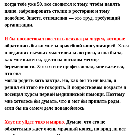
когда тебе уже 50, все сводится к тому, чтобы нанять
няню, забронировать столик в ресторане и тому
подобное. Знаете, отношения — это труд, требующий
организации.
Я бы посоветовал посетить психиатра людям, которые
обратились бы ко мне за врачебной консультацией. Хотя
в недавних съемках участвовала актриса, и она была,
как мне кажется, где-то на восьмом месяце
беременности. Хотя я и не профессионал, мне кажется,
что она
могла родить хоть завтра. Но, как бы то ни было, я
решил ей этого не говорить. В подростковом возрасте я
посещал курсы первой медицинской помощи. Поэтому
мне хотелось бы думать, что я мог бы принять роды,
если бы на самом деле понадобилось.
Хаус не уйдет тихо и мирно.
Думаю, что его не
обязательно ждет очень мрачный конец, но вряд ли все