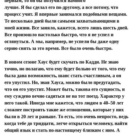
первым, то он бы получился намного
лучше. Я бы сделал его по-другому, а все потому, что
процесс учит. Я впервые занимался подобными вещами.
Те несколько дней были самыми захватывающими в
моей жизни. Все заняло, кажется, всего лишь шесть дней.
Все произошло настолько быстро, что я не успел и
оглянуться. А мы, например, не успели бы даже одну
серию снять за это время. Все было очень быстро.
В новом сезоне Хаус будет скучать по Кадди. Не знаю
точно, но полагаю, что ему будет больно от того, что ему
была дана возможность, шанс стать счастливым, а он
его упустил. Но, зная Хауса, можно было предугадать,
что он его упустит. Может быть, такова его сущность, и
ему суждено вечно садиться не на тот поезд. Характер у
него такой. Иногда мне кажется, что людям в 40–50 лет
сложнее построить такие же отношения, которые у них
были в 20 лет и раньше. То есть, это очень непросто, ведь
когда тебе до тридцати, легче открыться человеку, найти
общий язык и стать по-настоящему близким с ним. А