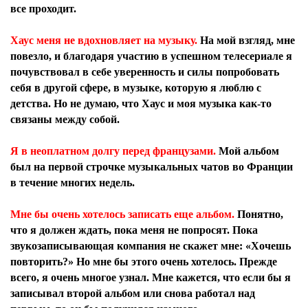
все проходит.
Хаус меня не вдохновляет на музыку.
На мой взгляд, мне
повезло, и благодаря участию в успешном телесериале я
почувствовал в себе уверенность и силы попробовать
себя в другой сфере, в музыке, которую я люблю с
детства. Но не думаю, что Хаус и моя музыка как-то
связаны между собой.
Я в неоплатном долгу перед французами.
Мой альбом
был на первой строчке музыкальных чатов во Франции
в течение многих недель.
Мне бы очень хотелось записать еще альбом.
Понятно,
что я должен ждать, пока меня не попросят. Пока
звукозаписывающая компания не скажет мне: «Хочешь
повторить?» Но мне бы этого очень хотелось. Прежде
всего, я очень многое узнал. Мне кажется, что если бы я
записывал второй альбом или снова работал над