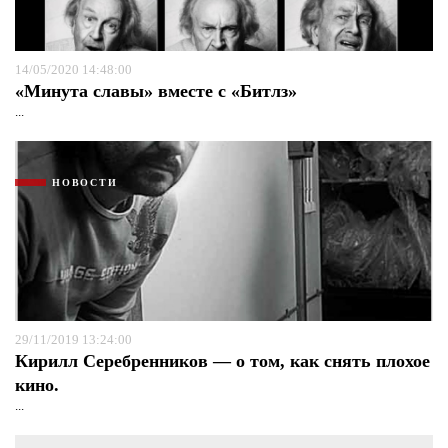
14/05/2020 14:48:00
«Минута славы» вместе с «Битлз»
...
НОВОСТИ
29/11/2019 13:24:00
Кирилл Серебренников — о том, как снять плохое
кино.
...