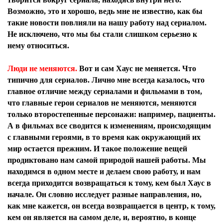
Возможно, это и хорошо, ведь мне не известно, как бы
такие новости повлияли на нашу работу над сериалом.
Не исключено, что мы бы стали слишком серьезно к
нему относиться.
Люди не меняются.
Вот и сам Хаус не меняется. Что
типично для сериалов. Лично мне всегда казалось, что
главное отличие между сериалами и фильмами в том,
что главные герои сериалов не меняются, меняются
только второстепенные персонажи: например, пациенты.
А в фильмах все сводится к изменениям, происходящим
с главными героями, в то время как окружающий их
мир остается прежним. И такое положение вещей
продиктовано нам самой природой нашей работы. Мы
находимся в одном месте и делаем свою работу, и нам
всегда приходится возвращаться к тому, кем был Хаус в
начале. Он словно исследует разные направления, но,
как мне кажется, он всегда возвращается в центр, к тому,
кем он является на самом деле, и, вероятно, в конце