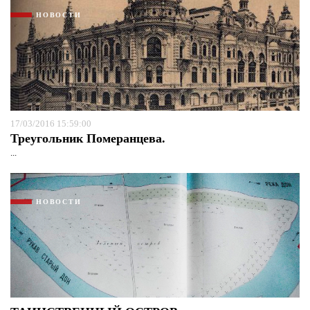
НОВОСТИ
17/03/2016 15:59:00
Треугольник Померанцева.
...
НОВОСТИ