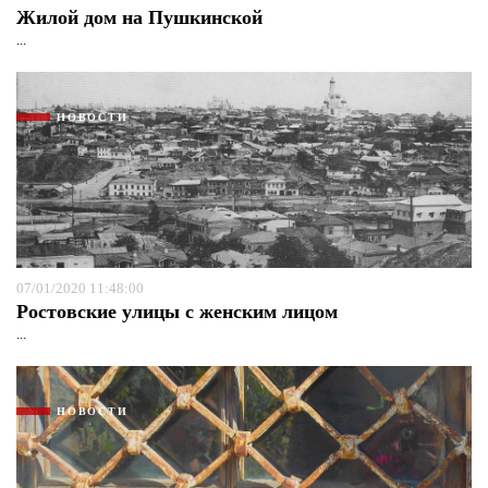
Жилой дом на Пушкинской
...
НОВОСТИ
07/01/2020 11:48:00
Ростовские улицы с женским лицом
...
НОВОСТИ