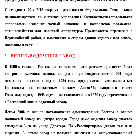
С середины 90-х РЧЗ свернул производство будильников. Теперь завод
специализируется на системах управления беспилотнымилетательными
аппаратами, изделиях точной механики и комплектов волоконно-
оптическойсвязи для наземной аппаратуры. Производство перенесено в
Первомайский район, а помещения в старом здании сдаются под офисы,
магазины и кафе.
5. ВИННО-ВОДОЧНЫЙ ЗАВОД
В 1900-х годах в Ростове на тогдашнем Таганрогском проспекте были
построены казенные винные склады с производительностью 600 ведер
спиртных напитков в год (в 1930 году предприятие стало называться
Ростовским спиртоводочным заводом Азово-Черноморского треста
Главликерводки, в 1948 году — восстановлено, а в 1970 году переименовано
в Ростовский винно-водочный завод).
Летом 2008 г. вышло постановление администрации Ростова о выносе
мощностей завода из центра города. Город даже выделил заводу участок
площадью 3 га на улице Доватора. Но «Росспиртпром» деньги так и не
выделил. А потом завод не получил лицензии на выпускалкогольной