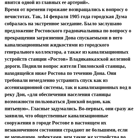
явится одной из главных ее артерий».
Время от времени горожане возвращались к вопросу о
нечистотах. Так, 14 февраля 1905 года городская Дума
собралась на экстренное заседание. Было заслушано
предложение Ростовского градоначальника по вопросу о
прекращении загрязнения Дона спускаемыми в него
канализационными жидкостями из городского
генерального коллектора, а также из канализационных
устройств станции «Ростов» Владикавказской железной
дороги. Подняли вопрос жители Гниловской станицы,
находящейся ниже Ростова по течению Дона. Они
требовали немедленно устранить спуск как из
ассенизационной системы, так и канализационных вод в
реку Дон, «для обеспечения населения станицы
возможности пользоваться Донской водою, как
питьевую». Гласные задумались. Во-первых, они сразу же
заявили, что общественные канализационные
сооружения в городе Ростове в настоящем их
незаконченном состоянии страдают не большими, если
не меньшими, дефектами, чем такие же устройства во