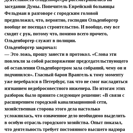
заседании Думы. Попечитель Еврейской больницы
Фельдман в разговоре с городским головой
предположил, что, вероятно, господин Ольденборгер
вообще не посещал строительство. И вообще, ему все
сходит с рук, потому что, помимо всего прочего,
Ольденборгер служит в полиции.
Ольденборгер закричал:
— Это ложь, прошу занести в протокол. «Слова эти
повлекли за собой распоряжение председательствующего
об оставлении Ольденборгером зала собраний, чему он и
подчинился». Гласный барон Врангель к тому моменту
уже перебрался в Петербург, так что не смог насладиться
изгнанием недобросовестного инженера. По итогам этих
разборок было принято следующее решение: «В связи с
расширением городской канализационной сети,
хозяйственная сторона этого дела настолько
усложнилась, что означенное дело необходимо выделить
в особую отрасль городского хозяйства. Опыт показал,
что деятельность требует постоянного высшего надзора