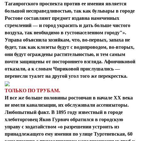
Таганрогского проспекта против ее имения является
большой несправедливостью, так как бульвары в городе
Ростове составляют предмет издавна намеченных
стремлений — и город украсить и дать больше чистого
воздуха, так необходимо в густонаселенном городу"».
Управа объяснила хозяйкам, что, во-первых, запаха не
будет, так как клозеты будут с водопроводом, во-вторых,
они будут ограждены растительностью, и тем самым
почти защищены от постороннего взгляда. Афончиковой
отказали, а к словам Чириковой прислушались —
перенесли туалет на другой угол того же перекрестка.
ТОЛЬКО ПО ТРУБАМ.
И все же больше половины ростовчан в начале ХХ века
не имели канализации, их обслуживали ассенизаторы.
Любопытный факт. В 1895 году известный в городе
хлеботорговец Яков Гурвич обратился в городскую
управу с ходатайством «о разрешении устроить из
принадлежащего ему имения по улице Тургеневская, 60