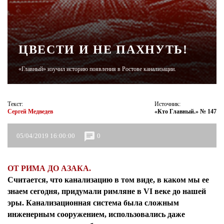
ЖУРНАЛ
ЦВЕСТИ И НЕ ПАХНУТЬ!
«Главный» изучил историю появления в Ростове канализации.
Текст:
Источник:
Сергей Медведев
«Кто Главный.» № 147
05/04/2019 16:00:00
0
ОТ РИМА ДО АЗАКА.
Считается, что канализацию в том виде, в каком мы ее
знаем сегодня, придумали римляне в VI веке до нашей
эры. Канализационная система была сложным
инженерным сооружением, использовались даже