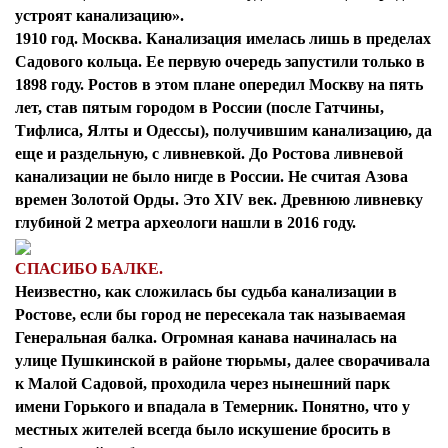
устроят канализацию».
1910 год. Москва. Канализация имелась лишь в пределах
Садового кольца. Ее первую очередь запустили только в
1898 году. Ростов в этом плане опередил Москву на пять
лет, став пятым городом в России (после Гатчины,
Тифлиса, Ялты и Одессы), получившим канализацию, да
еще и раздельную, с ливневкой. До Ростова ливневой
канализации не было нигде в России. Не считая Азова
времен Золотой Орды. Это XIV век. Древнюю ливневку
глубиной 2 метра археологи нашли в 2016 году.
СПАСИБО БАЛКЕ.
Неизвестно, как сложилась бы судьба канализации в
Ростове, если бы город не пересекала так называемая
Генеральная балка. Огромная канава начиналась на
улице Пушкинской в районе тюрьмы, далее сворачивала
к Малой Садовой, проходила через нынешний парк
имени Горького и впадала в Темерник. Понятно, что у
местных жителей всегда было искушение бросить в