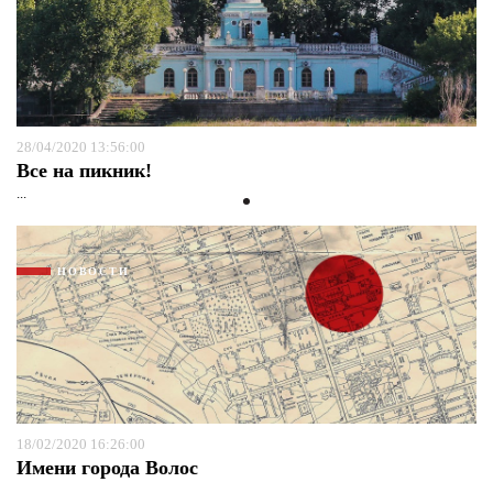
28/04/2020 13:56:00
Все на пикник!
...
НОВОСТИ
18/02/2020 16:26:00
Имени города Волос
...