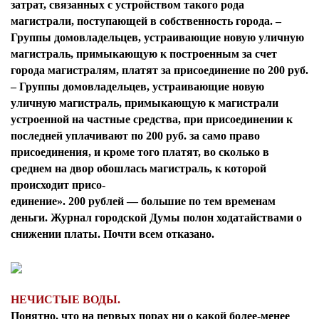
затрат, связанных с устройством такого рода
магистрали, поступающей в собственность города. –
Группы домовладельцев, устраивающие новую уличную
магистраль, примыкающую к построенным за счет
города магистралям, платят за присоединение по 200 руб.
– Группы домовладельцев, устраивающие новую
уличную магистраль, примыкающую к магистрали
устроенной на частные средства, при присоединении к
последней уплачивают по 200 руб. за само право
присоединения, и кроме того платят, во сколько в
среднем на двор обошлась магистраль, к которой
происходит присо-
единение». 200 рублей — большие по тем временам
деньги. Журнал городской Думы полон ходатайствами о
снижении платы. Почти всем отказано.
НЕЧИСТЫЕ ВОДЫ.
Понятно, что на первых порах ни о какой более-менее