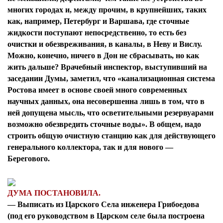
многих городах и, между прочим, в крупнейших, таких
как, например, Петербург и Варшава, где сточные
жидкости поступают непосредственно, то есть без
очистки и обезвреживания, в каналы, в Неву и Вислу.
Можно, конечно, ничего в Дон не сбрасывать, но как
жить дальше? Врачебный инспектор, выступивший на
заседании Думы, заметил, что «канализационная система
Ростова имеет в основе своей много современных
научных данных, она несовершенна лишь в том, что в
ней допущена мысль, что осветительными резервуарами
возможно обезвредить сточные воды». В общем, надо
строить общую очистную станцию как для действующего
генерального коллектора, так и для нового —
Берегового.
ДУМА ПОСТАНОВИЛА.
— Выписать из Царского Села инженера Грибоедова
(под его руководством в Царском селе была построена