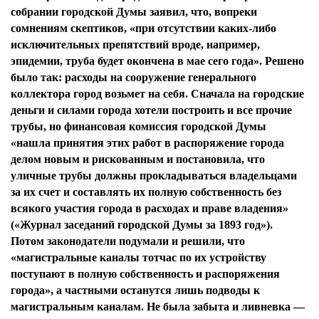
собрании городской Думы заявил, что, вопреки
сомнениям скептиков, «при отсутствии каких-либо
исключительных препятствий вроде, например,
эпидемии, труба будет окончена в мае сего года». Решено
было так: расходы на сооружение генерального
коллектора город возьмет на себя. Сначала на городские
деньги и силами города хотели построить и все прочие
трубы, но финансовая комиссия городской Думы
«нашла принятия этих работ в распоряжение города
делом новым и рискованным и постановила, что
уличные трубы должны прокладываться владельцами
за их счет и составлять их полную собственность без
всякого участия города в расходах и праве владения»
(«Журнал заседаний городской Думы за 1893 год»).
Потом законодатели подумали и решили, что
«магистральные каналы тотчас по их устройству
поступают в полную собственность и распоряжения
города», а частными останутся лишь подводы к
магистральным каналам. Не была забыта и ливневка —