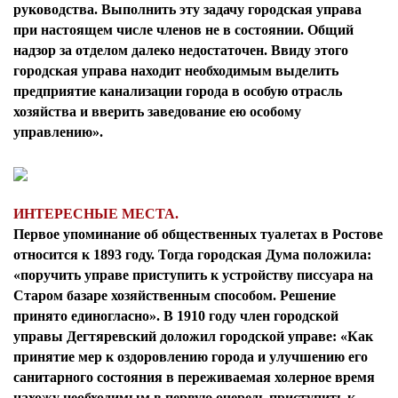
руководства. Выполнить эту задачу городская управа
при настоящем числе членов не в состоянии. Общий
надзор за отделом далеко недостаточен. Ввиду этого
городская управа находит необходимым выделить
предприятие канализации города в особую отрасль
хозяйства и вверить заведование ею особому
управлению».
ИНТЕРЕСНЫЕ МЕСТА.
Первое упоминание об общественных туалетах в Ростове
относится к 1893 году. Тогда городская Дума положила:
«поручить управе приступить к устройству писсуара на
Старом базаре хозяйственным способом. Решение
принято единогласно». В 1910 году член городской
управы Дегтяревский доложил городской управе: «Как
принятие мер к оздоровлению города и улучшению его
санитарного состояния в переживаемая холерное время
нахожу необходимым в первую очередь приступить к