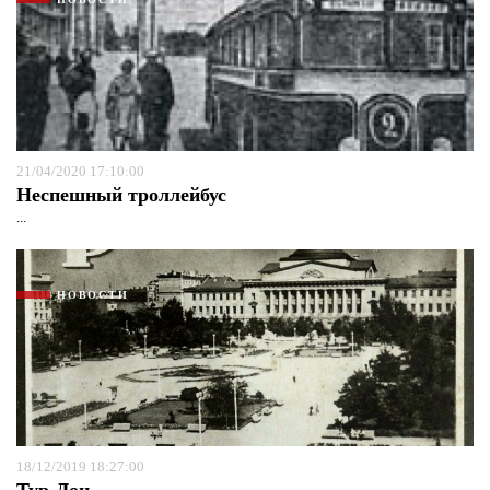
21/04/2020 17:10:00
Неспешный троллейбус
...
НОВОСТИ
18/12/2019 18:27:00