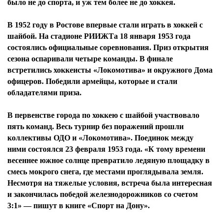
было не до спорта, и уж тем более не до хоккея.
В 1952 году в Ростове впервые стали играть в хоккей с
шайбой. На стадионе РИИЖТа 18 января 1953 года
состоялись официальные соревнования. Приз открытия
сезона оспаривали четыре команды. В финале
встретились хоккеисты «Локомотива» и окружного Дома
офицеров. Победили армейцы, которые и стали
обладателями приза.
В первенстве города по хоккею с шайбой участвовало
пять команд. Весь турнир без поражений прошли
коллективы ОДО и «Локомотива». Поединок между
ними состоялся 23 февраля 1953 года. «К тому времени
весеннее южное солнце превратило ледяную площадку в
смесь мокрого снега, где местами проглядывала земля.
Несмотря на тяжелые условия, встреча была интересная
и закончилась победой железнодорожников со счетом
3:1» — пишут в книге «Спорт на Дону».