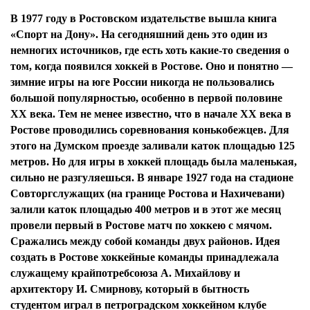
В 1977 году в Ростовском издательстве вышла книга
«Спорт на Дону». На сегодняшний день это один из
немногих источников, где есть хоть какие-то сведения о
том, когда появился хоккей в Ростове. Оно и понятно —
зимние игры на юге России никогда не пользовались
большой популярностью, особенно в первой половине
XX века. Тем не менее известно, что в начале ХХ века в
Ростове проводились соревнования конькобежцев. Для
этого на Думском проезде заливали каток площадью 125
метров. Но для игры в хоккей площадь была маленькая,
сильно не разгуляешься. В январе 1927 года на стадионе
Совторгслужащих (на границе Ростова и Нахичевани)
залили каток площадью 400 метров и в этот же месяц
провели первый в Ростове матч по хоккею с мячом.
Сражались между собой команды двух районов. Идея
создать в Ростове хоккейные команды принадлежала
служащему крайпотребсоюза А. Михайлову и
архитектору И. Смирнову, который в бытность
студентом играл в петроградском хоккейном клубе