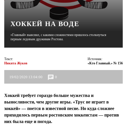
ЖУРНАЛ
ХОККЕЙ НА ВОДЕ
«Главный» выяснил, с какими сложностями пришлось столкнуться
первым ледовым дружинам Ростова.
Текст:
Источник:
Никита Жуков
«Кто Главный.» № 156
19/02/2020 13:04:00
0
Хоккей требует гораздо больше мужества и
выносливости, чем другие игры. «Трус не играет в
хоккей» — поется в известной песне. Но куда сложнее
приходилось первым ростовским хоккеистам — против
них была еще и погода.