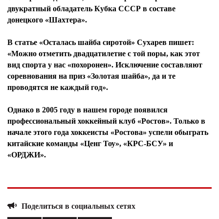
двукратный обладатель Кубка СССР в составе
донецкого «Шахтера».
В статье «Осталась шайба сиротой» Сухарев пишет:
«Можно отметить двадцатилетие с той поры, как этот
вид спорта у нас «похоронен». Исключение составляют
соревнования на приз «Золотая шайба», да и те
проводятся не каждый год».
Однако в 2005 году в нашем городе появился
профессиональный хоккейный клуб «Ростов». Только в
начале этого года хоккеисты «Ростова» успели обыграть
китайские команды «Ценг Тоу», «КРС-БСУ» и
«ОРДЖИ».
Я согласен с
политикой конфиденциальности и
защиты информации*
Я согласен с
политикой конфиденциальности и
Поделиться в социальных сетях
защиты информации*