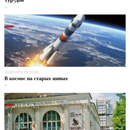
Тур-Дон
...
НОВОСТИ
16/09/2019 18:10:00
В космос на старых шинах
...
НОВОСТИ