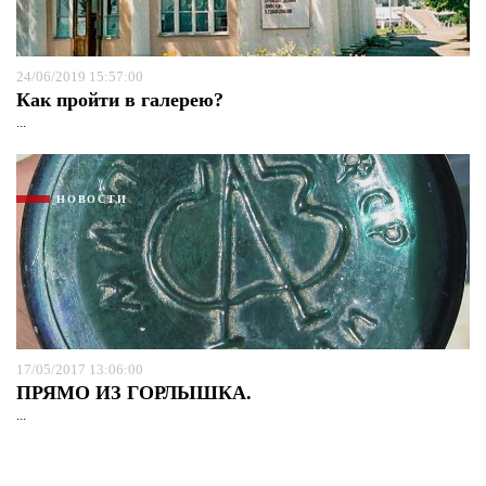
24/06/2019 15:57:00
Как пройти в галерею?
...
НОВОСТИ
17/05/2017 13:06:00
ПРЯМО ИЗ ГОРЛЫШКА.
...