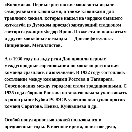
«Коломяги». Первые ростовские хоккеисты играли
самодельными клюшками, а также клюшками для
травяного хоккея, которые нашел на чердаке бывшего
яхт-клуба (в Думском проезде) заведующий стадионом
совторгслужащих Федор Ярош. Позже стали появляться
и другие хоккейные команды — Донсовфизкульта,
Пищевиков, Металлистов.
А в 1930 году на льду реки Дон прошли первые
междугородные соревнования по хоккею: ростовская
команда сразилась с азовчанами. В 1932 году состоялось
состязание между командами Ростова и Таганрога.
Соревнования между городами стали традиционными. С
1935 года сборная Ростова по хоккею начала участвовать
в розыгрыше Кубка РСФСР, успешно выступая против
команд Саратова, Пензы, Куйбышева и др.
Особой популярностью хоккей пользовался в
предвоенные годы. В военное время, понятное дело,