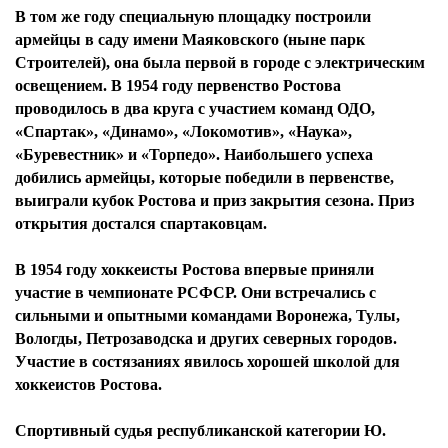
В том же году специальную площадку построили
армейцы в саду имени Маяковского (ныне парк
Строителей), она была первой в городе с электрическим
освещением. В 1954 году первенство Ростова
проводилось в два круга с участием команд ОДО,
«Спартак», «Динамо», «Локомотив», «Наука»,
«Буревестник» и «Торпедо». Наибольшего успеха
добились армейцы, которые победили в первенстве,
выиграли кубок Ростова и приз закрытия сезона. Приз
открытия достался спартаковцам.
В 1954 году хоккеисты Ростова впервые приняли
участие в чемпионате РСФСР. Они встречались с
сильными и опытными командами Воронежа, Тулы,
Вологды, Петрозаводска и других северных городов.
Участие в состязаниях явилось хорошей школой для
хоккеистов Ростова.
Спортивный судья республиканской категории Ю.