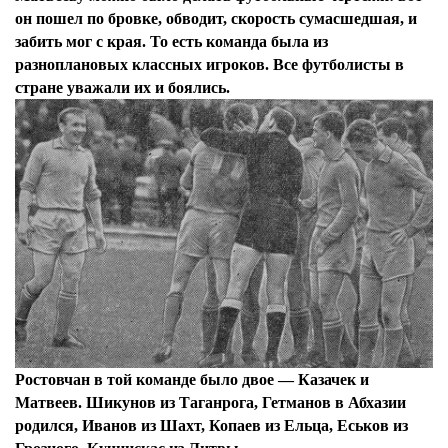
он пошел по бровке, обводит, скорость сумасшедшая, и
забить мог с края. То есть команда была из
разноплановых классных игроков. Все футболисты в
стране уважали их и боялись.
Ростовчан в той команде было двое — Казачек и
Матвеев. Шикунов из Таганрога, Гетманов в Абхазии
родился, Иванов из Шахт, Копаев из Ельца, Еськов из