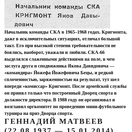
Начальник команды СКА в 1965–1968 годах. Кригмонта,
даже в исключительных ситуациях, отличал большой
такт. Его при высокой степени требовательности не
боялись, наоборот, уважали и любили. СКА-66
выделялся слаженными действиями на поле, в чем
заслуга друга и сподвижника Якова Давидовича —
«командира» Йожефа Йожефовича Бецы, и редкой
сплоченностью, заряженностью на результат, тут шел
впереди «комиссар» Кригмонт. После армейской службы
он принял только что построенный Дворец спорта в
должности директора. В 1988 году он организовал и
возглавил оргкомитет по проведению мини-футбольного
турнира на приз Дворца спорта.
ГЕННАДИЙ МАТВЕЕВ
(22.08.1937 — 15.01.2014).