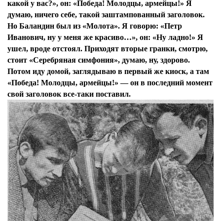
какой у вас?», он: «Победа! Молодцы, армейцы!» Я
думаю, ничего себе, такой заштампованный заголовок.
Но Баландин был из «Молота». Я говорю: «Петр
Иванович, ну у меня же красиво…», он: «Ну ладно!» Я
ушел, вроде отстоял. Приходят вторые гранки, смотрю,
стоит «Серебряная симфония», думаю, ну, здорово.
Потом иду домой, заглядываю в первый же киоск, а там
«Победа! Молодцы, армейцы!» — он в последний момент
свой заголовок все-таки поставил.