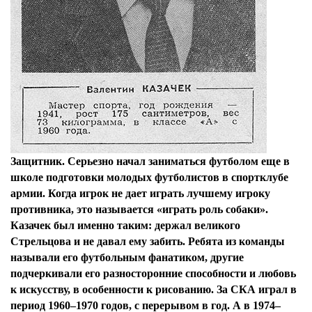
Защитник. Серьезно начал заниматься футболом еще в
школе подготовки молодых футболистов в спортклубе
армии. Когда игрок не дает играть лучшему игроку
противника, это называется «играть роль собаки».
Казачек был именно таким: держал великого
Стрельцова и не давал ему забить. Ребята из команды
называли его футбольным фанатиком, другие
подчеркивали его разносторонние способности и любовь
к искусству, в особенности к рисованию. За СКА играл в
период 1960–1970 годов, с перерывом в год. А в 1974–