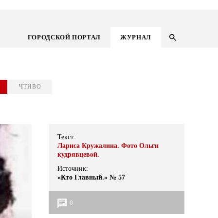
ГОРОДСКОЙ ПОРТАЛ
ЖУРНАЛ
ЧТИВО
Текст:
Лариса Кружалина. Фото Ольги
кудрявцевой.
Источник:
«Кто Главный.» № 57
ГОРОДСКОЙ ПОРТАЛ
0
НОВОСТИ