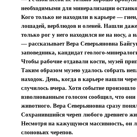
необходимыми для минерализации останков
Кого только не находили в карьере — гиен,
лошадей, верблюдов и оленей. Нашли даже
только рог у него находился не на носу, а 
— рассказывает Вера Северьяновна Байгу
заповедника, кандидат геолого-минералог
Чтобы рабочие отдавали кости, музей при
Таким образом музею удалось собрать не
находок. День, когда в карьере нашли чере
случилось вчера. Хотя событие произошло 
взволнованным голосом сообщил, что они 
животного. Вера Северьяновна сразу понял
Сохранившийся череп любого древнего жив
Несмотря на кажущуюся массивность, он л
слоновьих черепов.