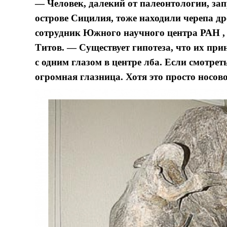
— Человек, далекий от палеонтологии, зап
острове Сицилия, тоже находили черепа д
сотрудник Южного научного центра РАН ,
Титов. — Существует гипотеза, что их пр
с одним глазом в центре лба. Если смотреть
огромная глазница. Хотя это просто носово