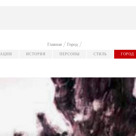
Главная
Город
КАЦИИ
ИСТОРИЯ
ПЕРСОНЫ
СТИЛЬ
ГОРОД