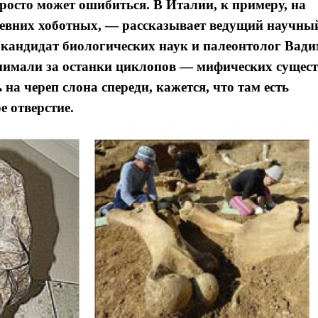
росто может ошибиться. В Италии, к примеру, на
ревних хоботных, — рассказывает ведущий научны
 кандидат биологических наук и палеонтолог Вад
инимали за останки циклопов — мифических сущес
 на череп слона спереди, кажется, что там есть
е отверстие.