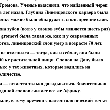
Громова. Ученые выяснили, что найденный череп
 лет назад. Глубина Ливенцовского карьера была
копке можно было обнаружить столь древние слои.
а зубов (всего у слонов зубы меняются шесть раз)
 gromovi была такая же, как и у современных
гов, ливенцовский слон умер в возрасте 70 лет.
не изменился — тогда, как и сейчас, они были
300 кг растительной пищи. Слонов на Дону было
ько у тех животных, которые водились на
оличестве.
а — остается только догадываться. Значительная
диной слонов считает все же Африку.
ыли, к тому времени с палеонтологической точки