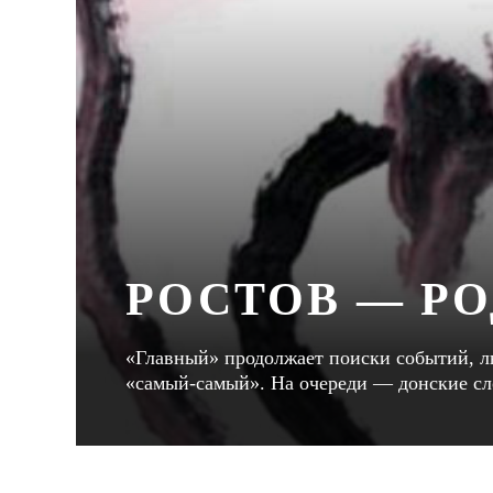
РОСТОВ — Р
«Главный» продолжает поиски событий, л
«самый-самый». На очереди — донские сл