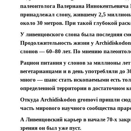
палеонтолога Валериана Иннокентьевича 
принадлежал слону, жившему 2,5 миллиона
около 30 метров. При такой глубокой рас
У ливенцовского слона была последняя смен
Продолжительность жизни у Archidiskodon
слонов — 60–80 лет. По мнению палеонтоло
Рацион питания у слонов за миллионы лет 
вегетарианцами и в день употребляли до 
много — шанс стать ископаемыми есть тол
определенной территории в достаточном к
Откуда Archidiskodon gromovi пришли сюд
часть мирового научного сообщества праро
А Ливенцовский карьер в начале 70-х закр
зрения он был уже пуст.