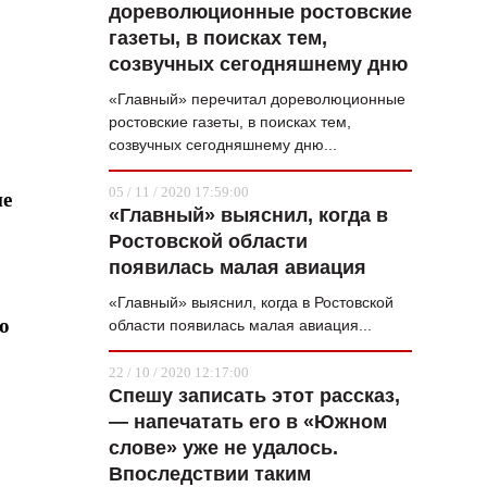
дореволюционные ростовские
газеты, в поисках тем,
созвучных сегодняшнему дню
«Главный» перечитал дореволюционные
ростовские газеты, в поисках тем,
созвучных сегодняшнему дню...
05 / 11 / 2020 17:59:00
ие
«Главный» выяснил, когда в
Ростовской области
появилась малая авиация
«Главный» выяснил, когда в Ростовской
о
области появилась малая авиация...
22 / 10 / 2020 12:17:00
Спешу записать этот рассказ,
— напечатать его в «Южном
слове» уже не удалось.
Впоследствии таким