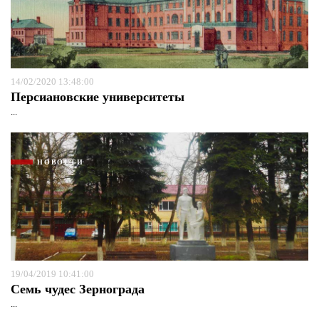
14/02/2020 13:48:00
Персиановские университеты
...
НОВОСТИ
19/04/2019 10:41:00
Семь чудес Зернограда
...