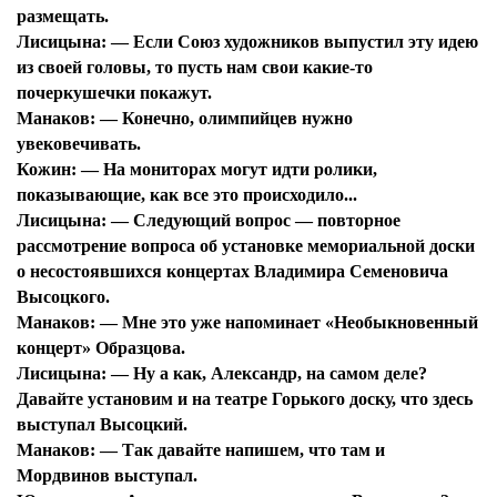
размещать.
Лисицына:
— Если Союз художников выпустил эту идею
из своей головы, то пусть нам свои какие-то
почеркушечки покажут.
Манаков:
— Конечно, олимпийцев нужно
увековечивать.
Кожин:
— На мониторах могут идти ролики,
показывающие, как все это происходило...
Лисицына:
— Следующий вопрос — повторное
рассмотрение вопроса об установке мемориальной доски
о несостоявшихся концертах Владимира Семеновича
Высоцкого.
Манаков:
— Мне это уже напоминает «Необыкновенный
концерт» Образцова.
Лисицына:
— Ну а как, Александр, на самом деле?
Давайте установим и на театре Горького доску, что здесь
выступал Высоцкий.
Манаков:
— Так давайте напишем, что там и
Мордвинов выступал.