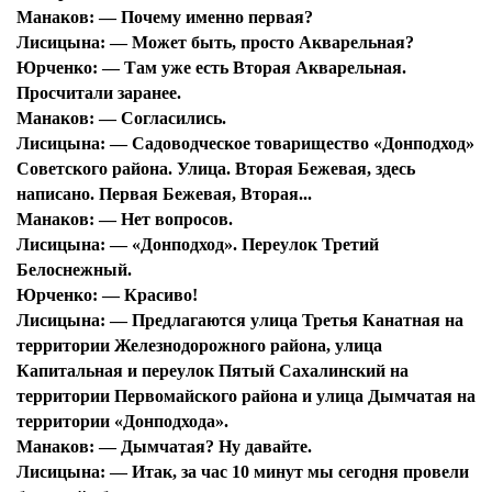
Манаков:
— Почему именно первая?
Лисицына:
— Может быть, просто Акварельная?
Юрченко:
— Там уже есть Вторая Акварельная.
Просчитали заранее.
Манаков:
— Согласились.
Лисицына:
— Садоводческое товарищество «Донподход»
Советского района. Улица. Вторая Бежевая, здесь
написано. Первая Бежевая, Вторая...
Манаков:
— Нет вопросов.
Лисицына:
— «Донподход». Переулок Третий
Белоснежный.
Юрченко:
— Красиво!
Лисицына:
— Предлагаются улица Третья Канатная на
территории Железнодорожного района, улица
Капитальная и переулок Пятый Сахалинский на
территории Первомайского района и улица Дымчатая на
территории «Донподхода».
Манаков:
— Дымчатая? Ну давайте.
Лисицына:
— Итак, за час 10 минут мы сегодня провели