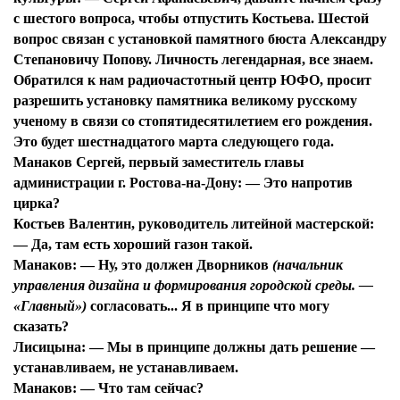
с шестого вопроса, чтобы отпустить Костьева. Шестой
вопрос связан с установкой памятного бюста Александру
Степановичу Попову. Личность легендарная, все знаем.
Обратился к нам радиочастотный центр ЮФО, просит
разрешить установку памятника великому русскому
ученому в связи со стопятидесятилетием его рождения.
Это будет шестнадцатого марта следующего года.
Манаков Сергей, первый заместитель главы
администрации г. Ростова-на-Дону:
— Это напротив
цирка?
Костьев Валентин, руководитель литейной мастерской:
— Да, там есть хороший газон такой.
Манаков:
— Ну, это должен Дворников
(начальник
управления дизайна и формирования городской среды. —
«Главный»)
согласовать... Я в принципе что могу
сказать?
Лисицына:
— Мы в принципе должны дать решение —
устанавливаем, не устанавливаем.
Манаков:
— Что там сейчас?