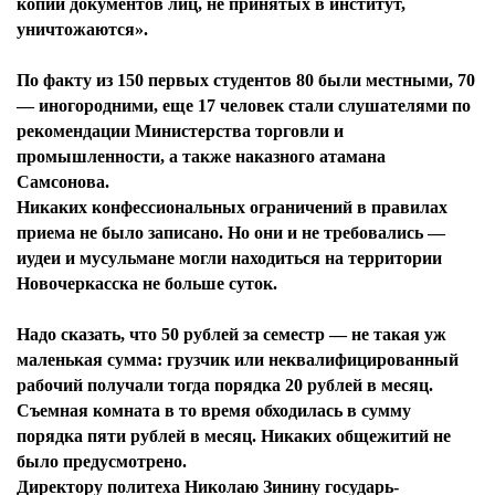
копии документов лиц, не принятых в институт,
уничтожаются».
По факту из 150 первых студентов 80 были местными, 70
— иногородними, еще 17 человек стали слушателями по
рекомендации Министерства торговли и
промышленности, а также наказного атамана
Самсонова.
Никаких конфессиональных ограничений в правилах
приема не было записано. Но они и не требовались —
иудеи и мусульмане могли находиться на территории
Новочеркасска не больше суток.
Надо сказать, что 50 рублей за семестр — не такая уж
маленькая сумма: грузчик или неквалифицированный
рабочий получали тогда порядка 20 рублей в месяц.
Съемная комната в то время обходилась в сумму
порядка пяти рублей в месяц. Никаких общежитий не
было предусмотрено.
Директору политеха Николаю Зинину государь-