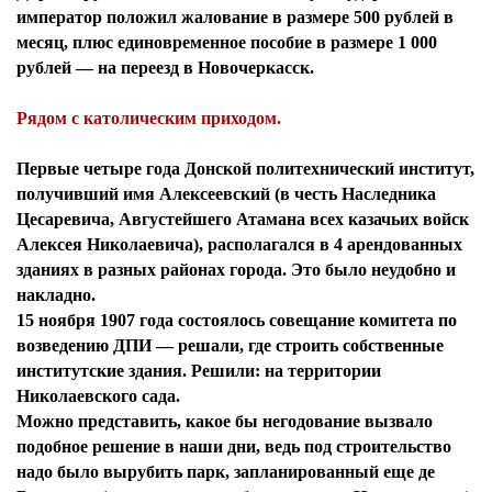
император положил жалование в размере 500 рублей в
месяц, плюс единовременное пособие в размере 1 000
рублей — на переезд в Новочеркасск.
Рядом с католическим приходом.
Первые четыре года Донской политехнический институт,
получивший имя Алексеевский (в честь Наследника
Цесаревича, Августейшего Атамана всех казачьих войск
Алексея Николаевича), располагался в 4 арендованных
зданиях в разных районах города. Это было неудобно и
накладно.
15 ноября 1907 года состоялось совещание комитета по
возведению ДПИ — решали, где строить собственные
институтские здания. Решили: на территории
Николаевского сада.
Можно представить, какое бы негодование вызвало
подобное решение в наши дни, ведь под строительство
надо было вырубить парк, запланированный еще де