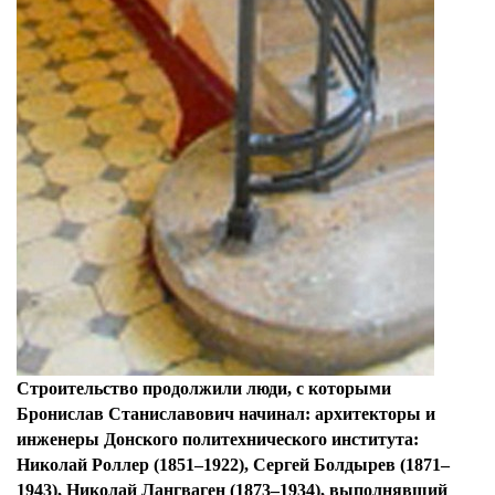
Строительство продолжили люди, с которыми
Бронислав Станиславович начинал: архитекторы и
инженеры Донского политехнического института:
Николай Роллер (1851–1922), Сергей Болдырев (1871–
1943), Николай Лангваген (1873–1934), выполнявший