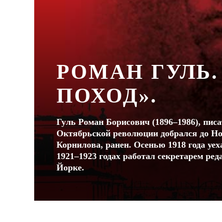
РОМАН ГУЛЬ.
ПОХОД».
Гуль Роман Борисович (1896–1986), пис
Октябрьской революции добрался до Но
Корнилова, ранен. Осенью 1918 года уех
1921–1923 годах работал секретарем ре
Йорке.