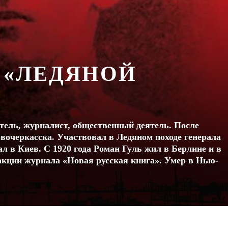
 «ЛЕДЯНОЙ
атель, журналист, общественный деятель. После
вочеркасска. Участвовал в Ледяном походе генерала
ал в Киев. С 1920 года Роман Гуль жил в Берлине и в
дакции журнала «Новая русская книга». Умер в Нью-