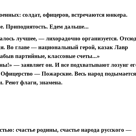
оенных: солдат, офицеров, встречаются юнкера.
. Приподнятость. Едем дальше...
алось лучшее, — лихорадочно организуется. Отсю
я. Во главе — национальный герой, казак Лавр
забыв партийные, классовые счеты...»
ы!» — заявляет он. И все подхватывают лозунг ег
 Офицерство — Пожарские. Весь народ подымается
. Реют флаги, знамена.
тью: счастье родины, счастье народа русского —