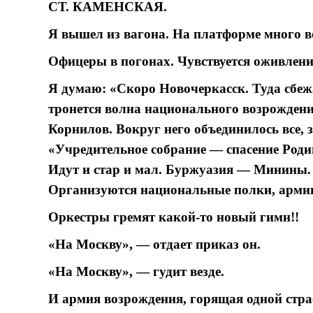
СТ. КАМЕНСКАЯ.
Я вышел из вагона. На платформе много в
Офицеры в погонах. Чувствуется оживление
Я думаю: «Скоро Новочеркасск. Туда сбеж
тронется волна национального возрождени
Корнилов. Вокруг него объединилось все, 
«Учредительное собрание — спасение Родин
Идут и стар и мал. Буржуазия — Минины.
Организуются национальные полки, армии
Оркестры гремят какой-то новый гимн!!
«На Москву», — отдает приказ он.
«На Москву», — гудит везде.
И армия возрождения, горящая одной страс