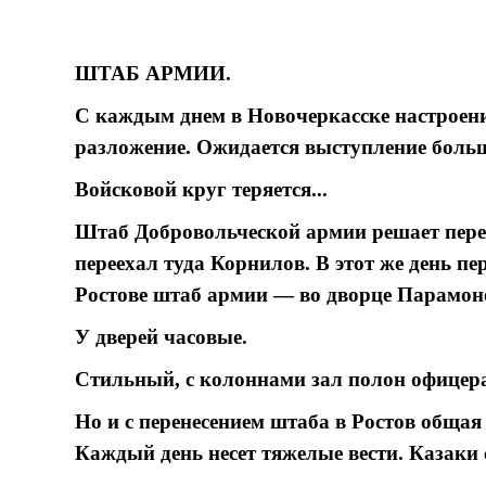
ШТАБ АРМИИ.
С каждым днем в Новочеркасске настроени
разложение. Ожидается выступление боль
Войсковой круг теряется...
Штаб Добровольческой армии решает перен
переехал туда Корнилов. В этот же день пе
Ростове штаб армии — во дворце Парамоно
У дверей часовые.
Стильный, с колоннами зал полон офицера
Но и с перенесением штаба в Ростов общая
Каждый день несет тяжелые вести. Казаки 