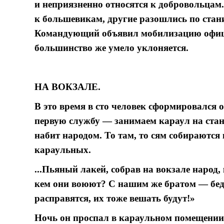
и неприязненно относятся к добровольцам
к большевикам, другие разошлись по стан
Командующий объявил мобилизацию офице
большинство же умело уклоняется.
НА ВОКЗАЛЕ.
В это время в сто человек сформировался о
первую службу — занимаем караул на станц
набит народом. То там, то сям собираются
караульных.
...Пьяный лакей, собрав на вокзале народ
кем они воюют? С нашим же братом — бед
расправятся, их тоже вешать будут!»
Ночь он проспал в караульном помещении