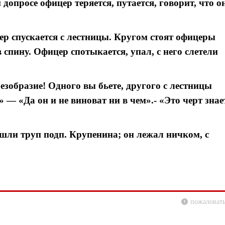
 допросе офицер теряется, путается, говорит, что о
ер спускается с лестницы. Кругом стоят офицеры
в спину. Офицер спотыкается, упал, с него слетели
езобразие! Одного вы бьете, другого с лестницы
!» — «Да он и не виноват ни в чем».- «Это черт знае
нашли труп подп. Крупенина; он лежал ничком, с
пожаловать