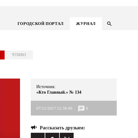
ГОРОДСКОЙ ПОРТАЛ
ЖУРНАЛ
ЧТИВО
Источник:
«Кто Главный.» № 134
07/12/2017 12:38:00
0
ГОРОДСКОЙ ПОРТАЛ
Рассказать друзьям:
НОВОСТИ