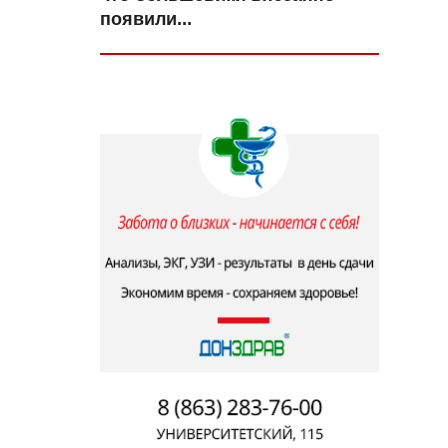
появили...