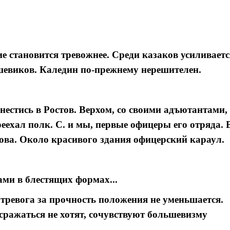
е становится тревожнее. Среди казаков усиливаетс
шевиков. Каледин по-прежнему нерешителен.
естись в Ростов. Верхом, со своими адъютантами,
реехал полк. С. и мы, первые офицеры его отряда. 
ва. Около красивого здания офицерский караул.
ми в блестящих формах...
 тревога за прочность положения не уменьшается.
сражаться не хотят, сочувствуют большевизму