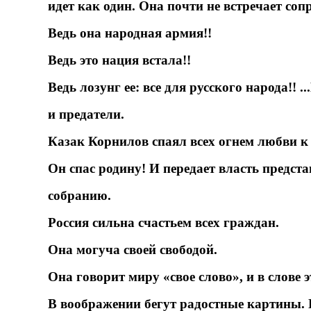
идет как один. Она почти не встречает соп
Ведь она народная армия!!
Ведь это нация встала!!
Ведь лозунг ее: все для русского народа!! 
и предатели.
Казак Корнилов спаял всех огнем любви к
Он спас родину! И передает власть предс
собранию.
Россия сильна счастьем всех граждан.
Она могуча своей свободой.
Она говорит миру «свое слово», и в слове э
В воображении бегут радостные картины. 