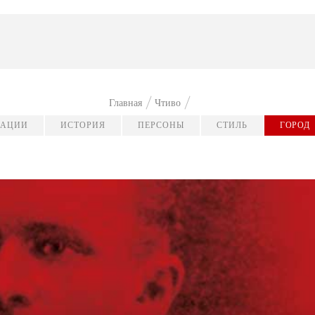
Главная
Чтиво
КАЦИИ
ИСТОРИЯ
ПЕРСОНЫ
СТИЛЬ
ГОРОД