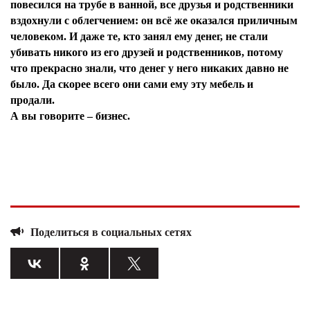
повесился на трубе в ванной, все друзья и родственники
вздохнули с облегчением: он всё же оказался приличным
человеком. И даже те, кто занял ему денег, не стали
убивать никого из его друзей и родственников, потому
что прекрасно знали, что денег у него никаких давно не
было. Да скорее всего они сами ему эту мебель и
продали.
А вы говорите – бизнес.
Я согласен с
политикой конфиденциальности и
Поделиться в социальных сетях
защиты информации*
Я согласен с
политикой конфиденциальности и
защиты информации*