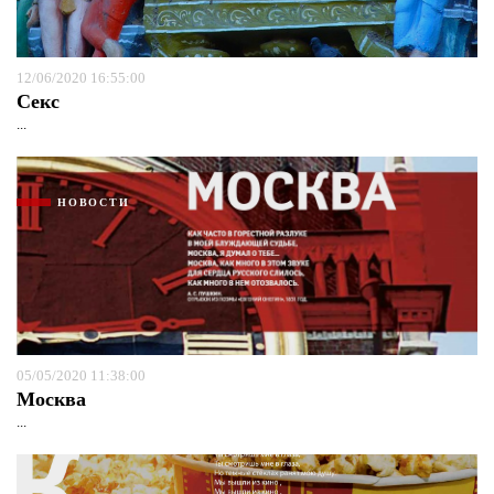
12/06/2020 16:55:00
Секс
...
НОВОСТИ
05/05/2020 11:38:00
Москва
...