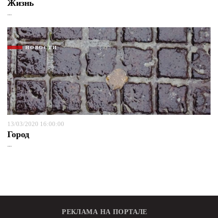
Жизнь
...
НОВОСТИ
13/03/2020 16:00:00
Город
...
РЕКЛАМА НА ПОРТАЛЕ