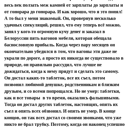
весь век ползать меж камней от зарплаты до зарплаты и
от гонорара до гонорара. И как хорошо, что я это понял!
А то был у меня знакомый. Он, провернув несколько
удачных спекуляций, решил, что ему теперь всё можно,
занял у кого-то огромную кучу денег и заказал в
Белоруссии пять вагонов мебели, которая обещала
баснословную прибыль. Когда через пару месяцев он
окончательно убедился в том, что вагоны эти даже не
украли по дороге, а просто их никогда не существовало в
природе, он правильно рассудил, что лучше не
дожидаться, когда к нему придут и сделать это самому.
Он достал каких-то таблеток, все их съел, потом
позвонил любимой девушке, родственникам и близким
друзьям, и со всеми попрощался. Но не умер: таблетки,
как и все товары в то время, оказались фальшивыми.
Тогда он достал других таблеток, настоящих, опять их
съел и опять всех обзвонил. И опять не умер. В конце
концов, он так всех достал со своими звонками, что уже
никто не брал трубку. Поэтому, когда он наконец успешно