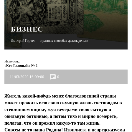
ЖУРНАЛ
БИЗНЕС
Дмитрий Горчев – о разных способах делать деньги
Источник:
«Кто Главный.» № 2
11/03/2020 16:09:00
0
Житель какой-нибудь менее благословенной страны
может прожить всю свою скучную жизнь счетоводом в
стеклянном ящике, жуя вечерами свою сытную и
обильную ботвинью, а потом тихо и мирно помереть,
полагая, что он прожил какую-то там жизнь.
Совсем не то наша Родина! Извилиста и непредсказуема