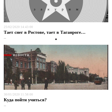
25/02/2020 14:43:00
Тает снег в Ростове, тает в Таганроге…
...
НОВОСТИ
30/01/2020 11:58:00
Куда пойти учиться?
...