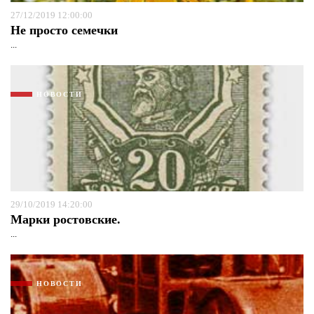
27/12/2019 12:00:00
Не просто семечки
...
НОВОСТИ
29/10/2019 14:20:00
Марки ростовские.
...
НОВОСТИ