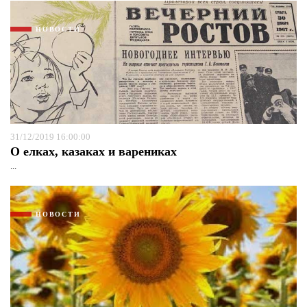
НОВОСТИ
31/12/2019 16:00:00
О елках, казаках и варениках
...
Я согласен с
политикой конфиденциальности и
защиты информации*
Я согласен с
политикой конфиденциальности и
защиты информации*
НОВОСТИ