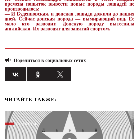
времена попыток вывести новые породы лошадей не
производилось:
—
И Буденновская, и донская лошади дожили до наших
дней. Сейчас донская порода — вымирающий вид. Ее
мало кто разводит. Донскую породу вытеснила
английская. Их разводят для занятий спортом.
Поделиться в социальных сетях
ЧИТАЙТЕ ТАКЖЕ:
НОВОСТИ