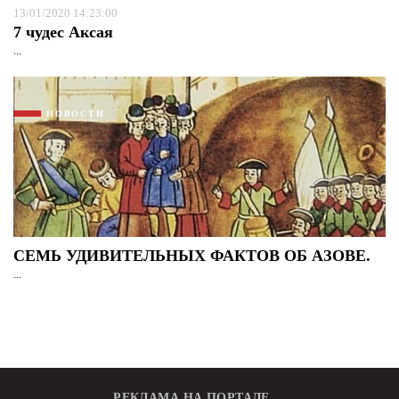
13/01/2020 14:23:00
7 чудес Аксая
...
НОВОСТИ
СЕМЬ УДИВИТЕЛЬНЫХ ФАКТОВ ОБ АЗОВЕ.
...
РЕКЛАМА НА ПОРТАЛЕ