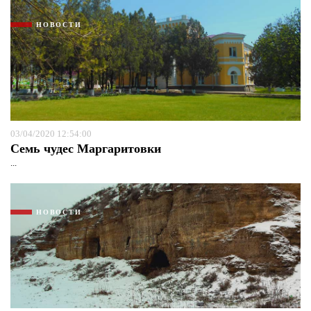
НОВОСТИ
03/04/2020 12:54:00
Семь чудес Маргаритовки
...
НОВОСТИ