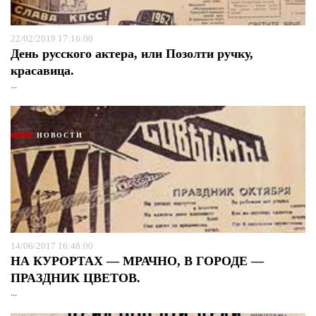
22/02/2019 17:16:00
День русского актера, или Позолти ручку,
красавица.
...
НОВОСТИ
14/06/2017 16:48:00
НА КУРОРТАХ — МРАЧНО, В ГОРОДЕ —
ПРАЗДНИК ЦВЕТОВ.
...