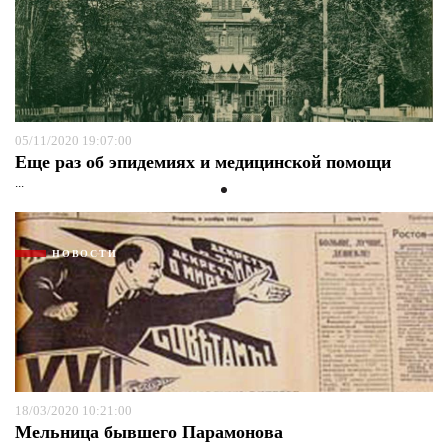
05/11/2020 19:07:00
Еще раз об эпидемиях и медицинской помощи
...
НОВОСТИ
18/03/2020 10:21:00
Мельница бывшего Парамонова