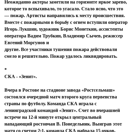
Неожиданно актеры заметили на горизонте яркое зарево,
которое то вспыхивало, то угасало. Стало ясно, что это
— пожар. Артисты направились к месту происшествия.
Вместе с пожарными в борьбу с огнем вступили оператор
Игорь Лукшин, художник Борис Монеткин, ассистенты
оператора Вадим Трубкин, Владимир Сычев, режиссер
Евгений Моргунов и
другие. Все участники тушения пожара действовали
смело и решительно. Пожар удалось ликвидировать.
*
СКА - «Зенит».
Вчера в Ростове на стадионе завода «Ростсельмаш»
состоялся очередной матч второго круга первенства
страны по футболу. Команда СКА играла с
ленинградской командой «Зенит». Счет во вчерашней
встрече на 12-й минуте открыл центральный
нападающий ростовчан В. Понедельник. Выиграв этот
матч со счетом 2:1, команда СКА набрала 15 очков,