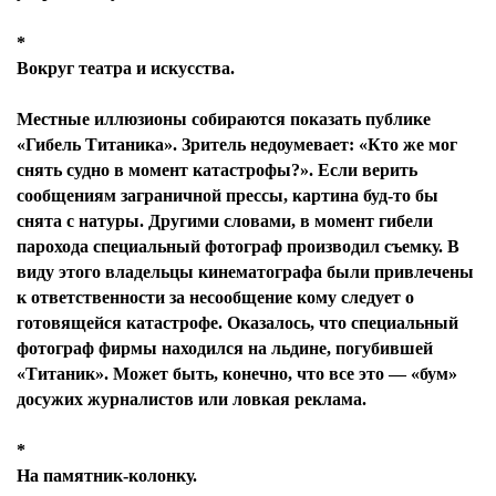
*
Вокруг театра
и искусства.
Местные иллюзионы собираются показать публике
«Гибель Титаника». Зритель недоумевает: «Кто же мог
снять судно в момент катастрофы?». Если верить
сообщениям заграничной прессы, картина буд-то бы
снята с натуры. Другими словами, в момент гибели
парохода специальный фотограф производил съемку. В
виду этого владельцы кинематографа были привлечены
к ответственности за несообщение кому следует о
готовящейся катастрофе. Оказалось, что специальный
фотограф фирмы находился на льдине, погубившей
«Титаник». Может быть, конечно, что все это — «бум»
досужих журналистов или ловкая реклама.
*
На памятник-колонку.