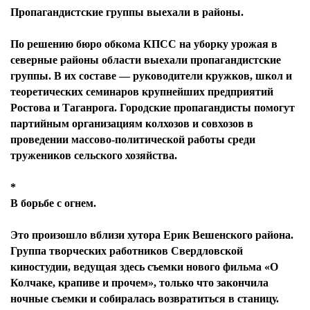
Пропагандистские группы выехали в районы.
По решению бюро обкома КПСС на уборку урожая в
северные районы области выехали пропагандистские
группы. В их составе — руководители кружков, школ и
теоретических семинаров крупнейших предприятий
Ростова и Таганрога. Городские пропагандисты помогут
партийным организациям колхозов и совхозов в
проведении массово-политической работы среди
тружеников сельского хозяйства.
*
В борьбе с огнем.
Это произошло вблизи хутора Ерик Вешенского района.
Группа творческих работников Свердловской
киностудии, ведущая здесь съемки нового фильма «О
Колчаке, крапиве и прочем», только что закончила
ночные съемки и собиралась возвратиться в станицу.