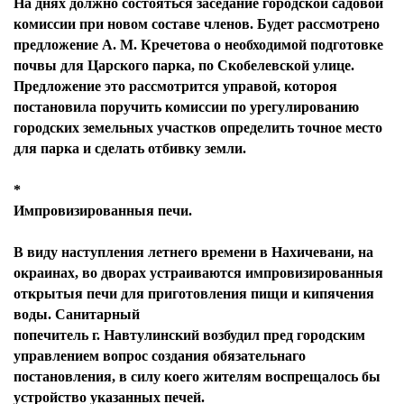
На днях должно состояться заседание городской садовой
комиссии при новом составе членов. Будет рассмотрено
предложение А. М. Кречетова о необходимой подготовке
почвы для Царского парка, по Скобелевской улице.
Предложение это рассмотрится управой, котороя
постановила поручить комиссии по урегулированию
городских земельных участков определить точное место
для парка и сделать отбивку земли.
*
Импровизированныя печи
.
В виду наступления летнего времени в Нахичевани, на
окраинах, во дворах устраиваются импровизированныя
открытыя печи для приготовления пищи и кипячения
воды. Санитарный
попечитель г. Навтулинский возбудил пред городским
управлением вопрос создания обязательнаго
постановления, в силу коего жителям воспрещалось бы
устройство указанных печей.