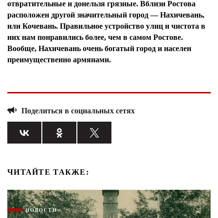
отвратительные и донельзя грязные. Вблизи Ростова
расположен другой значительный город — Нахичевань,
или Кочевань. Правильное устройство улиц и чистота в
них нам понравились более, чем в самом Ростове.
Вообще, Нахичевань очень богатый город и населен
преимущественно армянами.
Поделиться в социальных сетях
ЧИТАЙТЕ ТАКЖЕ:
НОВОСТИ