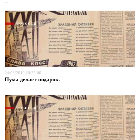
...
НОВОСТИ
24/06/2019 16:25:00
Пума делает подарок.
...
НОВОСТИ