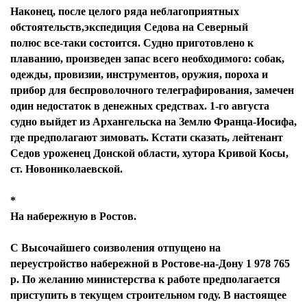
Наконец, после целого ряда неблагоприятных
обстоятельств,экспедиция Седова на Северный
полюс все-таки состоится. Судно приготовлено к
плаванию, произведен запас всего необходимого: собак,
одежды, провизии, инструментов, оружия, пороха и
прибор для беспроволочного телеграфирования, замечен
один недостаток в денежных средствах. 1-го августа
судно выйдет из Архангельска на Землю Франца-Иосифа,
где предполагают зимовать. Кстати сказать, лейтенант
Седов уроженец Донской области, хутора Кривой Косы,
ст. Новониколаевской.
*
На набережную в Ростов.
С Высочайшего соизволения отпущено на
переустройство набережной в Ростове-на-Дону 1 978 765
р. По желанию министерства к работе предполагается
приступить в текущем строительном году. В настоящее