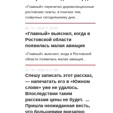
«Главный» перечитал дореволюционные
ростовские газеты, в поисках тем,
созвучных сегодняшнему дню...
05 / 11 / 2020 17:59:00
«Главный» выяснил, когда в
Ростовской области
появилась малая авиация
«Главный» выяснил, когда в Ростовской
области появилась малая авиация...
22 / 10 / 2020 12:17:00
Спешу записать этот рассказ,
— напечатать его в «Южном
слове» уже не удалось.
Впоследствии таким
рассказам цены не будет. ...
Пришла неожиданная весть,
что большевики внезапно