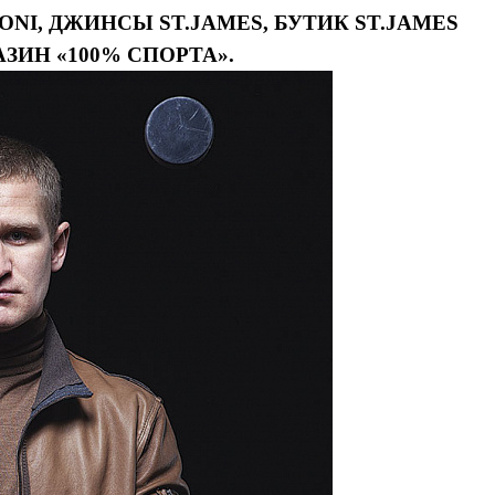
ONI, ДЖИНСЫ ST.JAMES, БУТИК ST.JAMES
ЗИН «100% СПОРТА».
Я согласен с
политикой конфиденциальности и защиты информации
Я согласен с
политикой конфиденциальности и защиты информации