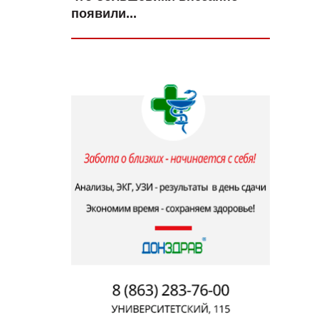
появили...