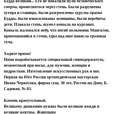
Будда великий... Его не повалили пули человеческого
смерча, пронесшегося через степь. Были разрушены
хутора и станицы, были разгромлены хурулы-храмы
Будды, были изнасилованы женщины, были перебиты
дети. Плакала степь, шумел ковыль на курганах.
Ковыль жаловался небу, что погиб полковник Мангатов,
примчавшийся в степи, едва над ним нависла грозовая
туча.
Ходите прямо!
Нами вырабатывается специальный спинодержатель,
незаметный при носке, для мужчин, женщин и
подростков. Изготовление искусственных рук и ног.
Первая на Юге России ортопедическая мастерская
Ивана Черкесова, фирма сущ. 30 лет, Ростов-на-Дону, Б.
Садовая, № 83.
Камень краеугольный.
Великому движению нужны были великие вожди и
великие жертвы. Живущим