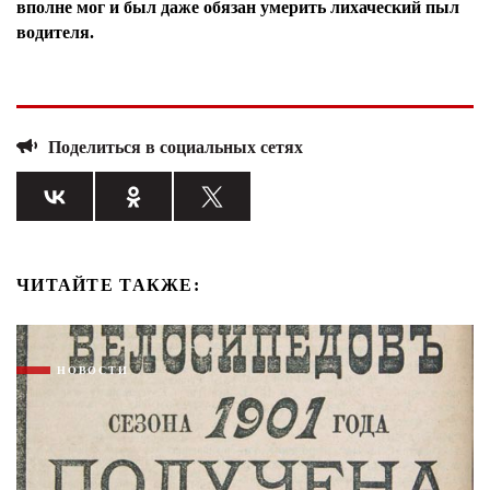
вполне мог и был даже обязан умерить лихаческий пыл
Я согласен с
политикой конфиденциальности и
водителя.
защиты информации*
Я согласен с
политикой конфиденциальности и
защиты информации*
Поделиться в социальных сетях
ЧИТАЙТЕ ТАКЖЕ:
НОВОСТИ