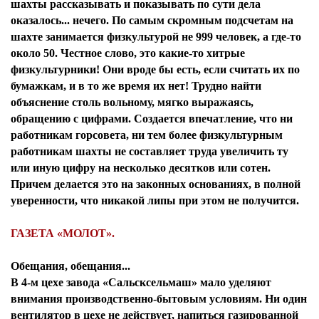
шахты рассказывать и показывать по сути дела
оказалось... нечего. По самым скромным подсчетам на
шахте занимается физкультурой не 999 человек, а где-то
около 50. Честное слово, это какие-то хитрые
физкультурники! Они вроде бы есть, если считать их по
бумажкам, и в то же время их нет! Трудно найти
объяснение столь вольному, мягко выражаясь,
обращению с цифрами. Создается впечатление, что ни
работникам горсовета, ни тем более физкультурным
работникам шахты не составляет труда увеличить ту
или иную цифру на несколько десятков или сотен.
Причем делается это на законных основаниях, в полной
уверенности, что никакой липы при этом не получится.
ГАЗЕТА «МОЛОТ».
Обещания, обещания...
В 4-м цехе завода «Сальсксельмаш» мало уделяют
внимания производственно-бытовым условиям. Ни один
вентилятор в цехе не действует, напиться газированной