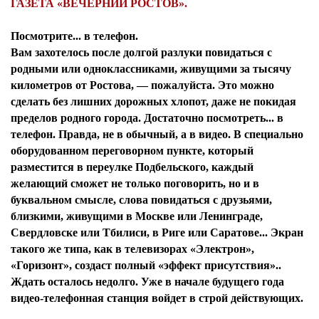
ГАЗЕТА «ВЕЧЕРНИЙ РОСТОВ».
Посмотрите... в телефон.
Вам захотелось после долгой разлуки повидаться с
родными или одноклассниками, живущими за тысячу
километров от Ростова, — пожалуйста. Это можно
сделать без лишних дорожных хлопот, даже не покидая
пределов родного города. Достаточно посмотреть... в
телефон. Правда, не в обычный, а в видео. В специально
оборудованном переговорном пункте, который
разместится в переулке Подбельского, каждый
желающий сможет не только поговорить, но и в
буквальном смысле, слова повидаться с друзьями,
близкими, живущими в Москве или Ленинграде,
Свердловске или Тбилиси, в Риге или Саратове... Экран
такого же типа, как в телевизорах «Электрон»,
«Горизонт», создаст полный «эффект присутствия»..
Ждать осталось недолго. Уже в начале будущего года
видео-телефонная станция войдет в строй действующих.