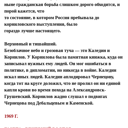
ныне гражданская борьба слишком дорого обходится, и
порой кажется, что
то состояние, в котором Россия пребывала до
корниловского выступления, было
гораздо лучше настоящего.
Верховный и тишайший.
Безоблачное небо и грозовая туча — это Каледин и
Корнилов. У Корнилова была памятная книжка, куда он
записывал нужных ему людей. Он мог ошибаться в
политике, в дипломатии, но никогда в войне. Каледин
искал иных людей. Каледин аплодировал Чернецову,
когда тот на круге доложил, что не пролил он ни единой
капли крови во время похода на Александровск-
Грушевский. Корнилов жадно слушал о подвигах
Чернецова под Дебальцевым и Каменской.
1969 Г.