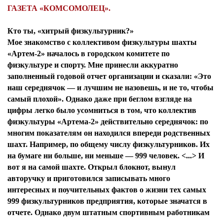
ГАЗЕТА «КОМСОМОЛЕЦ».
Кто ты, «хитрый физкультурник?»
Мое знакомство с коллективом физкультуры шахты
«Артем-2» началось в городском комитете по
физкультуре и спорту. Мне принесли аккуратно
заполненный годовой отчет организации и сказали: «Это
наш середнячок — и лучшим не назовешь, и не то, чтобы
самый плохой». Однако даже при беглом взгляде на
цифры легко было усомниться в том, что коллектив
физкультуры «Артема-2» действительно середнячок: по
многим показателям он находился впереди родственных
шахт. Например, по общему числу физкультурников. Их
на бумаге ни больше, ни меньше — 999 человек. <...> И
вот я на самой шахте. Открыл блокнот, вынул
авторучку и приготовился записывать много
интересных и поучительных фактов о жизни тех самых
999 физкультурников предприятия, которые значатся в
отчете. Однако двум штатным спортивным работникам