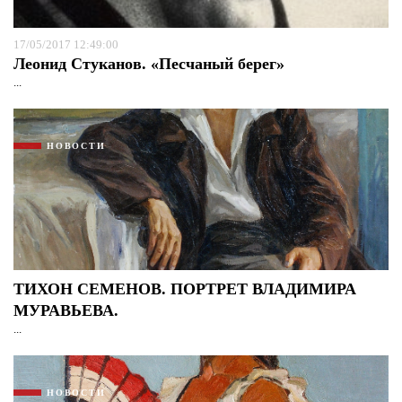
17/05/2017 12:49:00
Леонид Стуканов. «Песчаный берег»
...
НОВОСТИ
ТИХОН СЕМЕНОВ. ПОРТРЕТ ВЛАДИМИРА
МУРАВЬЕВА.
...
НОВОСТИ