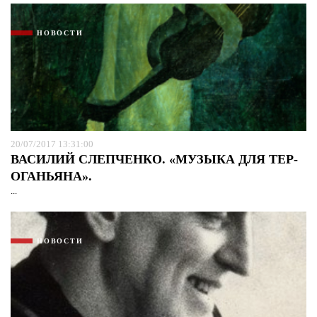
НОВОСТИ
20/07/2017 13:31:00
ВАСИЛИЙ СЛЕПЧЕНКО. «МУЗЫКА ДЛЯ ТЕР-
ОГАНЬЯНА».
...
Я согласен с
политикой конфиденциальности и
защиты информации*
Я согласен с
политикой конфиденциальности и
защиты информации*
НОВОСТИ