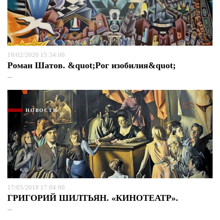
19/02/2020 15:34:00
Роман Шатов. &quot;Рог изобилия&quot;
...
НОВОСТИ
17/05/2018 17:04:00
ГРИГОРИЙ ШИЛТЬЯН. «КИНОТЕАТР».
...