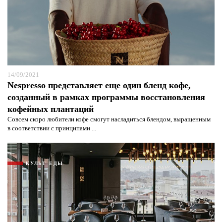
14/09/2021
Nespresso представляет еще один бленд кофе,
созданный в рамках программы восстановления
кофейных плантаций
Совсем скоро любители кофе смогут насладиться блендом, выращенным
в соответствии с принципами ...
КУЛЬТ ЕДЫ