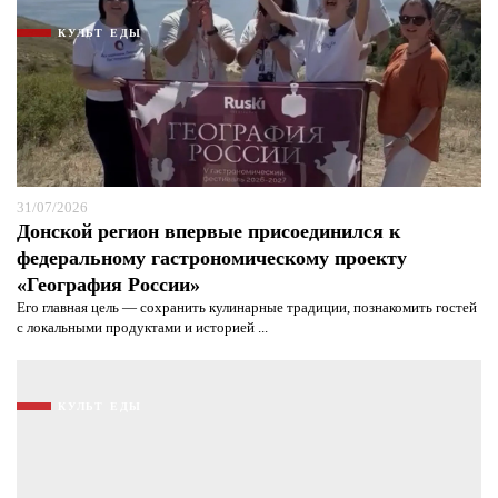
КУЛЬТ ЕДЫ
31/07/2026
Донской регион впервые присоединился к
федеральному гастрономическому проекту
«География России»
Его главная цель — сохранить кулинарные традиции, познакомить гостей
с локальными продуктами и историей ...
КУЛЬТ ЕДЫ