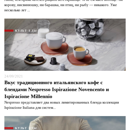
корову, нисвинюшку, ни барашка, ни птиц, ни рыбу — никакого. Уже
несколько лет ...
КУЛЬТ ЕДЫ
24/09/2021
Вкус традиционного итальянского кофе с
блендами Nespresso Ispirazione Novencento и
Ispiracione Millennio
Nespresso представляет два новых лимитированных бленда коллекции
Ispirazione Italiana для систем...
КУЛЬТ ЕДЫ