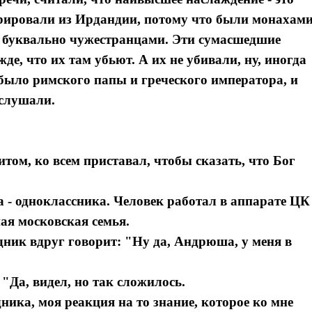
грировали из Ирдандии, потому что были монахами
ь буквально чужестранцами. Эти сумасшедшие
е, что их там убьют. А их не убивали, ну, иногда
 было римского папы и греческого императора, и
 слушали.
ом, ко всем приставал, чтобы сказать, что Бог
а - одноклассника. Человек работал в аппарате ЦК
ая московская семья.
ник вдруг говорит: "Ну да, Андрюша, у меня в
 "Да, видел, но так сложилось.
дника, моя реакция на то знание, которое ко мне