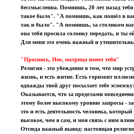
бессмысленна. Помнишь, 20 лет назад теб
такое было". "А помнишь, как пошёл в ваг
так и было". "А помнишь, за столиком на
она тебя просила солонку передать, и ты е
Для меня это очень важный и утешительны
"Проснись, Нео, матрица имеет тебя"
Религия - это убеждение в том, что мир уст
жизнь, и есть житие. Есть горизонт иллюз
однажды твой друг посылает тебе эсэмэску:
Оказывается, что за пределами повседневн
этому более высокому уровню запросы - зач
это и есть деятельность человека, который
высокое, чем я сам, и моя связь с ним влия
Отсюда важный вывод: настоящая религия 