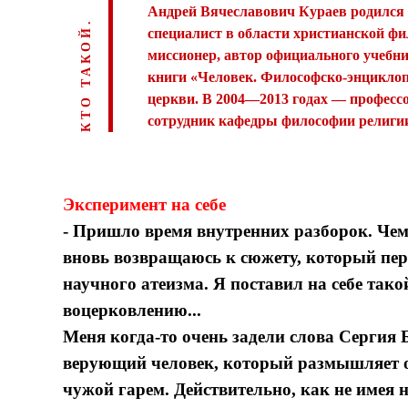
Андрей Вячеславович Кураев родился 1
КТО ТАКОЙ.
специалист в области христианской ф
миссионер, автор официального учебни
книги «Человек. Философско-энциклоп
церкви. В 2004—2013 годах — професс
сотрудник кафедры философии религии
Эксперимент на себе
- Пришло время внутренних разборок. Чем
вновь возвращаюсь к сюжету, который пере
научного атеизма. Я поставил на себе тако
воцерковлению...
Меня когда-то очень задели слова Сергия 
верующий человек, который размышляет о 
чужой гарем. Действительно, как не имея 