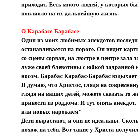
приходит. Есть много людей, у которых бы
повлияло на их дальнейшую жизнь.
О Карабасе-Барабасе
Один из моих любимых анекдотов последних
останавливается на пороге. Он видит карт
со сцены сорван, на люстре в центре зала 
луже своей блевотины с юбкой задранной 
носом. Барабас Карабас-Барабас вздыхает и
Я думаю, что Христос, глядя на современну
глядя на ваших детей, можете сказать то ж
принести из роддома. И тут опять анекдот.
или новых нарожаем"
Дети вырастают, и они не идеальны. Скольк
похож на тебя. Вот такие у Христа получил