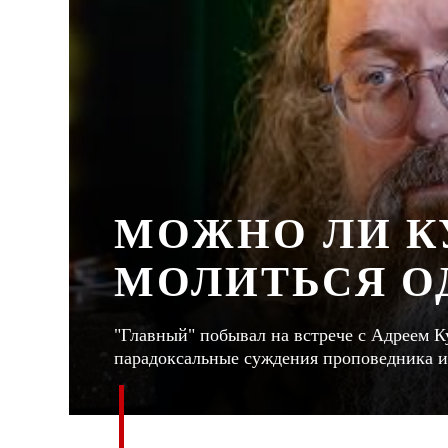
МОЖНО ЛИ К
МОЛИТЬСЯ О
"Главный" побывал на встрече с Адреем К
парадоксальные суждения проповедника 