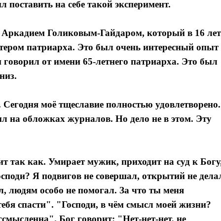
л поставить на себе такой эксперимент.
им Аркадием Голиковым-Гайдаром, который в 16 лет
йтером патриарха. Это был очень интересный опыт
 говорил от имени 65-летнего патриарха. Это был
низ.
. Сегодня моё тщеславие полностью удовлетворено.
л на обложках журналов. Но дело не в этом. Эту
 так как. Умирает мужик, приходит на суд к Богу
Господи? Я подвигов не совершал, открытий не дела
л, людям особо не помогал. За что ты меня
тебя спасти". "Господи, в чём смысл моей жизни?
смысленна". Бог говорит: "Нет-нет-нет, не