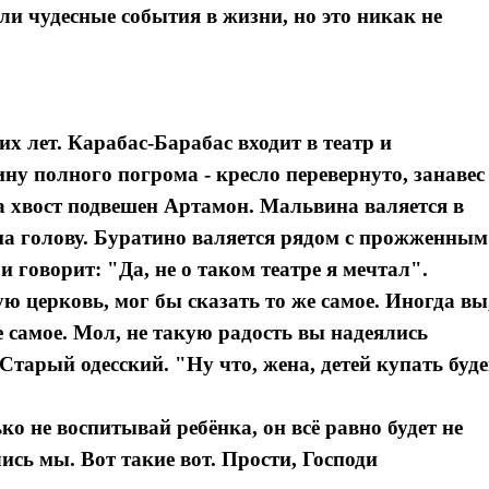
ли чудесные события в жизни, но это никак не
 лет. Карабас-Барабас входит в театр и
ину полного погрома - кресло перевернуто, занавес
за хвост подвешен Артамон. Мальвина валяется в
на голову. Буратино валяется рядом с прожженным
 говорит: "Да, не о таком театре я мечтал".
ю церковь, мог бы сказать то же самое. Иногда вы
е самое. Мол, не такую радость вы надеялись
 Старый одесский. "Ну что, жена, детей купать буд
о не воспитывай ребёнка, он всё равно будет не
ись мы. Вот такие вот. Прости, Господи