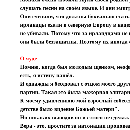
слушать песни на своём языке. И они эми
Они считали, что должны буквально стат
ирландцы ехали в северную Европу в надежд
не убивали. Потому что за ирландцами не
они были беззащитны. Поэтому их иногда
О чуде
Помню, когда был молодым щенком, неофит
есть, я истину нашёл.
И однажды я беседовал с отцом моего друг
партии. Такая это была мажорная элитарн
К моему удивлениюю мой взрослый собесед
детстве было видение Божьей матери".
Но никаких выводов он из этого не сделал.
Вера - это, простите за интонации пропове