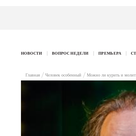
НОВОСТИ
ВОПРОС НЕДЕЛИ
ПРЕМЬЕРА
С
Главная
Человек особенный
Можно ли курить и молит