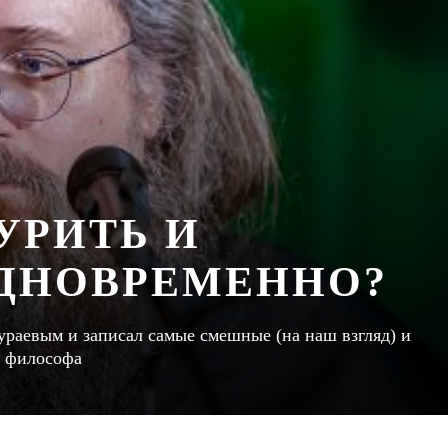
УРИТЬ И
ДНОВРЕМЕННО?
ураевым и записал самые смешные (на наш взгляд) и
и философа