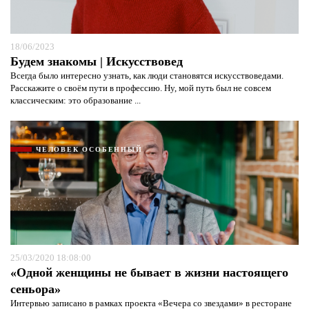
18/06/2023
Будем знакомы | Искусствовед
Всегда было интересно узнать, как люди становятся искусствоведами.
Расскажите о своём пути в профессию. Ну, мой путь был не совсем
классическим: это образование ...
ЧЕЛОВЕК ОСОБЕННЫЙ
25/03/2020 18:08:00
«Одной женщины не бывает в жизни настоящего
сеньора»
Интервью записано в рамках проекта «Вечера со звездами» в ресторане