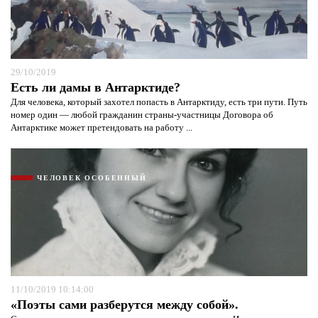
29/10/2019
Есть ли дамы в Антарктиде?
Для человека, который захотел попасть в Антарктиду, есть три пути. Путь
номер один — любой гражданин страны-участницы Договора об
Антарктике может претендовать на работу ...
ЧЕЛОВЕК ОСОБЕННЫЙ
11/10/2019 10:14:00
«Поэты сами разберутся между собой».