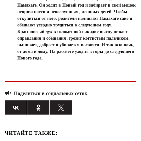
Намахаге. Он ходит в Новый год и забирает в свой мешок
неприятности и непослушных , ленивых детей. Чтобы
откупиться от него, родители наливают Намахаге саке и
обещают усердно трудиться в следующем году.
Красноносый дух в соломенной накидке выслушивает
оправдания и обещания ,грозит когтистым пальчиком,
выпивает, добреет и убирается восвояси. И так всю ночь,
от дома к дому. На рассвете уходит в горы до следующего
Нового года.
Поделиться в социальных сетях
ЧИТАЙТЕ ТАКЖЕ: