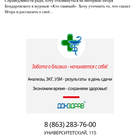
Справедливости ради, хочу откликнуться на интервью Игоря
Бондаревского в журнале «Кто главный». Хочу уточнить то, что сказал
Игорь и рассказать о своё...