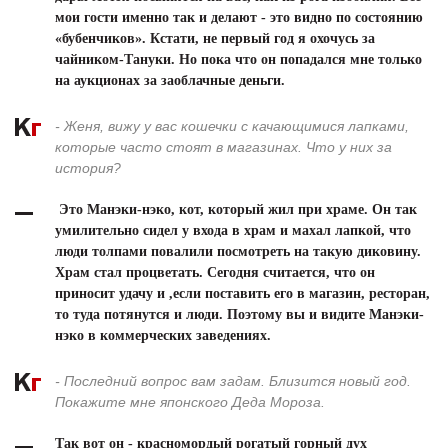
мои гости именно так и делают - это видно по состоянию
Я согласен с
политикой конфиденциальности и
«бубенчиков». Кстати, не первый год я охочусь за
защиты информации*
Я согласен с
политикой конфиденциальности и
чайником-Тануки. Но пока что он попадался мне только
защиты информации*
на аукционах за заоблачные деньги.
- Женя, вижу у вас кошечки с качающимися лапками,
которые часто стоят в магазинах. Что у них за
история?
Это Манэки-нэко, кот, который жил при храме. Он так
умилительно сидел у входа в храм и махал лапкой, что
люди толпами повалили посмотреть на такую диковину.
Храм стал процветать. Сегодня считается, что он
приносит удачу и ,если поставить его в магазин, ресторан,
то туда потянутся и люди. Поэтому вы и видите Манэки-
нэко в коммерческих заведениях.
- Последний вопрос вам задам. Близится новый год.
Покажите мне японского Деда Мороза.
Так вот он - красномордый рогатый горный дух