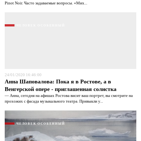
Pinot Noir. Часто задаваемые вопросы. «Мих...
ЧЕЛОВЕК ОСОБЕННЫЙ
24/01/2020 16:46:00
Анна Шаповалова: Пока я в Ростове, а в
Венгерской опере - приглашенная солистка
— Анна, сегодня на афишах Ростова висит ваш портрет, вы смотрите на
прохожих с фасада музыкального театра. Привыкли у...
ЧЕЛОВЕК ОСОБЕННЫЙ