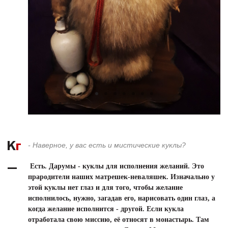
- Наверное, у вас есть и мистические куклы?
Есть. Дарумы - куклы для исполнения желаний. Это
прародители наших матрешек-неваляшек. Изначально у
этой куклы нет глаз и для того, чтобы желание
исполнилось, нужно, загадав его, нарисовать один глаз, а
когда желание исполнится - другой. Если кукла
отработала свою миссию, её относят в монастырь. Там