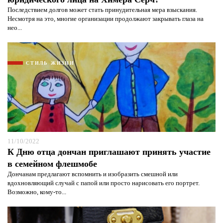
Последствием долгов может стать принудительная мера взыскания.
Несмотря на это, многие организации продолжают закрывать глаза на
нео...
СТИЛЬ ЖИЗНИ
11/10/2022
К Дню отца дончан приглашают принять участие
в семейном флешмобе
Дончанам предлагают вспомнить и изобразить смешной или
вдохновляющий случай с папой или просто нарисовать его портрет.
Возможно, кому-то...