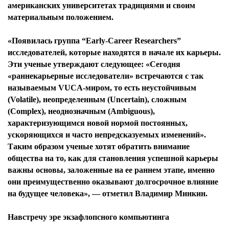
американских университетах традициями и своим
материальным положением.
«Появилась группа “Early-Career Researchers”
исследователей, которые находятся в начале их карьеры.
Эти ученые утверждают следующее: «Сегодня
«раннекарьерные исследователи» встречаются с так
называемым VUCA-миром, то есть неустойчивым
(Volatile), неопределенным (Uncertain), сложным
(Complex), неоднозначным (Ambiguous),
характеризующимся новой нормой постоянных,
ускоряющихся и часто непредсказуемых изменений».
Таким образом ученые хотят обратить внимание
общества на то, как для становления успешной карьеры
важны основы, заложенные на ее раннем этапе, именно
они преимущественно оказывают долгосрочное влияние
на будущее человека», — отметил Владимир Минкин.
Навстречу эре экзафлопсного компьютинга