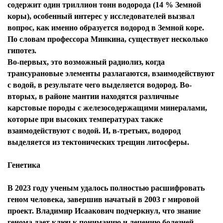
содержит один триллион тонн водорода (14 % Земной
коры), особенный интерес у исследователей вызвал
вопрос, как именно образуется водород в Земной коре.
По словам профессора Минкина, существует несколько
гипотез.
Во-первых, это возможный радиолиз, когда
трансурановые элементы разлагаются, взаимодействуют
с водой, в результате чего выделяется водород. Во-
вторых, в районе мантии находятся различные
карстовые породы с железосодержащими минералами,
которые при высоких температурах также
взаимодействуют с водой. И, в-третьих, водород
выделяется из тектонических трещин литосферы.
Генетика
В 2023 году ученым удалось полностью расшифровать
геном человека, завершив начатый в 2003 г мировой
проект. Владимир Исаакович подчеркнул, что знание
генома дает ключ к пониманию и лечению болезней