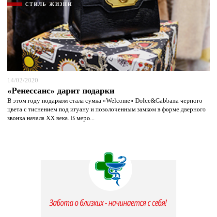
СТИЛЬ ЖИЗНИ
14/02/2020
«Ренессанс» дарит подарки
В этом году подарком стала сумка «Welcome» Dolce&Gabbana черного
цвета с тиснением под игуану и позолоченным замком в форме дверного
звонка начала ХХ века. В меро...