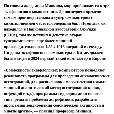
По словам академика Минкина, мир приближается к эре
экзафлопсного компьютинга. До последнего времени
самым производительным суперкомпьютером с
квинтиллионной частотой операций был «Frontier», он
находился в Национальной лаборатории Ок-Ридж
(США), там же вступил в действие второй
суперкомпьютер, еще более мощный
производительностью 1.88 х 1018 операций в секунду.
Созданы экзафлопсные компьютеры в Китае, должен
быть введен в 2024 первый такой компьютер в Европе.
«Возможности экзафлопсных компьютеров позволяют
реализовать программы для проведения онкологических
исследований, для расшифровки масс-спектров (самый
мощный аналитический метод исследования крови,
инфекций и т.д.), программы гидродинамики нового
типа, решать проблемы астрофизики, разработать
программы зондирования сейсмической активности и
многие другие», — пояснил профессор Минкин.