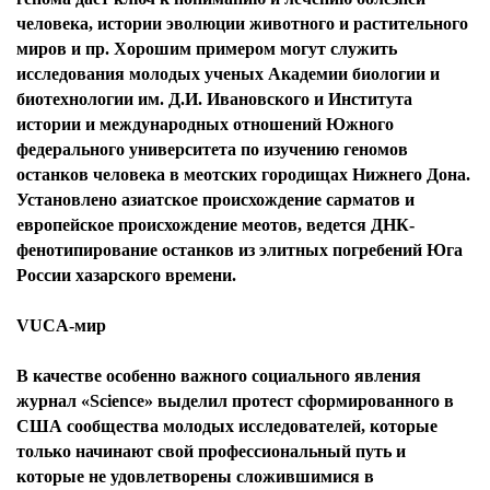
человека, истории эволюции животного и растительного
миров и пр. Хорошим примером могут служить
исследования молодых ученых Академии биологии и
биотехнологии им. Д.И. Ивановского и Института
истории и международных отношений Южного
федерального университета по изучению геномов
останков человека в меотских городищах Нижнего Дона.
Установлено азиатское происхождение сарматов и
европейское происхождение меотов, ведется ДНК-
фенотипирование останков из элитных погребений Юга
России хазарского времени.
VUCA-мир
В качестве особенно важного социального явления
журнал «Science» выделил протест сформированного в
США сообщества молодых исследователей, которые
только начинают свой профессиональный путь и
которые не удовлетворены сложившимися в