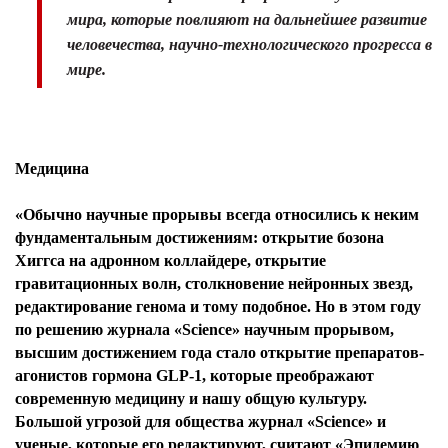
мира, которые повлияют на дальнейшее развитие
человечества, научно-технологического прогресса в
мире.
Медицина
«Обычно научные прорывы всегда относились к неким
фундаментальным достижениям: открытие бозона
Хиггса на адронном коллайдере, открытие
гравитационных волн, столкновение нейронных звезд,
редактирование генома и тому подобное. Но в этом году
по решению журнала «Science» научным прорывом,
высшим достижением года стало открытие препаратов-
агонистов гормона GLP-1, которые преображают
современную медицину и нашу общую культуру.
Большой угрозой для общества журнал «Science» и
ученые, которые его редактируют, считают «Эпидемию