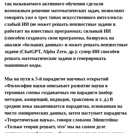
так называемого активного обучения сделали
возможным решение математических задач, позволяют
говорить уже о трех типах искусственного интеллекта:
слабый ИИ (не может решать неизвестные задачи и
работает на известных программах; сильный ИИ
(способен создавать свои программы, базируясь на
анализе «больших данных» и может решать неизвестные
задачи (СhatGPT, Alpha Zero, др.); супер-ИИ способен
решать математические задачи и генерировать
машинные коды.
Мы на пути к 5-й парадигме научных открытий
«Философия науки описывает развитие науки в
терминах смены создаваемых ею парадигм (набор
методов, концепций, подходов, трактовок и т. д.) В
средние века заканчивается парадигма, основанная на
чисто эмпирических данных, затем наступает парадигма
«Теоретическая наука», говоря словами Эйнштейна:
«Только теория решает, что’ мы на самом деле