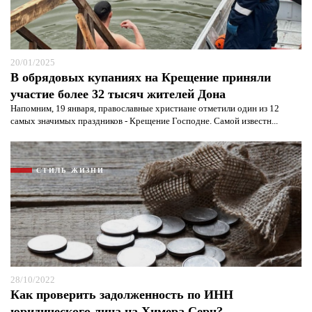
20/01/2025
В обрядовых купаниях на Крещение приняли
участие более 32 тысяч жителей Дона
Напомним, 19 января, православные христиане отметили один из 12
самых значимых праздников - Крещение Господне. Самой известн...
СТИЛЬ ЖИЗНИ
28/10/2022
Как проверить задолженность по ИНН
юридического лица на Химера Серч?