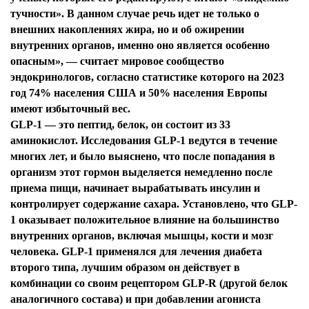
тучности». В данном случае речь идет не только о
внешних накоплениях жира, но и об ожирении
внутренних органов, именно оно является особенно
опасным», — cчитает мировое сообщество
эндокринологов, согласно статистике которого на 2023
год 74% населения США и 50% населения Европы
имеют избыточный вес.
GLP-1 — это пептид, белок, он состоит из 33
аминокислот. Исследования GLP-1 ведутся в течение
многих лет, и было выяснено, что после попадания в
организм этот гормон выделяется немедленно после
приема пищи, начинает вырабатывать инсулин и
контролирует содержание сахара. Установлено, что GLP-
1 оказывает положительное влияние на большинство
внутренних органов, включая мышцы, кости и мозг
человека. GLP-1 применялся для лечения диабета
второго типа, лучшим образом он действует в
комбинации со своим рецептором GLP-R (другой белок
аналогичного состава) и при добавлении агониста