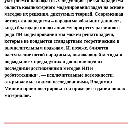
ухитряемся наблюдать». Следующая третья парадигма –
область компьютерного моделирования задач на основе
методов их решения, диктуемых теорией. Современная
четвертая парадигма – парадигма «больших данных»,
когда благодаря колоссальному прогрессу различного
рода ИИ-моделирования мы можем решать задачи,
которые не поддаются стандартным теоретическим и
вычислительным подходам. И, похоже, близится
наступление пятой парадигмы, включающей методы и
подходы всех предыдущих и дополняющей их
последними достижениями методов ИИ и
робототехники», — исключительные возможности,
открываемые такими исследованиями, Владимир
Минкин проиллюстрировал на примере создания новых
материалов.