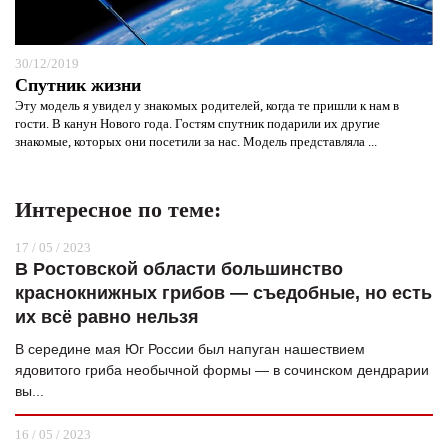
30/12/2019
Спутник жизни
Эту модель я увидел у знакомых родителей, когда те пришли к нам в
гости. В канун Нового года. Гостям спутник подарили их другие
знакомые, которых они посетили за нас. Модель представляла ...
Интересное по теме:
17 / 05 / 2023
В Ростовской области большинство
краснокнижных грибов — съедобные, но есть
их всё равно нельзя
В середине мая Юг России был напуган нашествием
ядовитого гриба необычной формы — в сочинском дендрарии
вы...
16 / 05 / 2023