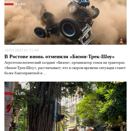
ХАЙП
10/03/2023 01:51:00
В Ростове вновь отменили «Бизон-Трек-Шоу»
Агротехнологический холдинг «Бизон», организатор гонок на тракторах
«Бизон-Трек-Шоу», рассчитывает, что в скором времени ситуация станет
более благоприятной и ...
ХАЙП