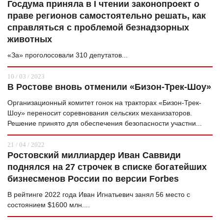
Госдума приняла в I чтении законопроект о
праве регионов самостоятельно решать, как
справляться с проблемой безнадзорных
животных
«За» проголосовали 310 депутатов...
10 / 03 / 2023
В Ростове вновь отменили «Бизон-Трек-Шоу»
Организационный комитет гонок на тракторах «Бизон-Трек-
Шоу» переносит соревнования сельских механизаторов.
Решение принято для обеспечения безопасности участни...
21 / 04 / 2022
Ростовский миллиардер Иван Саввиди
поднялся на 27 строчек в списке богатейших
бизнесменов России по версии Forbes
В рейтинге 2022 года Иван Игнатьевич занял 56 место с
состоянием $1600 млн....