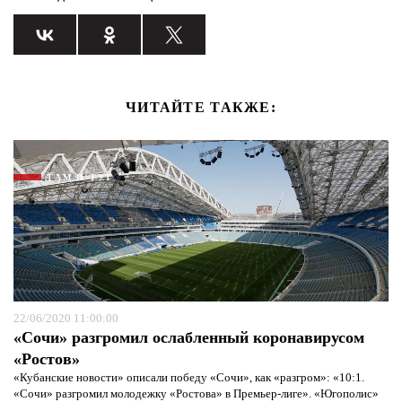
ЧИТАЙТЕ ТАКЖЕ:
ТАМ И ТУТ
22/06/2020 11:00:00
«Сочи» разгромил ослабленный коронавирусом
«Ростов»
«Кубанские новости» описали победу «Сочи», как «разгром»: «10:1.
«Сочи» разгромил молодежку «Ростова» в Премьер-лиге». «Югополис»