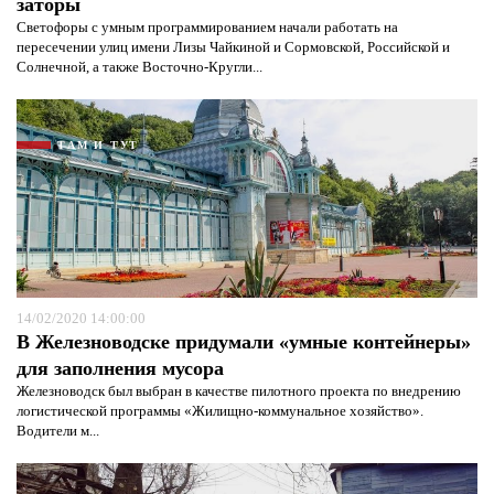
заторы
Светофоры с умным программированием начали работать на
пересечении улиц имени Лизы Чайкиной и Сормовской, Российской и
Солнечной, а также Восточно-Кругли...
ТАМ И ТУТ
14/02/2020 14:00:00
В Железноводске придумали «умные контейнеры»
для заполнения мусора
Железноводск был выбран в качестве пилотного проекта по внедрению
логистической программы «Жилищно-коммунальное хозяйство».
Водители м...