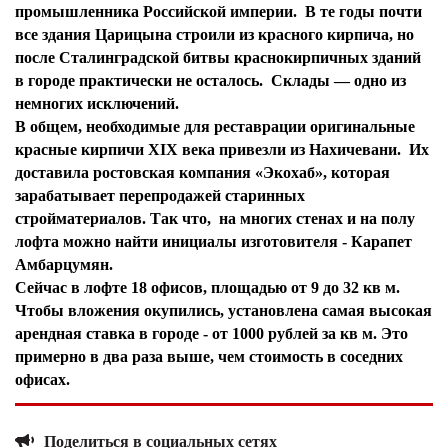
промышленника Российской империи. В те годы почти
все здания Царицына строили из красного кирпича, но
после Сталинградской битвы краснокирпичных зданий
в городе практически не осталось. Склады — одно из
немногих исключений.
В общем, необходимые для реставрации оригинальные
красные кирпичи XIX века привезли из Нахичевани. Их
доставила ростовская компания «Экохаб», которая
зарабатывает перепродажей старинных
стройматериалов. Так что, на многих стенах и на полу
лофта можно найти инициалы изготовителя - Карапет
Амбарцумян.
Сейчас в лофте 18 офисов, площадью от 9 до 32 кв м.
Чтобы вложения окупились, установлена самая высокая
арендная ставка в городе - от 1000 рублей за кв м. Это
примерно в два раза выше, чем стоимость в соседних
офисах.
Поделиться в социальных сетях