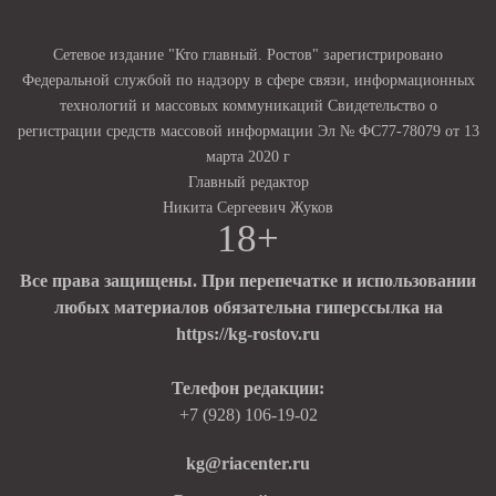
Сетевое издание "Кто главный. Ростов" зарегистрировано
Федеральной службой по надзору в сфере связи, информационных
технологий и массовых коммуникаций Свидетельство о
регистрации средств массовой информации Эл № ФС77-78079 от 13
марта 2020 г
Главный редактор
Никита Сергеевич Жуков
18+
Все права защищены. При перепечатке и использовании
любых материалов обязательна гиперссылка на
https://kg-rostov.ru
Телефон редакции:
+7 (928) 106-19-02
kg@riacenter.ru