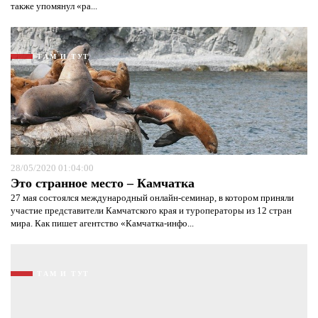
также упомянул «ра...
ТАМ И ТУТ
28/05/2020 01:04:00
Это странное место – Камчатка
27 мая состоялся международный онлайн-семинар, в котором приняли
участие представители Камчатского края и туроператоры из 12 стран
мира. Как пишет агентство «Камчатка-инфо...
ТАМ И ТУТ