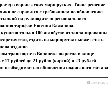
проезд в воронежских маршрутках. Такое решение
зчики не справятся с требованием по обновлению
ссылкой на руководителя регионального
ованию тарифов Евгения Бажанова.
 куплено только 100 автобусов из запланированны
еоретически, ездить на маршрутках может стать
нова издание.
ном транспорте в Воронеже выросла в конце
с 17 рублей до 21 рубля (картой) и 23 рублей
и необходимостью обновления подвижного состава
пожаловать