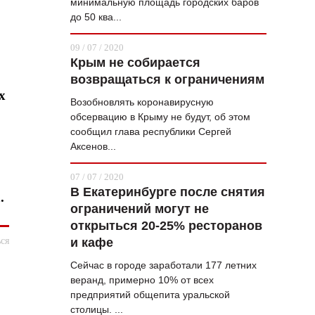
минимальную площадь городских баров
до 50 ква...
09 / 07 / 2020
Крым не собирается
возвращаться к ограничениям
х
Возобновлять коронавирусную
обсервацию в Крыму не будут, об этом
сообщил глава республики Сергей
Аксенов...
07 / 07 / 2020
В Екатеринбурге после снятия
.
ограничений могут не
открыться 20-25% ресторанов
ся
и кафе
Сейчас в городе заработали 177 летних
веранд, примерно 10% от всех
предприятий общепита уральской
столицы. ...