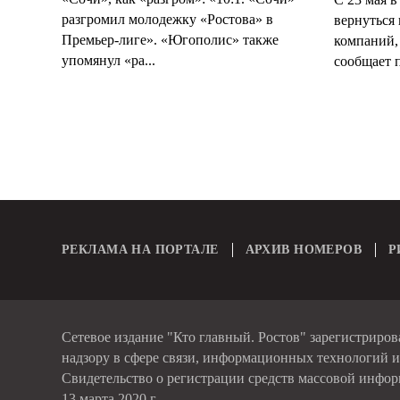
разгромил молодежку «Ростова» в
вернуться 
Премьер-лиге». «Югополис» также
компаний,
упомянул «ра...
сообщает п
РЕКЛАМА НА ПОРТАЛЕ
АРХИВ НОМЕРОВ
Р
Сетевое издание "Кто главный. Ростов" зарегистриро
надзору в сфере связи, информационных технологий 
Свидетельство о регистрации средств массовой инфо
13 марта 2020 г