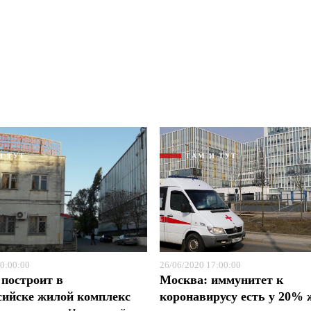
И ТУТ
ТАМ И ТУТ
0:00:00
26/06/2020 17:00:00
построит в
Москва: иммунитет к
сийске жилой комплекс
коронавирусу есть у 20% 