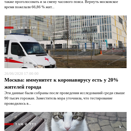
также проголосовать и за смену часового пояса. Вернуть московское
время пожелали 66,86 % жит...
ТАМ И ТУТ
26/06/2020 17:00:00
Москва: иммунитет к коронавирусу есть у 20%
жителей города
Эти данные были собраны после проведения исследований среди свыше
90 тысяч горожан. Заместитель мэра уточнила, что тестирование
проводилось в...
ТАМ И ТУТ