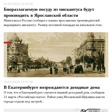
01/06/2020 23:03:00
Биоразлагаемую посуду из мискантуса будут
производить в Ярославской области
Минсельхоз России сообщил о планах ярославских производителей
выращивать мискантус. Размер посевной площади на начальном этап...
ТАМ И ТУТ
30/03/2020 12:03:00
В Екатеринбурге возрождаются доходные дома
О том, что в Екатеринбурге строится первый доходный дом, сообщила
21 марта «Российская газета». Район улиц Московской-Шаумяна власти
города отдали под застрой...