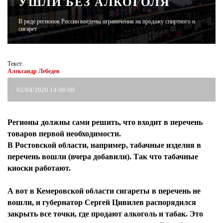
УШЛИ БЕЗ АЛКОГОЛЯ
В ряде регионов России введены ограничения на продажу спиртного и
ЖУРНАЛ
сигарет
Текст:
Александр Лебедев
02/04/2020 14:00:00
Регионы должны сами решить, что входит в перечень
товаров первой необходимости.
В Ростовской области, например, табачные изделия в
перечень вошли (вчера добавили). Так что табачные
киоски работают.
А вот в Кемеровской области сигареты в перечень не
вошли, и губернатор Сергей Цивилев распорядился
закрыть все точки, где продают алкоголь и табак. Это