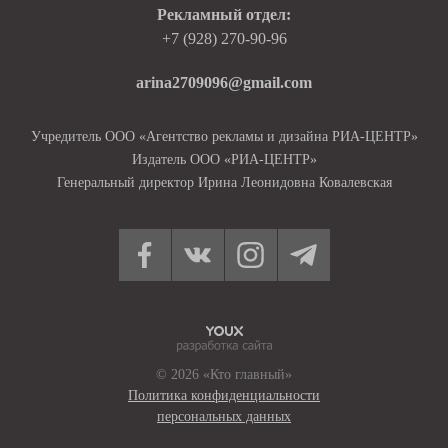
Рекламный отдел:
+7 (928) 270-90-96
arina2709096@gmail.com
Учредитель ООО «Агентство рекламы и дизайна РИА-ЦЕНТР»
Издатель ООО «РИА-ЦЕНТР»
Генеральный директор Ирина Леонидовна Ковалевская
© 2026 «Кто главный»
Политика конфиденциальности
персональных данных