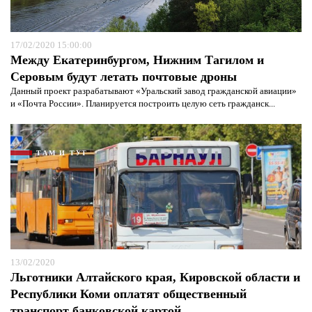
17/02/2020 15:00:00
Между Екатеринбургом, Нижним Тагилом и
Серовым будут летать почтовые дроны
Данный проект разрабатывают «Уральский завод гражданской авиации»
и «Почта России». Планируется построить целую сеть гражданск...
ТАМ И ТУТ
13/02/2020
Льготники Алтайского края, Кировской области и
Республики Коми оплатят общественный
транспорт банковской картой