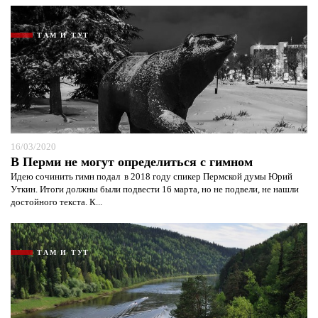
ТАМ И ТУТ
16/03/2020
В Перми не могут определиться с гимном
Идею сочинить гимн подал в 2018 году спикер Пермской думы Юрий
Уткин. Итоги должны были подвести 16 марта, но не подвели, не нашли
достойного текста. К...
ТАМ И ТУТ