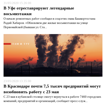
31/05/2020 15:26:00
В Уфе отреставрируют легендарные
восьмиэтажки
О начале ремонтных работ сообщил в соцсетях глава Башкортостана
Радий Хабиров. «Обновляем две жилые восьмиэтажки на улице
Первомайской (бывшая ул. Ста...
ТАМ И ТУТ
23/05/2020 13:35:00
В Краснодаре почти 7,5 тысяч предприятий могут
возобновить работу с 23 мая
С 23 мая в кубанской столице смогут вернуться к работе 7460 городских
компаний, предприятий и организаций, сообщает пресс-служ...