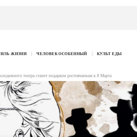
ТИЛЬ ЖИЗНИ
ЧЕЛОВЕК ОСОБЕННЫЙ
КУЛЬТ ЕДЫ
лодежного театра станет подарком ростовчанкам к 8 Марта