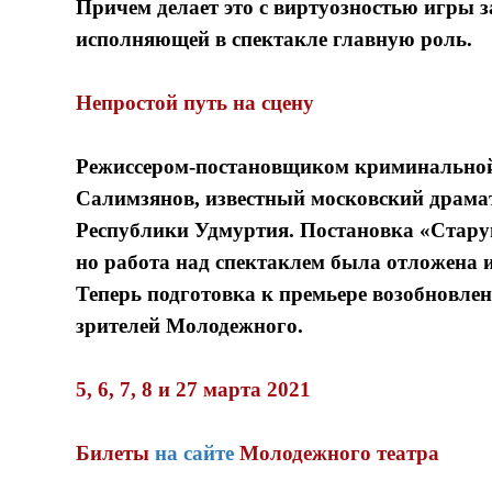
Причем делает это с виртуозностью игры
исполняющей в спектакле главную роль.
Непростой путь на сцену
Режиссером-постановщиком криминальной 
Салимзянов, известный московский драмат
Республики Удмуртия. Постановка «Стару
но работа над спектаклем была отложена и
Теперь подготовка к премьере возобновле
зрителей Молодежного.
5, 6, 7, 8 и 27 марта 2021
Билеты
на сайте
Молодежного театра