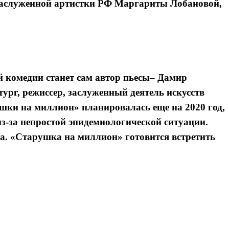
 заслуженной артистки РФ Маргариты Лобановой,
комедии станет сам автор пьесы– Дамир
ург, режиссер, заслуженный деятель искусств
шки на миллион» планировалась еще на 2020 год,
з-за непростой эпидемиологической ситуации.
на. «Старушка на миллион» готовится встретить