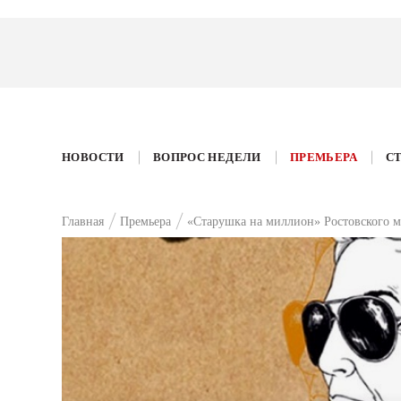
НОВОСТИ
ВОПРОС НЕДЕЛИ
ПРЕМЬЕРА
С
Главная
Премьера
«Старушка на миллион» Ростовского мо