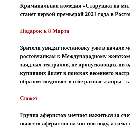
Криминальная комедия «Старушка на мил
станет первой премьерой 2021 года в Рост
Подарок к 8 Марта
Зрители увидят постановку уже в начале 
ростовчанкам к Международному женскому
заядлых театралов, не пропускающих ни о
купивших билет в поисках весеннего наст
образом соединяет в себе разные жанры - 
Сюжет
Группа аферистов мечтает нажиться за сч
вывести аферистов на чистую воду, а сама