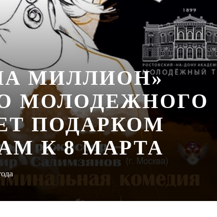
НА МИЛЛИОН»
О МОЛОДЕЖНОГО
НЕТ ПОДАРКОМ
АМ К 8 МАРТА
года