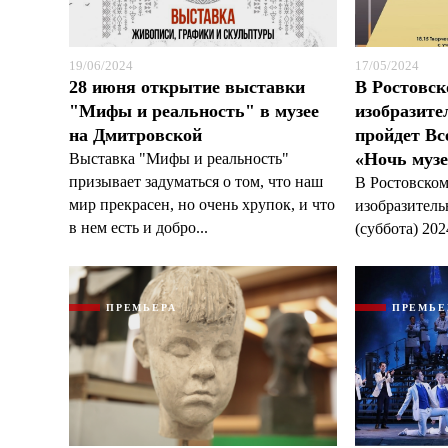
19/06/2024
17/05/2024
28 июня открытие выставки
В Ростовск
"Мифы и реальность" в музее
изобразите
на Дмитровской
пройдет Вс
«Ночь музе
Выставка "Мифы и реальность"
призывает задуматься о том, что наш
В Ростовском
мир прекрасен, но очень хрупок, и что
изобразитель
в нем есть и добро...
(суббота) 2024
ПРЕМЬЕРА
ПРЕМЬЕ