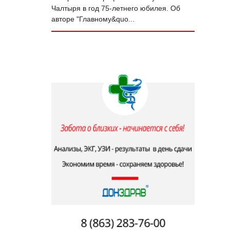
Чалтыря в год 75‑летнего юбилея. Об
авторе "Главному&quo...