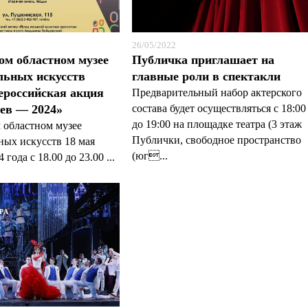
26/05/2022
ом областном музее
Публичка приглашает на
льных искусств
главные роли в спектакли
ероссийская акция
Предварительный набор актерского
ев — 2024»
состава будет осуществляться с 18:00
до 19:00 на площадке театра (3 этаж
 областном музее
Публички, свободное пространство
ных искусств 18 мая
(юг...
 года с 18.00 до 23.00 ...
РА