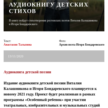
АУДИОКНИГУ ДЕТСКИХ
СТИХОВ
ЖУРНАЛ
В книгу войдут стихотворения ростовских поэтов Виталия Калашникова
и Игоря Бондаревского
Текст:
Фото:
Анастасия Талызина
Архив поэта Игоря Бондаревского
13/11/2020
Аудиокнига детской поэзии
Издание аудиокниги детской поэзии Виталия
Калашникова и Игоря Бондаревского планируется к
новому 2021 году. Проект будет реализован в рамках
программы «Особенный ребенок» при участии
театральных, изобразительных и музыкальных студий