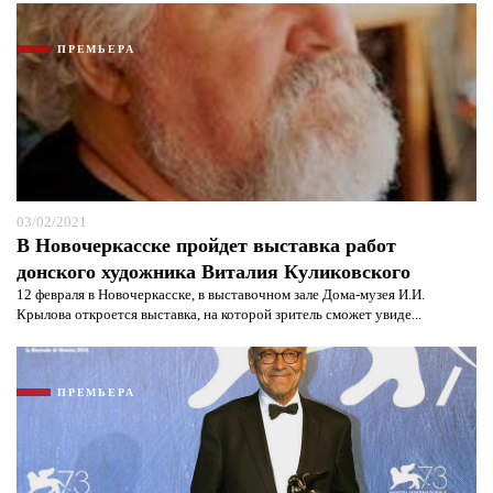
ПРЕМЬЕРА
03/02/2021
В Новочеркасске пройдет выставка работ
донского художника Виталия Куликовского
12 февраля в Новочеркасске, в выставочном зале Дома-музея И.И.
Крылова откроется выставка, на которой зритель сможет увиде...
ПРЕМЬЕРА