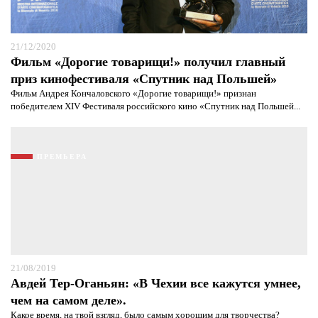
21/12/2020
Фильм «Дорогие товарищи!» получил главный
приз кинофестиваля «Спутник над Польшей»
Фильм Андрея Кончаловского «Дорогие товарищи!» признан
победителем XIV Фестиваля российского кино «Спутник над Польшей...
ПРЕМЬЕРА
21/08/2019
Авдей Тер-Оганьян: «В Чехии все кажутся умнее,
чем на самом деле».
Какое время, на твой взгляд, было самым хорошим для творчества?