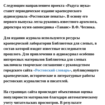
Следующим направлением проекта «Радуга звука»
станет периодическое издание краеведческого
аудиожурнала «Ростовские пенаты». В основу его
первого выпуска легла рукопись известного археолога,
директора музея-заповедника «Танаис» В.Ф. Чеснока.
Для издания журнала используются ресурсы
краеведческой лаборатории Библиотеки для слепых, в
состав которой входят известные исследователи
прошлого. Для привлечения в аудиожурнал особенно
интересных материалов Библиотека для слепых
заключила творческое соглашение с руководством
городского сайта
«Ростовский словарь»
, публикующего
краеведческие, исторические и литературные работы
ростовских журналистов и писателей.
На страницах сайта происходит объективная оценка
популярности материалов благодаря автоматическому
учету читательских просмотров. В результате