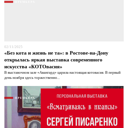
ПРЕМЬЕРА
02/11/2025
«Без кота и жизнь не та»: в Ростове-на-Дону
открылась яркая выставка современного
искусства «КОТОвасия»
В выставочном зале «Авангард» царила настоящая котовасия. В первый
день ноября здесь торжественно...
ПРЕМЬЕРА