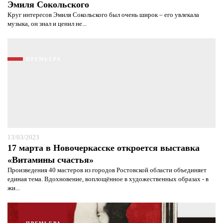
Эмиля Сокольского
Круг интересов Эмиля Сокольского был очень широк – его увлекала
музыка, он знал и ценил не...
ПРЕМЬЕРА
13/03/2023
17 марта в Новочеркасске откроется выставка
«Витамины счастья»
Произведения 40 мастеров из городов Ростовской области объединяет
единая тема. Вдохновение, воплощённое в художественных образах - в
жи...