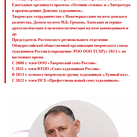
Ежегодные организует проекты «Осенние сезоны» и «Литература
в произведениях Донских художников».
Творческое сотрудничество с Новочеркасским музеем донского
казачества, Домом-музеем М.Б. Грекова, Азовским историко-
археологическим и палеонтологическим музеем заповедником и
др.
Председатель Ростовского регионального отделения
Общероссийской общественной организации творческого союза
художников России (сокращенно: РОО ООО ТСХР) с 202 1 г. по
настоящее время.
С 2006 г. член ООО «Творческий союз России».
С 2011 г. член ВТОО «Союз художников России».
В 2013 г. основал творческую группу художников «Лунный кот».
С 2022 г. член ПСХ «Профессиональный союз художников».