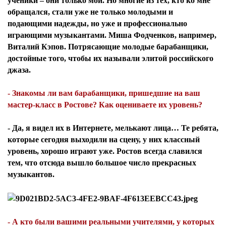
ученики – они только мои. Но многие из тех, кто ко мне
обращался, стали уже не только молодыми и
подающими надежды, но уже и профессионально
играющими музыкантами. Миша Фодченков, например,
Виталий Кэпов. Потрясающие молодые барабанщики,
достойные того, чтобы их называли элитой российского
джаза.
- Знакомы ли вам барабанщики, пришедшие на ваш
мастер-класс в Ростове? Как оцениваете их уровень?
- Да, я видел их в Интернете, мелькают лица… Те ребята,
которые сегодня выходили на сцену, у них классный
уровень, хорошо играют уже. Ростов всегда славился
тем, что отсюда вышло большое число прекрасных
музыкантов.
- А кто были вашими реальными учителями, у которых