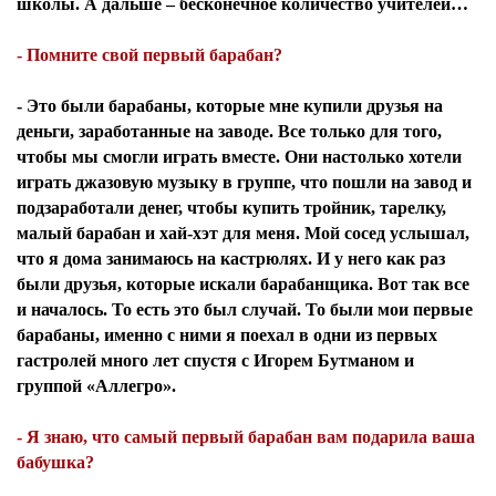
школы. А дальше – бесконечное количество учителей…
- Помните свой первый барабан?
- Это были барабаны, которые мне купили друзья на
деньги, заработанные на заводе. Все только для того,
чтобы мы смогли играть вместе. Они настолько хотели
играть джазовую музыку в группе, что пошли на завод и
подзаработали денег, чтобы купить тройник, тарелку,
малый барабан и хай-хэт для меня. Мой сосед услышал,
что я дома занимаюсь на кастрюлях. И у него как раз
были друзья, которые искали барабанщика. Вот так все
и началось. То есть это был случай. То были мои первые
барабаны, именно с ними я поехал в одни из первых
гастролей много лет спустя с Игорем Бутманом и
группой «Аллегро».
- Я знаю, что самый первый барабан вам подарила ваша
бабушка?