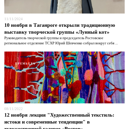
11/11/2024
10 ноября в Таганроге открыли традиционную
выставку творческой группы «Лунный кот»
Руководитель творческой группы и председатель Ростовское
региональное отделение ТСХР Юрий Шевченко собрал вокруг себя ...
ПРЕМЬЕРА
08/11/2022
12 ноября лекция "Художественный текстиль:
истоки и современные тенденции" в
художественной галерее «Ростов»