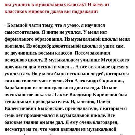
вы учились в музыкальных классах? И кому из
классиков мирового джаза вы подражали?
- Большой части тому, что я умею, я научился
самостоятельно. Я нигде не учился. У меня нет
формального образования. Из музыкальной школы меня
выгнали. Из общеобразовательной школы я ушел сам,
не доучившись восьми классов. Потом закончил
вечернюю школу. В музыкальном училище Мусоргского
проучился два месяца и ушел… А все остальное время я
учился сам. Но у меня было несколько людей, которых я
считаю своими учителями. Это Александр Скрыпник,
барабанщик из ленинградского диксиленда. Он мне
очень многое показал. Также Владимир Кириченко был
гениальным преподавателем. И, конечно, Павел
Валентинович Быковский, преподаватель, с которым я
семь лет прозанимался в музыкальной школе. Все
базовые знания он мне дал. Я ему очень благодарен,
несмотря на то, что меня выгнали из музыкальной