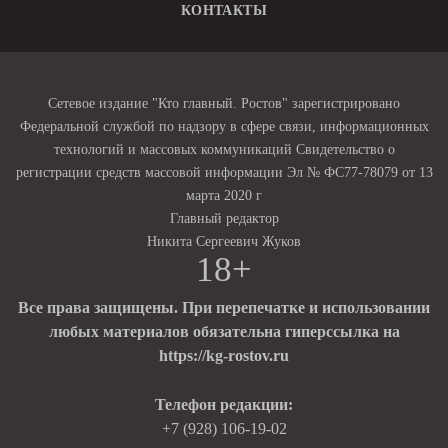
КОНТАКТЫ
Сетевое издание "Кто главный. Ростов" зарегистрировано
Федеральной службой по надзору в сфере связи, информационных
технологий и массовых коммуникаций Свидетельство о
регистрации средств массовой информации Эл № ФС77-78079 от 13
марта 2020 г
Главный редактор
Никита Сергеевич Жуков
18+
Все права защищены. При перепечатке и использовании
любых материалов обязательна гиперссылка на
https://kg-rostov.ru
Телефон редакции:
+7 (928) 106-19-02