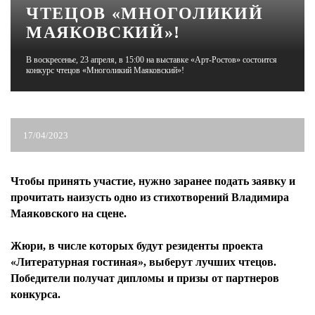
ЧТЕЦОВ «МНОГОЛИКИЙ
МАЯКОВСКИЙ»!
ЖУРНАЛ
В воскресенье, 23 апреля, в 15:00 на выставке «Арт-Ростов» состоится
конкурс чтецов «Многоликий Маяковский»!
17/04/2023
Чтобы принять участие, нужно заранее подать заявку и
прочитать наизусть одно из стихотворений Владимира
Маяковского на сцене.
Жюри, в числе которых будут резиденты проекта
«Литературная гостиная», выберут лучших чтецов.
Победители получат дипломы и призы от партнеров
конкурса.