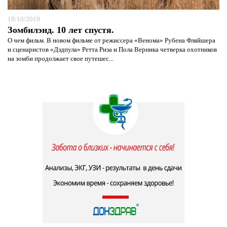
18/10/2019
Зомбилэнд. 10 лет спустя.
О чем фильм. В новом фильме от режиссера «Венома» Рубена Фляйшера
и сценаристов «Дэдпула» Ретта Риза и Пола Верника четверка охотников
на зомби продолжает свое путешес...