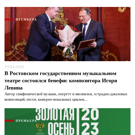
ПРЕМЬЕРА
23/03/2026
В Ростовском государственном музыкальном
театре состоялся бенефис композитора Игоря
Левина
Автор симфонической музыки, оперетт и мюзиклов, эстрадно-джазовых
композиций, песен, камерно-вокальных циклов,...
ПРЕМЬЕРА