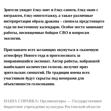
Зрители увидят ёлку-зонт и ёлку-сапоги, ёлку-окно с
витражом, ёлку-многоэтажку, а также различные
интерпретации образа дракона – символа предстоящего
года по восточному календарю. Особое место занимают
работы, посвященные бойцам СВО и вопросам
экологии.
Приглашаем всех желающих окунуться в сказочную
атмосферу Нового года и проголосовать за
понравившийся экспонат. Автор работы, набравшей
наибольшее количество голосов, получит приз
зрительских симпатий. По традиции имена всех
участников будут скрыты под номерами для
объективности голосования.
НАША СПРАВКА: Организаторы — Государственное
бюджетное учреждение культуры Ростовской области