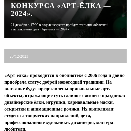
КОНКУРСА «АРТ-ЁЛКА —
2024».
ЖУРНАЛ
21 декабря в 17:00 в отделе искусств пройдёт открытие областной
выставки-конкурса «Арт-ёлка — 2024»
20/12/2023
«Арт-ёлка» проводится в библиотеке с 2006 года и давно
приобрела статус доброй новогодней традиции. На
выставке будут представлены оригинальные арт-
объекты, отражающие суть главного зимнего праздника:
дизайнерские ёлки, игрушки, карнавальные маски,
открытки и анимационные ролики. Их выполняли:
студенты творческих направлений, дети,
профессиональные художники, дизайнеры, мастера-
любители.