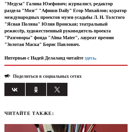
"Медуза" Галина Юзефович; журналист, редактор
раздела "Мозг" "Афиши Daily" Егор Михайлов; куратор
международных проектов музея-усадьбы Л. Н. Толстого
"Ясная Поляна" Юлия Вронская; театральный
режиссёр, художественный руководитель проекта
"Разговоры" фонда "Alma Mater", лауреат премии
"Золотая Маска" Борис Павлович.
Интервью с Надей Делаланд читайте
здесь
.
Поделиться в социальных сетях
ЧИТАЙТЕ ТАКЖЕ: