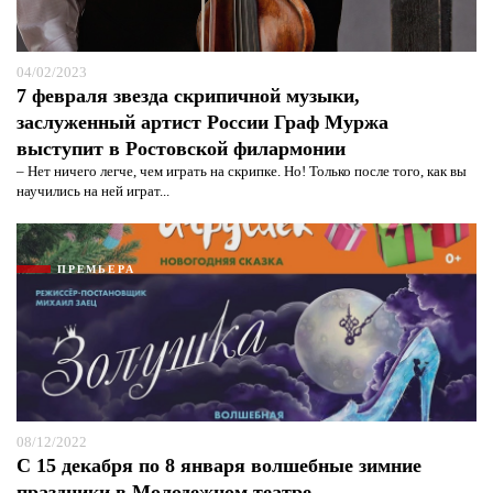
04/02/2023
7 февраля звезда скрипичной музыки,
заслуженный артист России Граф Муржа
выступит в Ростовской филармонии
– Нет ничего легче, чем играть на скрипке. Но! Только после того, как вы
научились на ней играт...
ПРЕМЬЕРА
08/12/2022
С 15 декабря по 8 января волшебные зимние
праздники в Молодежном театре