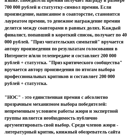
языке. Победитель премии получает награду в размере
700 000 рублей и статуэтку-символ премии. Если
произведение, написанное в соавторстве, становится
лауреатом премии, то денежное награждение премии
делится между соавторами в равных долях. Каждый
финалист, попавший в короткий список, получает по 40
000 рублей. "Приз читательских симпатий" вручается
автору произведения по результатам голосования в
Интернете и/или телепередаче и составляет 200 000
рублей + статуэтка. "Приз критического сообщества"
вручается автору произведения по итогам выбора
профессиональных критиков и составляет 200 000
рублей + статуэтка.
"НОС" - это единственная премия с абсолютно
прозрачным механизмом выбора победителей:
непременным условием работы жюри и экспертной
группы является необходимость публично
аргументировать свой выбор. Среди членов жюри -
литературный критик, книжный обозреватель сайта