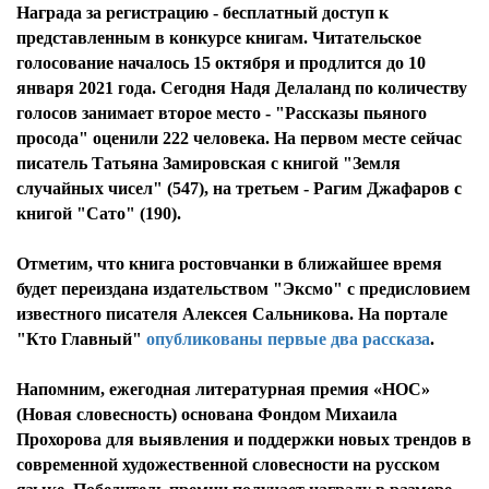
Награда за регистрацию - бесплатный доступ к
представленным в конкурсе книгам. Читательское
голосование началось 15 октября и продлится до 10
января 2021 года. Сегодня Надя Делаланд по количеству
голосов занимает второе место - "Рассказы пьяного
просода" оценили 222 человека. На первом месте сейчас
писатель Татьяна Замировская с книгой "Земля
случайных чисел" (547), на третьем - Рагим Джафаров с
книгой "Сато" (190).
Отметим, что книга ростовчанки в ближайшее время
будет переиздана издательством "Эксмо" с предисловием
известного писателя Алексея Сальникова. На портале
"Кто Главный"
опубликованы первые два рассказа
.
Напомним, ежегодная литературная премия «НОС»
(Новая словесность) основана Фондом Михаила
Прохорова для выявления и поддержки новых трендов в
современной художественной словесности на русском