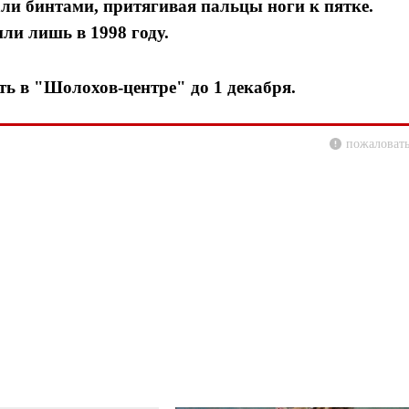
али бинтами, притягивая пальцы ноги к пятке.
ли лишь в 1998 году.
ь в "Шолохов-центре" до 1 декабря.
пожаловать