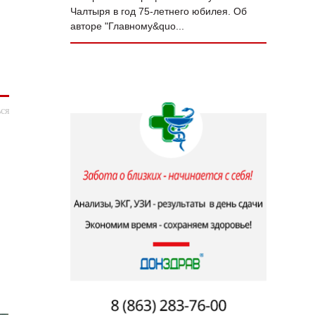
Чалтыря в год 75‑летнего юбилея. Об
авторе "Главному&quo...
ся