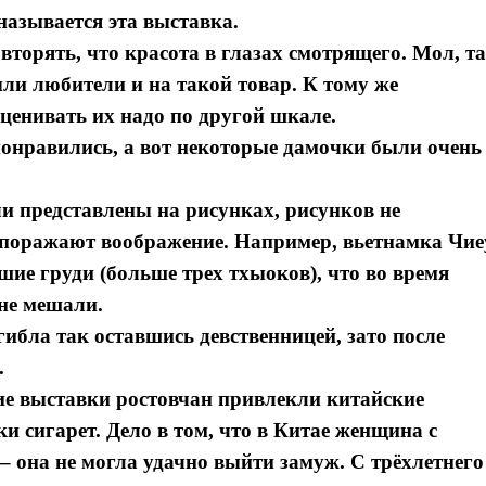
называется эта выставка.
торять, что красота в глазах смотрящего. Мол, т
ыли любители и на такой товар. К тому же
ценивать их надо по другой шкале.
понравились, а вот некоторые дамочки были очень
 представлены на рисунках, рисунков не
 поражают воображение. Например, вьетнамка Чие
ьшие груди (больше трех тхыоков), что во время
 не мешали.
гибла так оставшись девственницей, зато после
.
е выставки ростовчан привлекли китайские
и сигарет. Дело в том, что в Китае женщина с
– она не могла удачно выйти замуж. С трёхлетнего