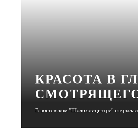
КРАСОТА В Г
СМОТРЯЩЕГО
В ростовском "Шолохов-центре" открылась