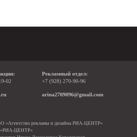
акции:
Рекламный отдел:
19-02
+7 (928) 270-90-96
.ru
arina2709096@gmail.com
ОО «Агентство рекламы и дизайна РИА-ЦЕНТР»
О «РИА-ЦЕНТР»