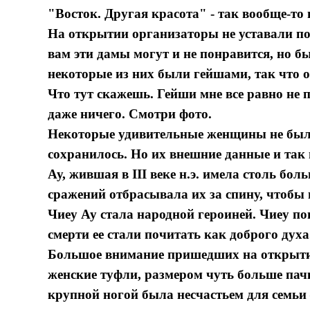
"Восток. Другая красота" - так вообще-то 
На открытии организаторы не уставали пов
вам эти дамы могут и не понравится, но б
некоторые из них были гейшами, так что о
Что тут скажешь. Гейши мне все равно не 
даже ничего. Смотри фото.
Некоторые удивительные женщины не были
сохранилось. Но их внешние данные и так
Ау, жившая в III веке н.э. имела столь бол
сражений отбрасывала их за спину, чтобы
Чиеу Ау стала народной героиней. Чиеу по
смерти ее стали почитать как доброго духа
Большое внимание пришедших на открыти
женские туфли, размером чуть больше пачк
крупной ногой была несчастьем для семьи 