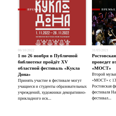
ПРЕМЬЕРА
ПРЕМЬЕ
06/10/2022
31/05/2021
1 по 26 ноября в Публичной
Ростовска
библиотеке пройдёт XV
проведет в
областной фестиваль «Кукла
«МОСТ»
Дона»
Второй музы
«МОСТ» с 13
Принять участие в фестивале могут
Ростовская 
учащиеся и студенты образовательных
фестиваля На
учреждений, художники декоративно-
фестивал...
прикладного иск...