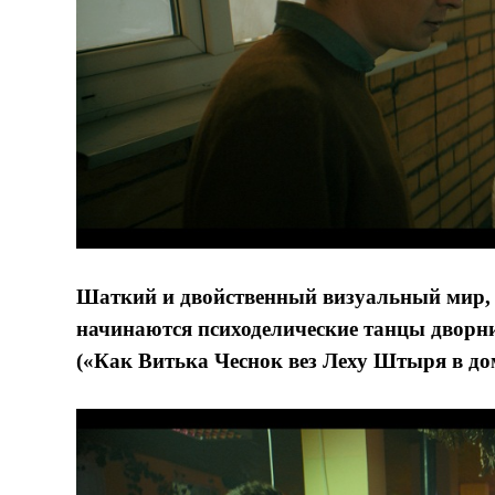
Шаткий и двойственный визуальный мир, в
начинаются психоделические танцы дворн
(«Как Витька Чеснок вез Леху Штыря в до