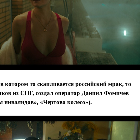
 котором то скапливается российский мрак, то
иков из СНГ, создал оператор Даниил Фомичев
м инвалидов», «Чертово колесо»).