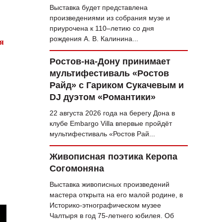
Выставка будет представлена
произведениями из собрания музе и
приурочена к 110–летию со дня
рождения А. В. Калинина...
ья
Ростов-на-Дону принимает
мультифестиваль «Ростов
Райд» с Гариком Сукачевым и
DJ дуэтом «Романтики»
22 августа 2026 года на берегу Дона в
клубе Embargo Villa впервые пройдёт
мультифестиваль «Ростов Рай...
Живописная поэтика Керопа
Согомоняна
Выставка живописных произведений
мастера открыта на его малой родине, в
Историко-этнографическом музее
Чалтыря в год 75‑летнего юбилея. Об