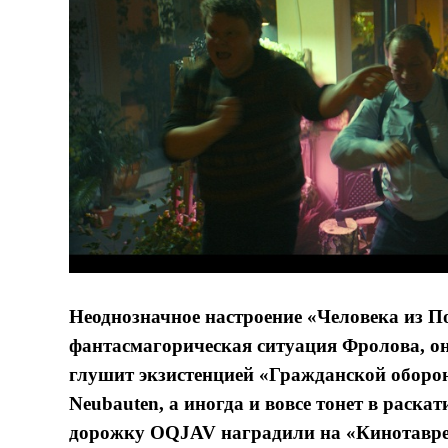
Неоднозначное настроение «Человека из П
фантасмагорическая ситуация Фролова, он 
глушит экзистенцией «Гражданской оборон
Neubauten, а иногда и вовсе тонет в раск
дорожку OQJAV наградили на «Кинотавре