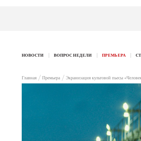
НОВОСТИ
ВОПРОС НЕДЕЛИ
ПРЕМЬЕРА
С
Главная
Премьера
Экранизация культовой пьесы «Челове