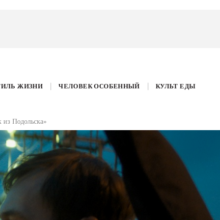
ТИЛЬ ЖИЗНИ
ЧЕЛОВЕК ОСОБЕННЫЙ
КУЛЬТ ЕДЫ
к из Подольска»