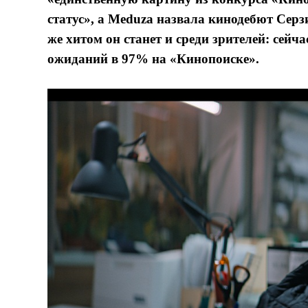
статус», а Meduza назвала кинодебют Сер
же хитом он станет и среди зрителей: сейч
ожиданий в 97% на «Кинопоиске».