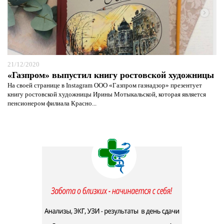
21/12/2020
«Газпром» выпустил книгу ростовской художницы
На своей странице в Instagram ООО «Газпром газнадзор» презентует
книгу ростовской художницы Ирины Мотыкальской, которая является
пенсионером филиала Красно...