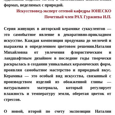
формах, неделимых с природой.
Искусствовед-эксперт сетевой кафедры ЮНЕСКО
Почетный член РАХ Гуржиева И.П.
Серия живущих в авторской керамике суккулентов —
это самобытное явление в декоративно-прикладном
искусстве. Каждая композиция продумана до мелочей и
выражена в определенном цветовом решении.Наталия
Михайловна от увлечения флористическим и
ландшафтным дизайном в последние годы творчески
раскрылась в создании уникальных керамических форм,
проявляя самобытное мастерство и природный вкус.
Керамика — это особый вид искусства, связанный с
производством изделий из обожженной глины —
натурального материала, который регулирует
влажность и температуру земли, оберегая цветок от
стрессов.
О новой, второй по счету экспозиции Наталии