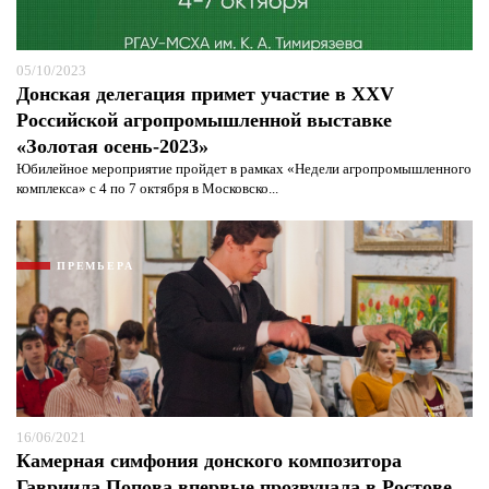
05/10/2023
Донская делегация примет участие в XXV
Российской агропромышленной выставке
«Золотая осень-2023»
Юбилейное мероприятие пройдет в рамках «Недели агропромышленного
комплекса» с 4 по 7 октября в Московско...
ПРЕМЬЕРА
16/06/2021
Камерная симфония донского композитора
Гавриила Попова впервые прозвучала в Ростове