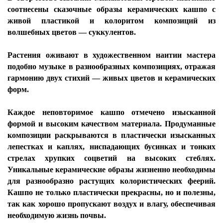
соотнесены сказочные образы керамических кашпо с
живой пластикой и колоритом композиций из
волшебных цветов — суккулентов.
Растения оживают в художественном наитии мастера
подобно музыке в разнообразных композициях, отражая
гармонию двух стихий — живых цветов и керамических
форм.
Каждое неповторимое кашпо отмечено изысканной
формой и высоким качеством материала. Продуманные
композиции раскрываются в пластически изысканных
лепестках и каплях, ниспадающих бусинках и тонких
стрелах хрупких соцветий на высоких стеблях.
Уникальные керамические образы жизненно необходимы
для разнообразно растущих колористических феерий.
Кашпо не только пластически прекрасны, но и полезны,
так как хорошо пропускают воздух и влагу, обеспечивая
необходимую жизнь почвы.