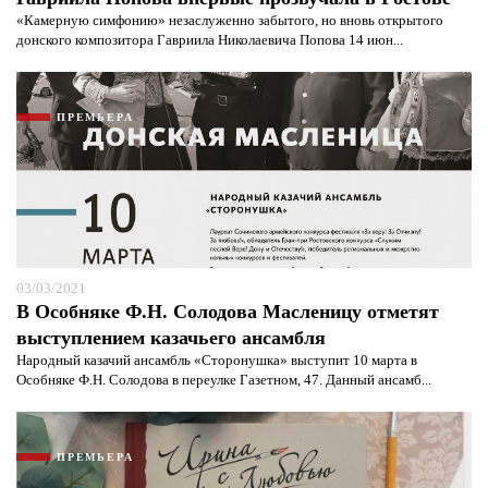
«Камерную симфонию» незаслуженно забытого, но вновь открытого
донского композитора Гавриила Николаевича Попова 14 июн...
ПРЕМЬЕРА
03/03/2021
В Особняке Ф.Н. Солодова Масленицу отметят
выступлением казачьего ансамбля
Народный казачий ансамбль «Сторонушка» выступит 10 марта в
Особняке Ф.Н. Солодова в переулке Газетном, 47. Данный ансамб...
ПРЕМЬЕРА