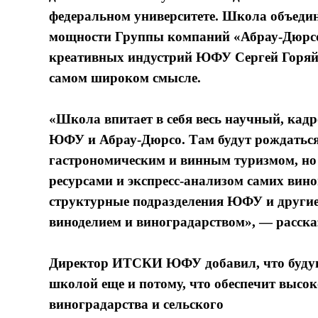
федеральном университете. Школа объеди
мощности Группы компаний «Абрау-Дюрсо»
креативных индустрий ЮФУ Сергей Горяйн
самом широком смысле.
«Школа впитает в себя весь научный, кад
ЮФУ и Абрау-Дюрсо. Там будут рождаться 
гастрономическим и винным туризмом, но 
ресурсами и экспресс-анализом самих вино
структурные подразделения ЮФУ и другие
виноделием и виноградарством», — расска
Директор ИТСКИ ЮФУ добавил, что будущ
школой еще и потому, что обеспечит выс
виноградарства и сельского