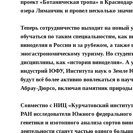
проект «Ботаническая тропа» в Краснодар
озера Лиманчик и провел несколько знач
Теперь сотрудничество выходит на новый 
обучаться по таким специальностям, как 
виноделия в России и за рубежом, а также
эногастрономическому туризму. Но студент
дисциплины, как «история виноделия». А 
индустрий ЮФУ, Института наук о Земле
будут всё более активно вовлекаться в на
Абрау-Дюрсо, включая памятник природы –
Совместно с НИЦ «Курчатовский институт
РАН исследователи Южного федерального у
генетики и изотопного анализа сортов вин
деятельности станут частью одного боль