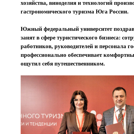
хозяйства, виноделия и технологий произв
гастрономического туризма Юга России.
Южный федеральный университет поздравл
занят в сфере туристического бизнеса: со
работников, руководителей и персонала г
профессионально обеспечивает комфортный 
ощутил себя путешественником.