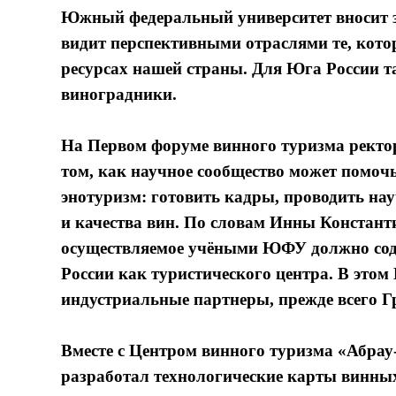
Южный федеральный университет вносит з
видит перспективными отраслями те, кот
ресурсах нашей страны. Для Юга России т
виноградники.
На Первом форуме винного туризма рект
том, как научное сообщество может помочь
энотуризм: готовить кадры, проводить н
и качества вин. По словам Инны Констант
осуществляемое учёными ЮФУ должно сод
России как туристического центра. В эт
индустриальные партнеры, прежде всего 
Вместе с Центром винного туризма «Абра
разработал технологические карты винных