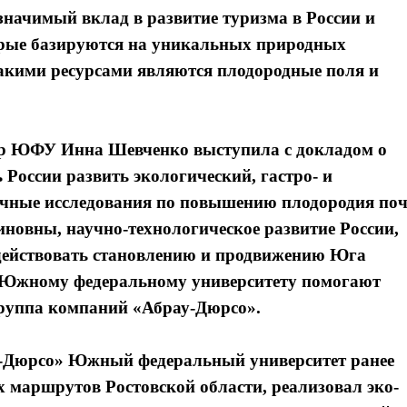
начимый вклад в развитие туризма в России и
орые базируются на уникальных природных
акими ресурсами являются плодородные поля и
ор ЮФУ Инна Шевченко выступила с докладом о
 России развить экологический, гастро- и
аучные исследования по повышению плодородия по
иновны, научно-технологическое развитие России,
ействовать становлению и продвижению Юга
ом Южному федеральному университету помогают
Группа компаний «Абрау-Дюрсо».
у-Дюрсо» Южный федеральный университет ранее
 маршрутов Ростовской области, реализовал эко-