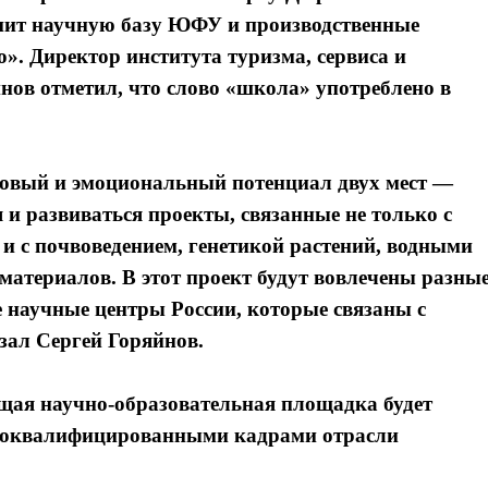
нит научную базу ЮФУ и производственные
. Директор института туризма, сервиса и
ов отметил, что слово «школа» употреблено в
ровый и эмоциональный потенциал двух мест —
и развиваться проекты, связанные не только с
и с почвоведением, генетикой растений, водными
материалов. В этот проект будут вовлечены разны
 научные центры России, которые связаны с
зал Сергей Горяйнов.
ая научно-образовательная площадка будет
ококвалифицированными кадрами отрасли