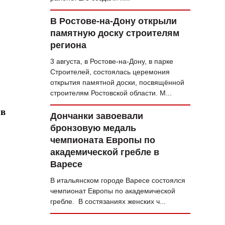
В Ростове-на-Дону открыли
памятную доску строителям
региона
3 августа, в Ростове-на-Дону, в парке
Строителей, состоялась церемония
открытия памятной доски, посвящённой
строителям Ростовской области. М...
чв
Дончанки завоевали
бронзовую медаль
чемпионата Европы по
академической гребле в
Варесе
В итальянском городе Варесе состоялся
чемпионат Европы по академической
гребле. В состязаниях женских ч...