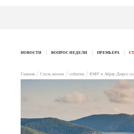
НОВОСТИ
ВОПРОС НЕДЕЛИ
ПРЕМЬЕРА
С
Главная
Стиль жизни
события
ЮФУ и Абрау-Дюрсо соз